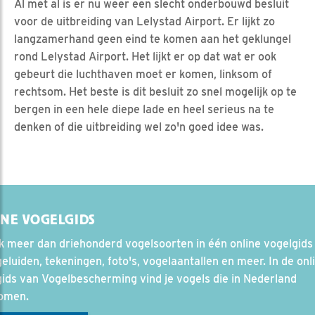
Al met al is er nu weer een slecht onderbouwd besluit
voor de uitbreiding van Lelystad Airport. Er lijkt zo
langzamerhand geen eind te komen aan het geklungel
rond Lelystad Airport. Het lijkt er op dat wat er ook
gebeurt die luchthaven moet er komen, linksom of
rechtsom. Het beste is dit besluit zo snel mogelijk op te
bergen in een hele diepe lade en heel serieus na te
denken of die uitbreiding wel zo'n goed idee was.
NE VOGELGIDS
 meer dan driehonderd vogelsoorten in één online vogelgids
eluiden, tekeningen, foto's, vogelaantallen en meer. In de onl
ids van Vogelbescherming vind je vogels die in Nederland
komen.