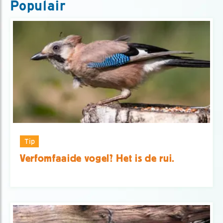
Populair
Tip
Verfomfaaide vogel? Het is de rui.