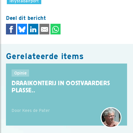
lelystadairport
Deel dit bericht
Gerelateerde items
Opinie
DRAAIKONTERIJ IN OOSTVAARDERS
PLASSE..
Door Kees de Pater