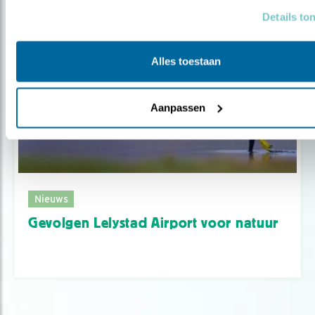
Details to
Alles toestaan
Aanpassen
Nieuws
Gevolgen Lelystad Airport voor natuur