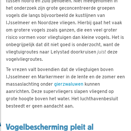
tussen noord en zuid pendelen. Niet meegenomen in
het onderzoek zijn grote geconcentreerde groepen
vogels die langs bijvoorbeeld de kustlijnen van
IJsselmeer en Noordzee vliegen. Hierbij gaat het vaak
om grotere vogels zoals ganzen, die een veel groter
risico vormen voor vliegtuigen dan kleine vogels. Het is
onbegrijpelijk dat dit niet goed is onderzocht, want de
vliegtuigroutes naar Lelystad doorkruisen
juist
deze
vogelvliegroutes.
Te vrezen valt bovendien dat de vliegtuigen boven
IJsselmeer en Markermeer in de lente en de zomer een
massaslachting onder
gierzwaluwen
kunnen
aanrichten. Deze supervliegers slapen vliegend op
grote hoogte boven het water. Het luchthavenbesluit
besteedt er geen aandacht aan.
Vogelbescherming pleit al