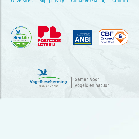
Onze sites
Mijn privacy
Cookieverklaring
Colofon
Samen voor
vogels en natuur