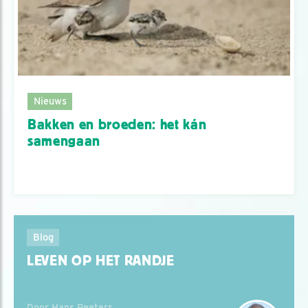
Nieuws
Bakken en broeden: het kán
samengaan
Blog
LEVEN OP HET RANDJE
Door Hans Peeters