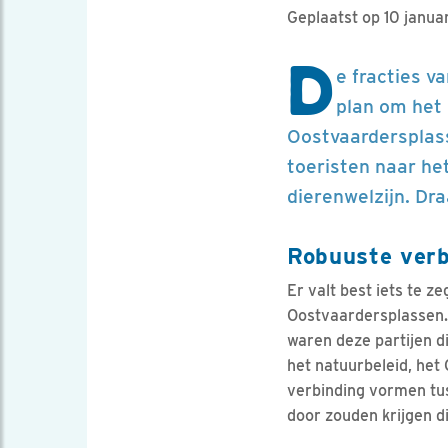
Geplaatst op 10 janua
D
e fracties v
plan om het 
Oostvaardersplas
toeristen naar he
dierenwelzijn. Dra
Robuuste verb
Er valt best iets te 
Oostvaardersplassen. 
waren deze partijen di
het natuurbeleid, he
verbinding vormen tu
door zouden krijgen d