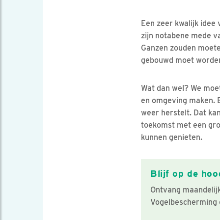
Een zeer kwalijk idee
zijn notabene mede v
Ganzen zouden moeten 
gebouwd moet worde
Wat dan wel? We moet
en omgeving maken. Ee
weer herstelt. Dat k
toekomst met een gro
kunnen genieten.
Blijf op de hoo
Ontvang maandelijks
Vogelbescherming 