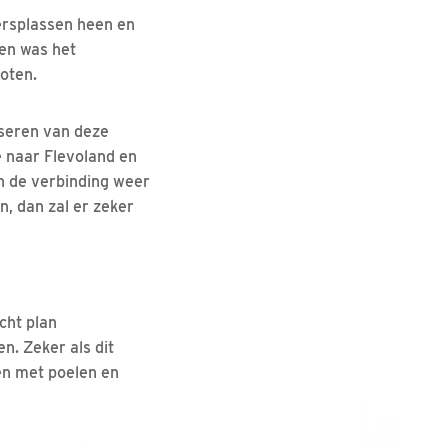
ersplassen heen en
en was het
oten.
iseren van deze
e naar Flevoland en
n de verbinding weer
, dan zal er zeker
cht plan
n. Zeker als dit
en met poelen en