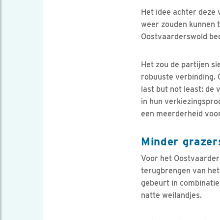
Het idee achter deze
weer zouden kunnen t
Oostvaarderswold bed
Het zou de partijen s
robuuste verbinding. 
last but not least: d
in hun verkiezingspro
een meerderheid voor 
Minder grazer
Voor het Oostvaarders
terugbrengen van het 
gebeurt in combinati
natte weilandjes.