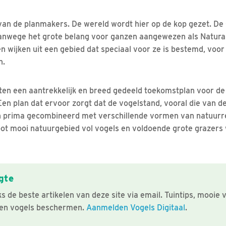
 van de planmakers. De wereld wordt hier op de kop gezet. D
anwege het grote belang voor ganzen aangewezen als Natur
wijken uit een gebied dat speciaal voor ze is bestemd, voor 
n.
en een aantrekkelijk en breed gedeeld toekomstplan voor d
n plan dat ervoor zorgt dat de vogelstand, vooral die van d
an prima gecombineerd met verschillende vormen van natuurr
ot mooi natuurgebied vol vogels en voldoende grote grazer
gte
 de beste artikelen van deze site via email. Tuintips, mooie 
en vogels beschermen.
Aanmelden Vogels Digitaal
.