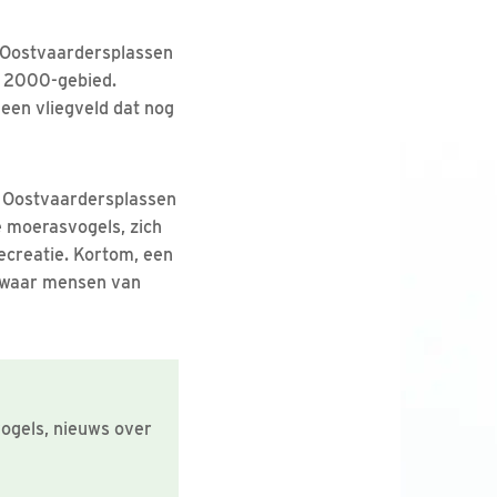
e Oostvaardersplassen
a 2000-gebied.
een vliegveld dat nog
e Oostvaardersplassen
e moerasvogels, zich
ecreatie. Kortom, een
s waar mensen van
vogels, nieuws over