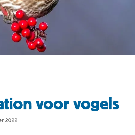
ation voor vogels
ber 2022