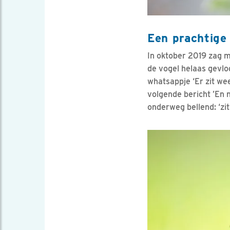
Een prachtige 
In oktober 2019 zag mi
de vogel helaas gevlo
whatsappje ‘Er zit we
volgende bericht ’En n
onderweg bellend: ‘zi