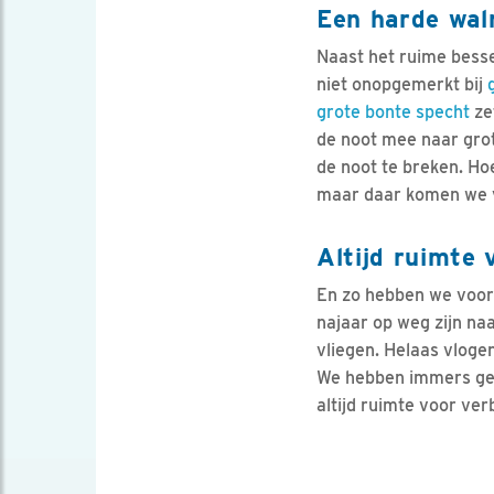
Een harde wal
Naast het ruime besse
niet onopgemerkt bij
grote bonte specht
ze
de noot mee naar grot
de noot te breken. H
maar daar komen we v
Altijd ruimte 
En zo hebben we voor b
najaar op weg zijn na
vliegen. Helaas vloge
We hebben immers geen
altijd ruimte voor ve