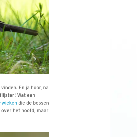
vinden. En ja hoor, na
lijster! Wat een
rwieken
die de bessen
 over het hoofd, maar