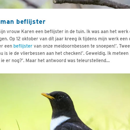
man beflijster
jn vrouw Karen een beflijster in de tuin. Ik was aan het werk
gen. Op 12 oktober van dít jaar kreeg ik tijdens mijn werk ee
er een
beflijster
van onze meidoornbessen te snoepen!’. Twee 
u is ie de vlierbessen aan het checken!’. Geweldig. Ik meteen
t ie er nog?’. Maar het antwoord was teleurstellend…