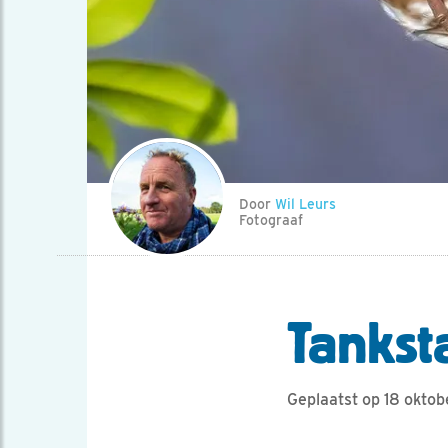
Door
Wil Leurs
Fotograaf
Tankst
Geplaatst op 18 okto