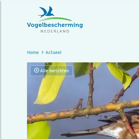
Home
Actueel
Alle berichten