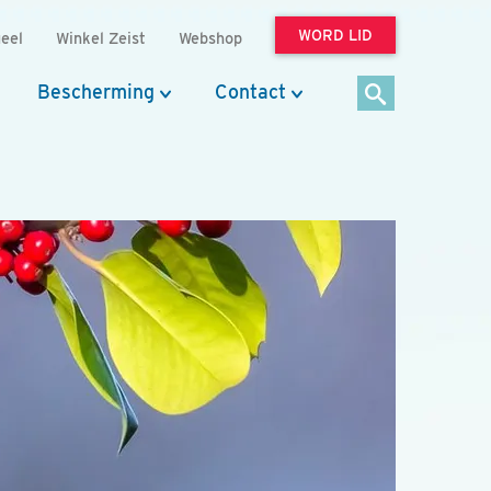
WORD LID
eel
Winkel Zeist
Webshop
Bescherming
Contact