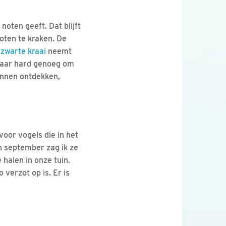
oten geeft. Dat blijft
noten te kraken. De
e
zwarte kraai
neemt
kbaar hard genoeg om
unnen ontdekken,
voor vogels die in het
n september zag ik ze
e halen in onze tuin.
verzot op is. Er is