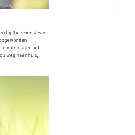
 en bij thuiskomst was
n opgewonden
minuten later het
 op weg naar huis,