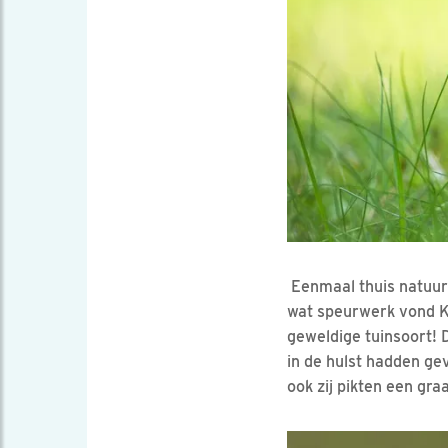
Eenmaal thuis natuurli
wat speurwerk vond Ka
geweldige tuinsoort! 
in de hulst hadden ge
ook zij pikten een gra