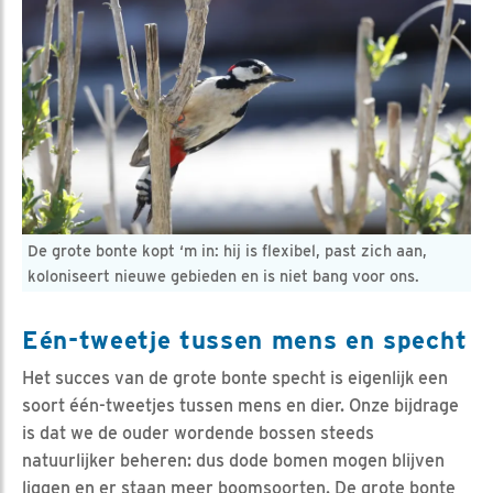
De grote bonte kopt ‘m in: hij is flexibel, past zich aan,
koloniseert nieuwe gebieden en is niet bang voor ons.
Eén-tweetje tussen mens en specht
Het succes van de grote bonte specht is eigenlijk een
soort één-tweetjes tussen mens en dier. Onze bijdrage
is dat we de ouder wordende bossen steeds
natuurlijker beheren: dus dode bomen mogen blijven
liggen en er staan meer boomsoorten. De grote bonte