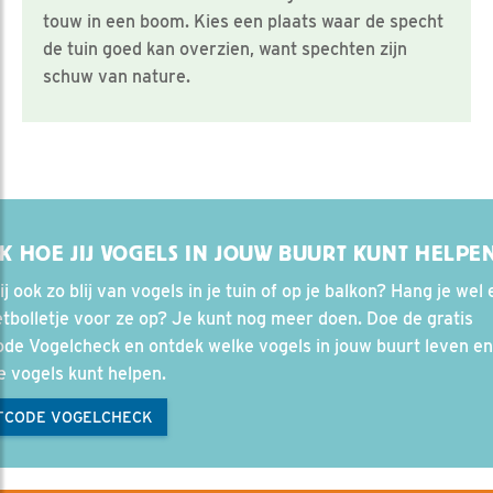
touw in een boom. Kies een plaats waar de specht
de tuin goed kan overzien, want spechten zijn
schuw van nature.
K HOE JIJ VOGELS IN JOUW BUURT KUNT HELPE
ij ook zo blij van vogels in je tuin of op je balkon? Hang je wel
tbolletje voor ze op? Je kunt nog meer doen. Doe de gratis
de Vogelcheck en ontdek welke vogels in jouw buurt leven e
e vogels kunt helpen.
TCODE VOGELCHECK