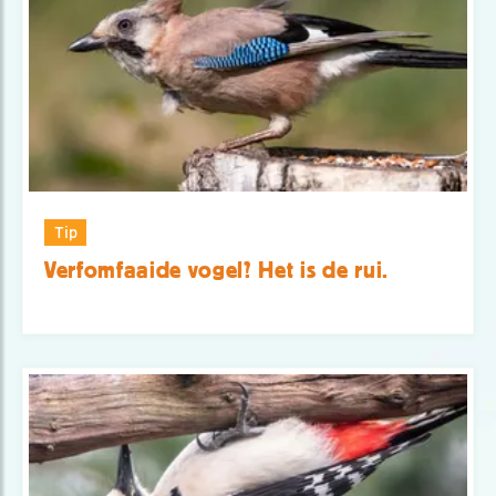
Tip
Verfomfaaide vogel? Het is de rui.