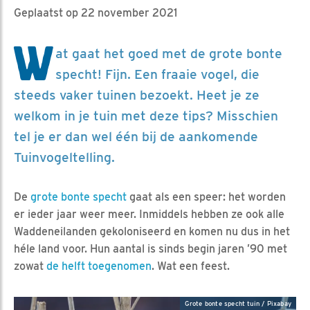
Geplaatst op 22 november 2021
W
at gaat het goed met de grote bonte
specht! Fijn. Een fraaie vogel, die
steeds vaker tuinen bezoekt. Heet je ze
welkom in je tuin met deze tips? Misschien
tel je er dan wel één bij de aankomende
Tuinvogeltelling.
De
grote bonte specht
gaat als een speer: het worden
er ieder jaar weer meer. Inmiddels hebben ze ook alle
Waddeneilanden gekoloniseerd en komen nu dus in het
héle land voor. Hun aantal is sinds begin jaren ’90 met
zowat
de helft toegenomen
. Wat een feest.
Grote bonte specht tuin / Pixabay