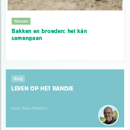
Nieuws
Bakken en broeden: het kán
samengaan
Blog
LEVEN OP HET RANDJE
Door Hans Peeters