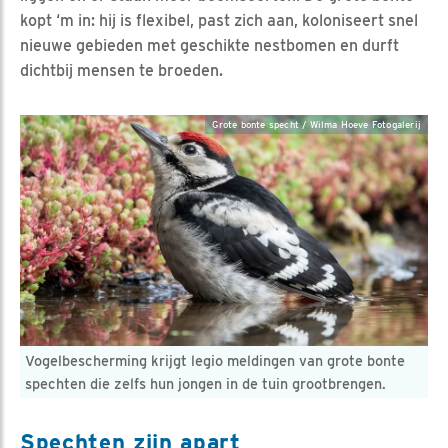
kopt ‘m in: hij is flexibel, past zich aan, koloniseert snel
nieuwe gebieden met geschikte nestbomen en durft
dichtbij mensen te broeden.
Grote bonte specht / Wilma Hoeve Fotogalerij
Vogelbescherming krijgt legio meldingen van grote bonte
spechten die zelfs hun jongen in de tuin grootbrengen.
Spechten zijn apart