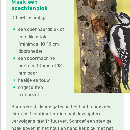
Maak een
spechtenblok
Dit heb je nodig:
een openhaardblok of
een dikke tak
(minimaal 10-15 cm
doorsnede)
een boormachine
met een 10 mm of 12
mm boor
haakje en touw
ongezouten
frituurvet
Boor verschillende gaten in het hout, ongeveer
vier à vijf centimeter diep. Vul deze gaten
vervolgens met frituurvet. Schroef een stevige
haak boven in het hout en hang het blok met het