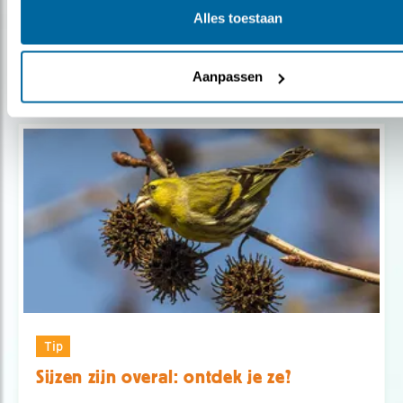
Tip
Alles toestaan
Doe 3 dingen voor groenlingen
Aanpassen
Tip
Sijzen zijn overal: ontdek je ze?