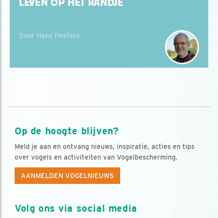
LEVEN OP HET RANDJE
Door Hans Peeters
Op de hoogte blijven?
Meld je aan en ontvang nieuws, inspiratie, acties en tips
over vogels en activiteiten van Vogelbescherming.
AANMELDEN VOGELNIEUWS
Volg ons via social media