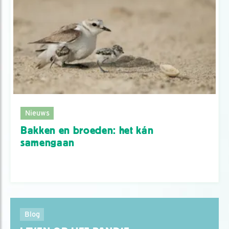
Nieuws
Bakken en broeden: het kán
samengaan
Blog