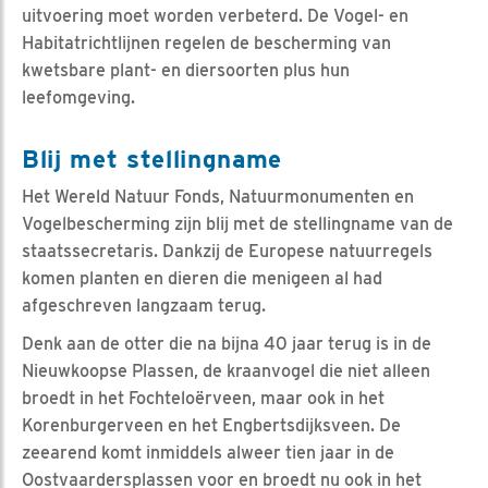
uitvoering moet worden verbeterd. De Vogel- en
Habitatrichtlijnen regelen de bescherming van
kwetsbare plant- en diersoorten plus hun
leefomgeving.
Blij met stellingname
Het Wereld Natuur Fonds, Natuurmonumenten en
Vogelbescherming zijn blij met de stellingname van de
staatssecretaris. Dankzij de Europese natuurregels
komen planten en dieren die menigeen al had
afgeschreven langzaam terug.
Denk aan de otter die na bijna 40 jaar terug is in de
Nieuwkoopse Plassen, de kraanvogel die niet alleen
broedt in het Fochteloërveen, maar ook in het
Korenburgerveen en het Engbertsdijksveen. De
zeearend komt inmiddels alweer tien jaar in de
Oostvaardersplassen voor en broedt nu ook in het