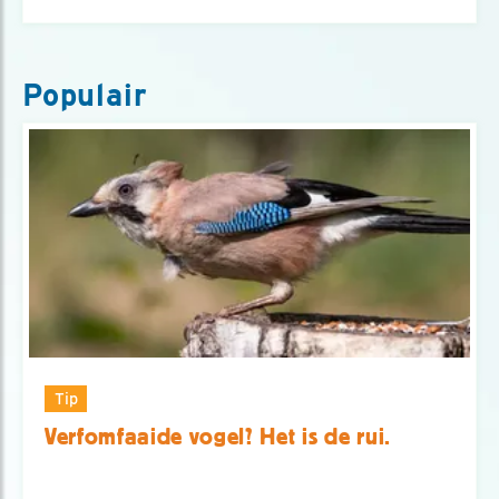
Populair
Tip
Verfomfaaide vogel? Het is de rui.