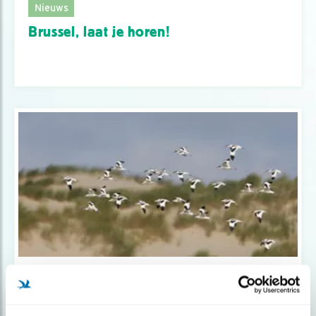
Nieuws
Brussel, laat je horen!
Nieuws
Actie voor Europese natuur groot