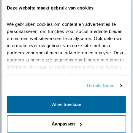
succes!
Deze website maakt gebruik van cookies
We gebruiken cookies om content en advertenties te 
personaliseren, om functies voor social media te bieden 
en om ons websiteverkeer te analyseren. Ook delen we 
informatie over uw gebruik van onze site met onze 
partners voor social media, adverteren en analyse. Deze 
partners kunnen deze gegevens combineren met andere 
informatie die u aan ze heeft verstrekt of die ze hebben 
verzameld op basis van uw gebruik van hun services.
Details tonen
Alles toestaan
Nieuws
Laat het donderen - doe mee met
Aanpassen
Thunderc..