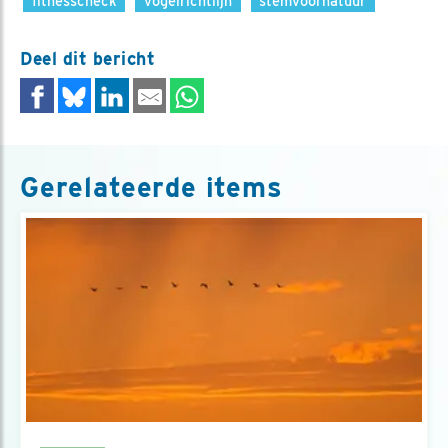
fitnesscheck
vogelrichtlijn
stemvoornatuur
Deel dit bericht
Gerelateerde items