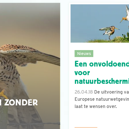
Nieuws
Een onvoldoen
voor
natuurbescherm
26.04.18
De uitvoering va
Europese natuurwetgevi
N ZONDER
laat te wensen over.