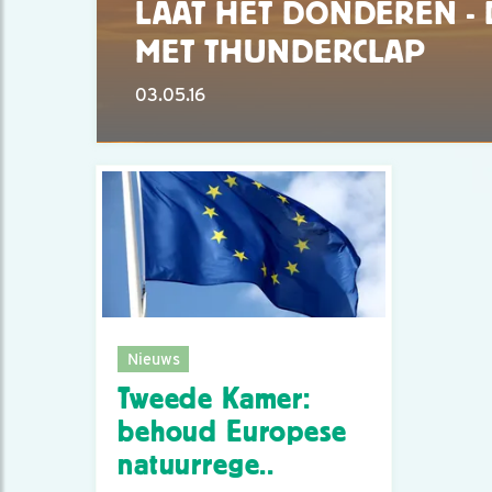
LAAT HET DONDEREN -
MET THUNDERCLAP
03.05.16
Nieuws
Tweede Kamer:
behoud Europese
natuurrege..