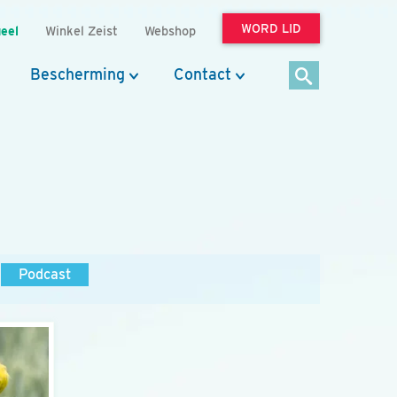
WORD LID
eel
Winkel Zeist
Webshop
Bescherming
Contact
Podcast