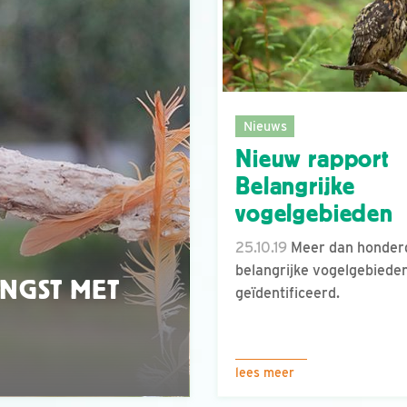
Nieuws
Nieuw rapport
Belangrijke
vogelgebieden
25.10.19
Meer dan honder
belangrijke vogelgebiede
NGST MET
geïdentificeerd.
lees meer