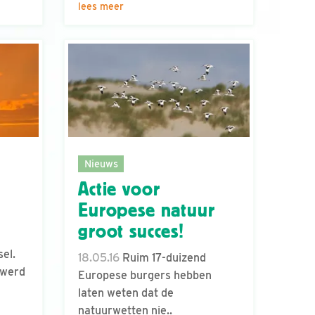
lees meer
Nieuws
Actie voor
Europese natuur
groot succes!
sel.
18.05.16
Ruim 17-duizend
 werd
Europese burgers hebben
laten weten dat de
natuurwetten nie..