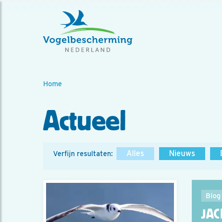
Home
Actueel
Alles
Nieuws
Verfijn resultaten:
Blog
JA