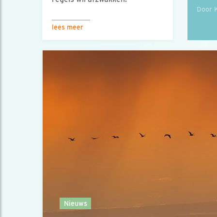
Door 
lees meer
Nieuws