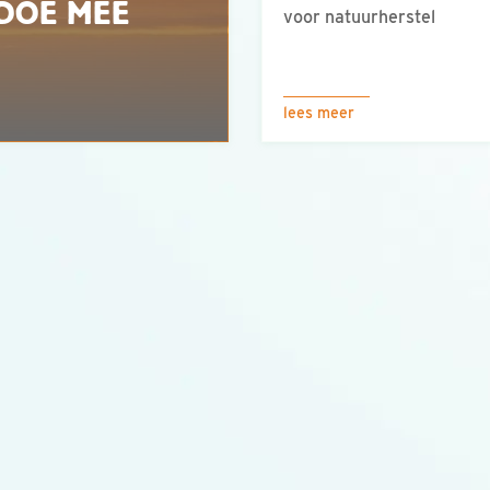
 DOE MEE
voor natuurherstel
lees meer