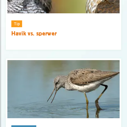
Tip
Havik vs. sperwer