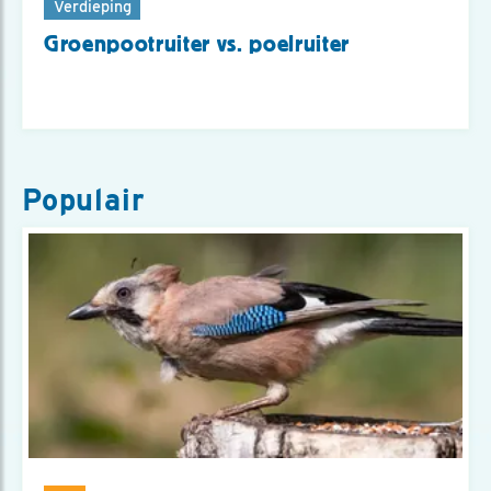
Verdieping
Groenpootruiter vs. poelruiter
Populair