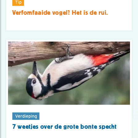
Tip
Verfomfaaide vogel? Het is de rui.
Verdieping
7 weetjes over de grote bonte specht