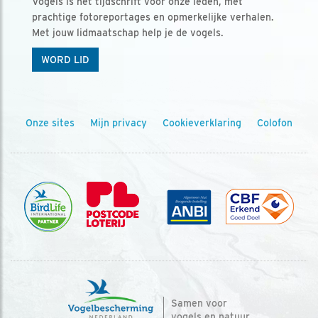
Vogels is het tijdschrift voor onze leden, met
prachtige fotoreportages en opmerkelijke verhalen.
Met jouw lidmaatschap help je de vogels.
WORD LID
Onze sites
Mijn privacy
Cookieverklaring
Colofon
Samen voor
vogels en natuur