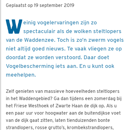
Geplaatst op 19 september 2019
W
einig vogelervaringen zijn zo
spectaculair als de wolken steltlopers
van de Waddenzee. Toch is zo’n zwerm vogels
niet altijd goed nieuws. Te vaak vliegen ze op
doordat ze worden verstoord. Daar doet
Vogelbescherming iets aan. En u kunt ook
meehelpen.
Zelf genieten van massieve hoeveelheden steltlopers
in het Waddengebied? Ga dan tijdens een zomerdag bij
het Friese Westhoek of Zwarte Haan de dijk op. Als u
een paar uur voor hoogwater aan de buitendijkse voet
van de dijk gaat zitten, laten tienduizenden bonte
strandlopers, rosse grutto’s, krombekstrandlopers,