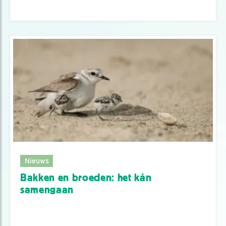
Nieuws
Bakken en broeden: het kán
samengaan