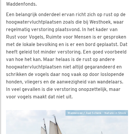
Waddenfonds.
Een belangrijk onderdeel ervan richt zich op rust op de
hoogwatervluchtplaatsen zoals die bij Westhoek, waar
regelmatig verstoring plaatsvond. In het kader van
Rust voor Vogels, Ruimte voor Mensen is er gesproken
met de lokale bevolking en is er een bord geplaatst. Dat
heeft geleid tot minder verstoring. Een goed voorbeeld
van hoe het kan. Maar helaas is de rust op andere
hoogwatervluchtplaatsen niet altijd gegarandeerd en
schrikken de vogels daar nog vaak op door loslopende
honden, vliegers en de aanwezigheid van wandelaars.
In veel gevallen is die verstoring onopzettelijk, maar
voor vogels maakt dat niet uit.
Waddenzee / Aad Schenk - Nature in Stock