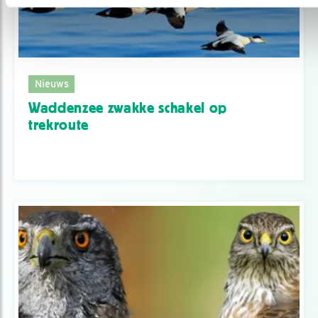
Nieuws
Waddenzee zwakke schakel op
trekroute