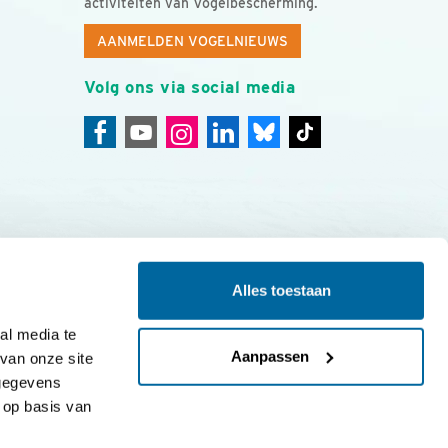
activiteiten van Vogelbescherming.
AANMELDEN VOGELNIEUWS
Volg ons via social media
Alles toestaan
ing
Colofon
l media te 
Aanpassen
an onze site 
gegevens 
op basis van 