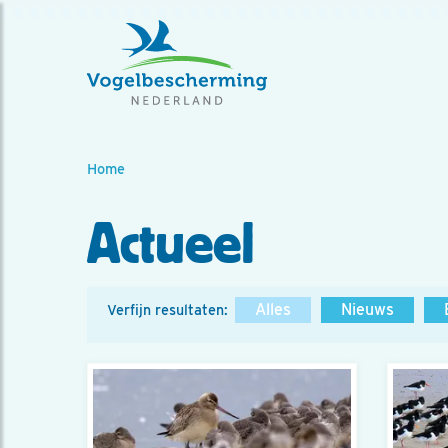
Home
Actueel
Alles
Nieuws
Verfijn resultaten: