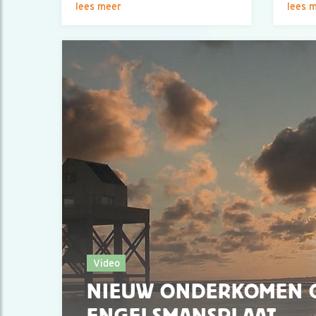
lees meer
lees 
Video
NIEUW ONDERKOMEN 
ENGELSMANSPLAAT