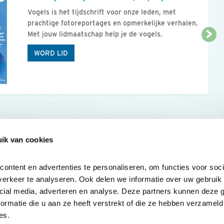
Vogels is het tijdschrift voor onze leden, met
prachtige fotoreportages en opmerkelijke verhalen.
Met jouw lidmaatschap help je de vogels.
WORD LID
ik van cookies
Onze sites
Mijn privacy
Cookieverklar
ntent en advertenties te personaliseren, om functies voor socia
erkeer te analyseren. Ook delen we informatie over uw gebruik v
cial media, adverteren en analyse. Deze partners kunnen deze 
rmatie die u aan ze heeft verstrekt of die ze hebben verzameld 
es.