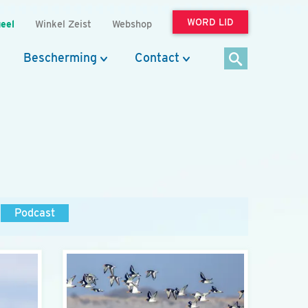
WORD LID
eel
Winkel Zeist
Webshop
Bescherming
Contact
Podcast