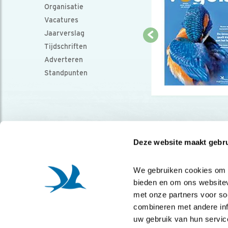
Organisatie
Vacatures
Jaarverslag
Tijdschriften
Adverteren
Standpunten
Deze website maakt gebru
We gebruiken cookies om co
bieden en om ons websitev
met onze partners voor so
combineren met andere info
uw gebruik van hun servic