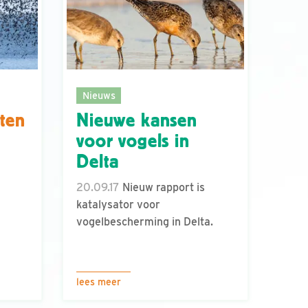
Nieuws
ten
Nieuwe kansen
voor vogels in
Delta
20.09.17
Nieuw rapport is
katalysator voor
vogelbescherming in Delta.
lees meer