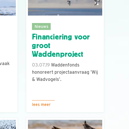
Nieuws
Financiering voor
groot
Waddenproject
 vaak
03.07.19
Waddenfonds
honoreert projectaanvraag ‘Wij
& Wadvogels’.
lees meer