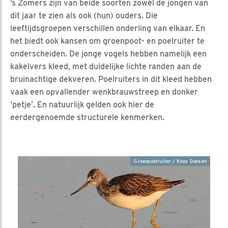
’s Zomers zijn van beide soorten zowel de jongen van
dit jaar te zien als ook (hun) ouders. Die
leeftijdsgroepen verschillen onderling van elkaar. En
het biedt ook kansen om groenpoot- en poelruiter te
onderscheiden. De jonge vogels hebben namelijk een
kakelvers kleed, met duidelijke lichte randen aan de
bruinachtige dekveren. Poelruiters in dit kleed hebben
vaak een opvallender wenkbrauwstreep en donker
‘petje’. En natuurlijk gelden ook hier de
eerdergenoemde structurele kenmerken.
Groenpootruiter / Koos Dansen