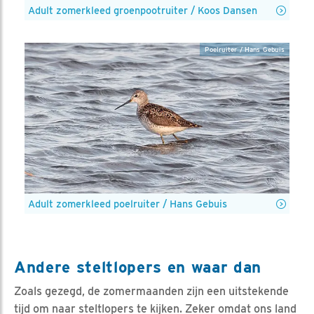
Adult zomerkleed groenpootruiter / Koos Dansen
Poelruiter / Hans Gebuis
Adult zomerkleed poelruiter / Hans Gebuis
Andere steltlopers en waar dan
Zoals gezegd, de zomermaanden zijn een uitstekende
tijd om naar steltlopers te kijken. Zeker omdat ons land