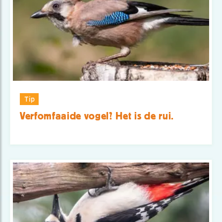
Tip
Verfomfaaide vogel? Het is de rui.