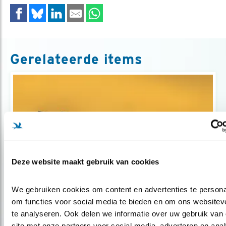
Gerelateerde items
Deze website maakt gebruik van cookies
We gebruiken cookies om content en advertenties te personal
Tip
om functies voor social media te bieden en om ons websiteve
De Nederlandse wulpen
te analyseren. Ook delen we informatie over uw gebruik van 
site met onze partners voor social media, adverteren en anal