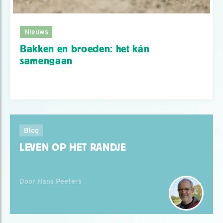
Nieuws
Bakken en broeden: het kán
samengaan
Blog
LEVEN OP HET RANDJE
Door Hans Peeters