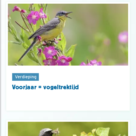
Verdieping
Voorjaar = vogeltrektijd