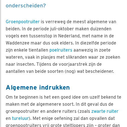
onderscheiden?
Groenpootruiter
is verreweg de meest algemene van
beiden. In de periode juli-oktober maken duizenden
vogels een tussenstop in Nederland, met name in de
Waddenzee maar dus ook elders. In diezelfde periode
zijn enkele tientallen
poelruiters
aanwezig in zoete
wateren, vaak in plasjes met slikranden waar ze zoeken
naar insecten. Tijdens de voorjaarstrek zijn de
aantallen van beide soorten (nog) wat bescheidener.
Algemene indrukken
Om te beginnen is het een goed idee om uzelf bekend te
maken met de algemenere soort. In dit geval dus de
groenpootruiter en andere ruiters (zoals
zwarte ruiter
en
tureluur
). Met enige oefening zal dan opvallen dat
groenpootruiters vrij grote steltlopers zijn – groter dan