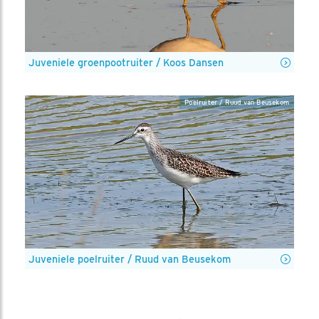
Juveniele groenpootruiter / Koos Dansen
Poelruiter / Ruud van Beusekom
Juveniele poelruiter / Ruud van Beusekom