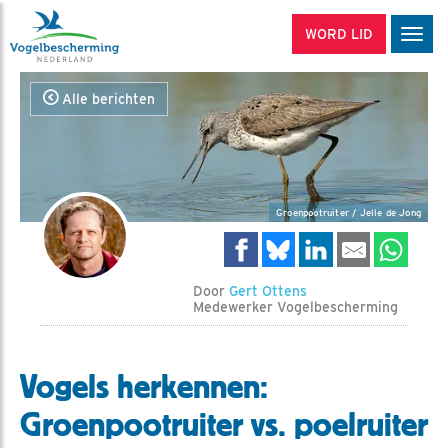
WORD LID
Men
Alle berichten
Groenpootruiter / Jelle de Jong
Door
Gert Ottens
Medewerker Vogelbescherming
Vogels herkennen:
Groenpootruiter vs. poelruiter