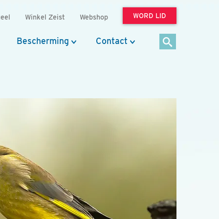
WORD LID
eel
Winkel Zeist
Webshop
Bescherming
Contact