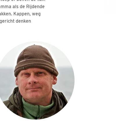
amma als de Rijdende
takken. Kappen, weg
sgericht denken