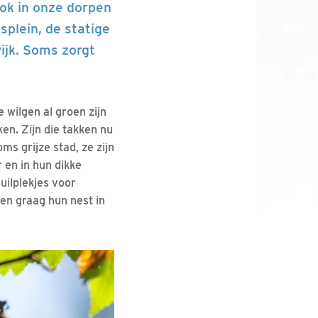
Ook in onze dorpen
splein, de statige
ijk. Soms zorgt
 wilgen al groen zijn
ken. Zijn die takken nu
s grijze stad, ze zijn
 en in hun dikke
uilplekjes voor
en graag hun nest in