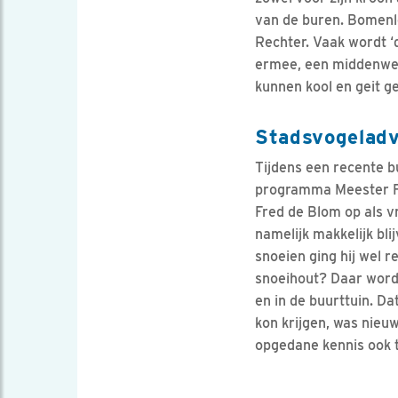
van de buren. Bomenl
Rechter. Vaak wordt 
ermee, een middenweg 
kunnen kool en geit g
Stadsvogeladv
Tijdens een recente b
programma Meester Fr
Fred de Blom op als v
namelijk makkelijk bli
snoeien ging hij wel r
snoeihout? Daar wordt
en in de buurttuin. D
kon krijgen, was nieuw
opgedane kennis ook 