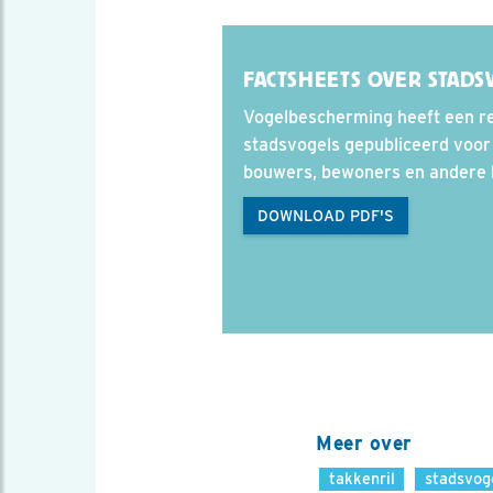
FACTSHEETS OVER STADS
Vogelbescherming heeft een re
stadsvogels gepubliceerd voor
bouwers, bewoners en andere 
DOWNLOAD PDF'S
Meer over
takkenril
stadsvog