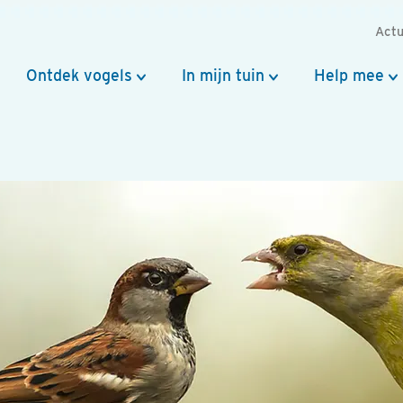
Actu
Ontdek vogels
In mijn tuin
Help mee