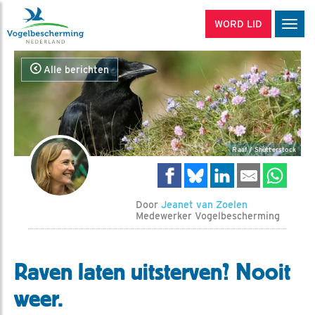
WORD LID
Men
Alle berichten
Raaf / Shutterstock
Door
Jeanet van Zoelen
Medewerker Vogelbescherming
Raven laten uitsterven? Nooit
weer.