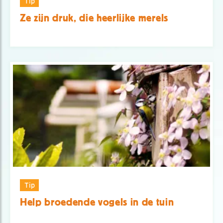
Tip
Ze zijn druk, die heerlijke merels
Tip
Help broedende vogels in de tuin