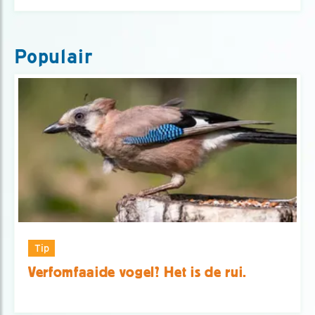
Populair
Tip
Verfomfaaide vogel? Het is de rui.