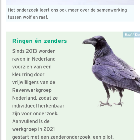
Het onderzoek leert ons ook meer over de samenwerking
tussen wolf en raaf.
Raaf / Elw
Ringen én zenders
Sinds 2013 worden
raven in Nederland
voorzien van een
kleurring door
vrijwilligers van de
Ravenwerkgroep
Nederland, zodat ze
individueel herkenbaar
zijn voor onderzoek.
Aanvullend is de
werkgroep in 2021
gestart met een zenderonderzoek, een pilot,