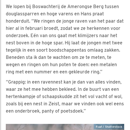
We lopen bij Boswachterij de Amerongse Berg tussen
douglassparren en hoge varens en Hans praat
honderduit. “We ringen de jonge raven van het paar dat
hier al in februari broedt, zodat we ze herkennen voor
onderzoek. Eén van ons gaat met klimijzers naar het
nest boven in de hoge spar. Hij laat de jongen met twee
tegelijk in een soort boodschappentas omlaag zakken.
Beneden sta ik dan te wachten om ze te meten, te
wegen en ringen om hun poten te doen: een metalen
ring met een nummer en een gekleurde ring.”
“Grappig: in een ravennest kan je dan van alles vinden,
waar ze het mee hebben bekleed. In de buurt van een
hertenkampje of schaapskudde zit het vol vacht of wol,
zoals bij een nest in Zeist, maar we vinden ook wel eens
een onderbroek, panty of poetsdoek.”
Raaf / Shutterstock