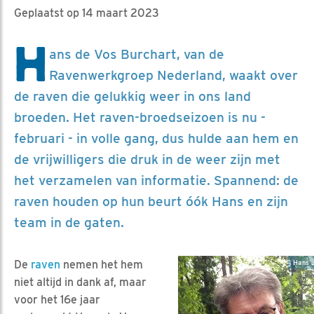
Geplaatst op 14 maart 2023
H
ans de Vos Burchart, van de
Ravenwerkgroep Nederland, waakt over
de raven die gelukkig weer in ons land
broeden. Het raven-broedseizoen is nu -
februari - in volle gang, dus hulde aan hem en
de vrijwilligers die druk in de weer zijn met
het verzamelen van informatie. Spannend: de
raven houden op hun beurt óók Hans en zijn
team in de gaten.
De
raven
nemen het hem
Hans d
niet altijd in dank af, maar
voor het 16e jaar