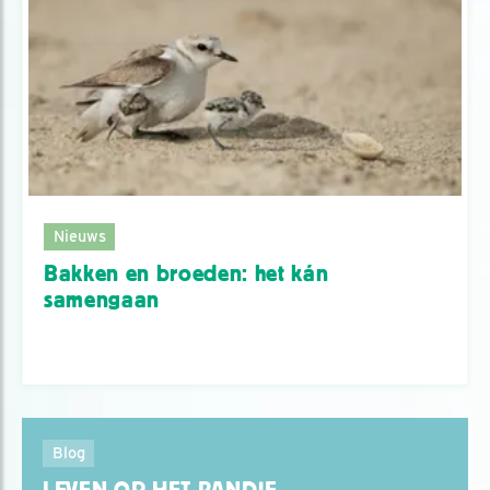
Nieuws
Bakken en broeden: het kán
samengaan
Blog