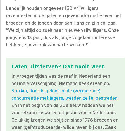
Landelijk houden ongeveer 150 vrijwilligers
ravennesten in de gaten en geven informatie over het
broeden en de jongen door aan Hans en zijn collega.
“We zijn altijd op zoek naar nieuwe vrijwilligers. Onze
jongste is 13 jaar, dus als jonge vogelaars interesse
hebben, zijn ze ook van harte welkom!”
Laten uitsterven? Dat nooit weer.
In vroeger tijden was de raaf in Nederland een
normale verschijning. Niemand keek ervan op.
Sterker, door bijgeloof en de (vermeende)
concurrentie met jagers, werden ze fel bestreden
.
En in het begin van de 20e eeuw hadden we het
voor elkaar: ze waren uitgestorven in Nederland.
Gelukkig kregen we spijt en sinds 1976 broeden er
weer (geïntroduceerde) wilde raven bij ons. Zaak