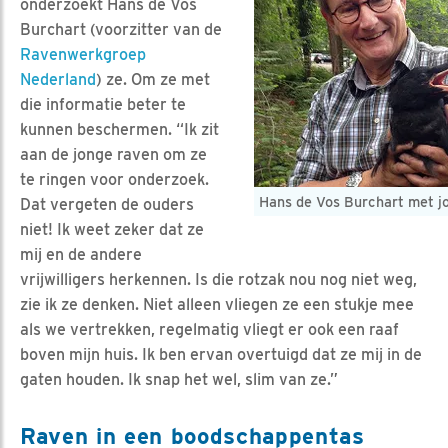
onderzoekt Hans de Vos
Burchart (voorzitter van de
Ravenwerkgroep
Nederland
) ze. Om ze met
die informatie beter te
kunnen beschermen. “Ik zit
aan de jonge raven om ze
te ringen voor onderzoek.
Hans de Vos Burchart met jo
Dat vergeten de ouders
niet! Ik weet zeker dat ze
mij en de andere
vrijwilligers herkennen. Is die rotzak nou nog niet weg,
zie ik ze denken. Niet alleen vliegen ze een stukje mee
als we vertrekken, regelmatig vliegt er ook een raaf
boven mijn huis. Ik ben ervan overtuigd dat ze mij in de
gaten houden. Ik snap het wel, slim van ze.”
Raven in een boodschappentas