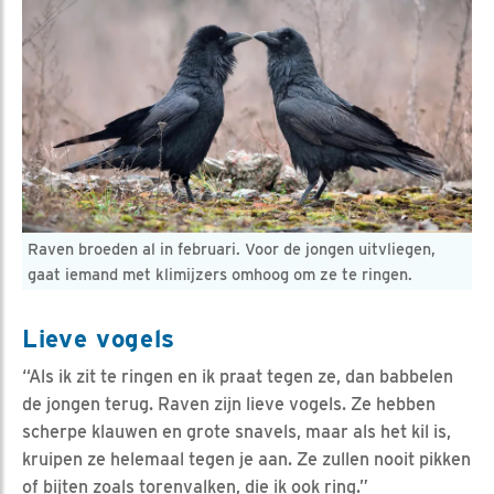
Raven broeden al in februari. Voor de jongen uitvliegen,
gaat iemand met klimijzers omhoog om ze te ringen.
Lieve vogels
“Als ik zit te ringen en ik praat tegen ze, dan babbelen
de jongen terug. Raven zijn lieve vogels. Ze hebben
scherpe klauwen en grote snavels, maar als het kil is,
kruipen ze helemaal tegen je aan. Ze zullen nooit pikken
of bijten zoals torenvalken, die ik ook ring.”