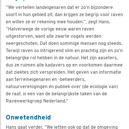
“We vertellen landeigenaren dat er zo’n bijzondere
soort in hun gebied zit, dan krijgen ze begrip voor raven
en willen ze er rekening mee houden.”, zegt Hans.
“Halverwege de vorige eeuw waren raven
uitgestorven, want alle zwarte vogels werden
neergeschoten. Dat doen sommige mensen nog steeds.
Terwijl raven zo intrigerend slim en prachtig zijn en zo’n
belangrijke rol hebben in de natuur. Het zijn aaseters,
dus ze ruimen alle kadavers op en voorkomen daarmee
dat ziektes zich verspreiden. Het geven van informatie
aan terreineigenaren en -beheerders,
natuurverenigingen én publiek over (de ecologie van)
de raaf, is een van de belangrijkste taken van de
Ravenwerkgroep Nederland.”
Onwetendheid
Hans gaat verder. “We letten ook op dat de omgeving