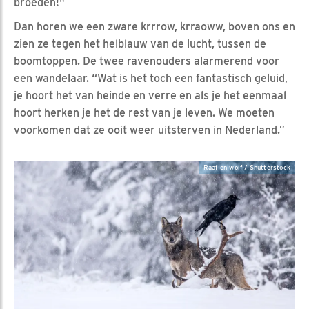
broeden!"
Dan horen we een zware krrrow, krraoww, boven ons en
zien ze tegen het helblauw van de lucht, tussen de
boomtoppen. De twee ravenouders alarmerend voor
een wandelaar. “Wat is het toch een fantastisch geluid,
je hoort het van heinde en verre en als je het eenmaal
hoort herken je het de rest van je leven. We moeten
voorkomen dat ze ooit weer uitsterven in Nederland.”
Raaf en wolf / Shutterstock