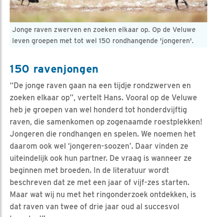
Jonge raven zwerven en zoeken elkaar op. Op de Veluwe
leven groepen met tot wel 150 rondhangende 'jongeren'.
150 ravenjongen
“De jonge raven gaan na een tijdje rondzwerven en
zoeken elkaar op”, vertelt Hans. Vooral op de Veluwe
heb je groepen van wel honderd tot honderdvijftig
raven, die samenkomen op zogenaamde roestplekken!
Jongeren die rondhangen en spelen. We noemen het
daarom ook wel ‘jongeren-soozen’. Daar vinden ze
uiteindelijk ook hun partner. De vraag is wanneer ze
beginnen met broeden. In de literatuur wordt
beschreven dat ze met een jaar of vijf-zes starten.
Maar wat wij nu met het ringonderzoek ontdekken, is
dat raven van twee of drie jaar oud al succesvol