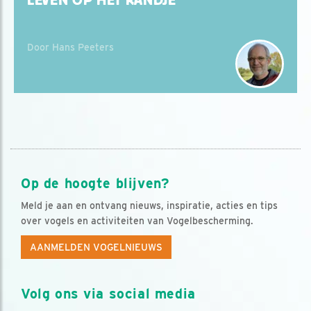
LEVEN OP HET RANDJE
Door Hans Peeters
Op de hoogte blijven?
Meld je aan en ontvang nieuws, inspiratie, acties en tips
over vogels en activiteiten van Vogelbescherming.
AANMELDEN VOGELNIEUWS
Volg ons via social media