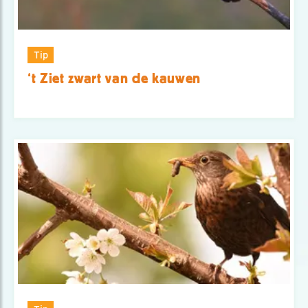
Tip
‘t Ziet zwart van de kauwen