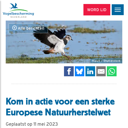
WORD LID
Men
Alle berichten
Kievit / Shutterstock
Kom in actie voor een sterke
Europese Natuurherstelwet
Geplaatst op 11 mei 2023