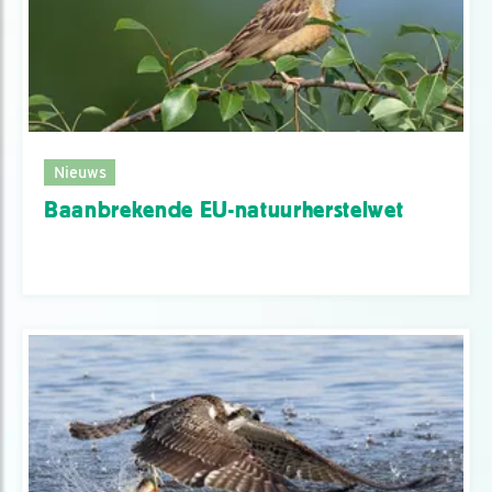
Nieuws
Baanbrekende EU-natuurherstelwet