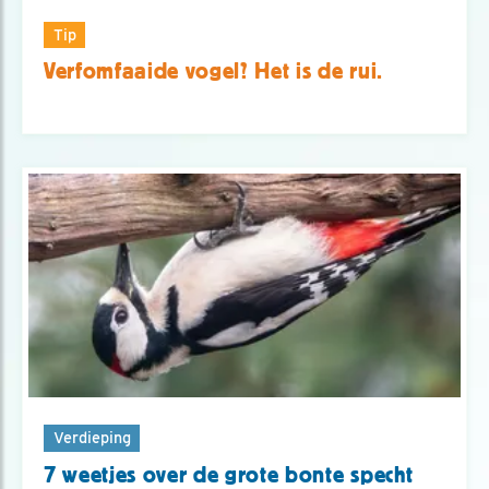
Tip
Verfomfaaide vogel? Het is de rui.
Verdieping
7 weetjes over de grote bonte specht