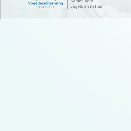
Samen voor
vogels en natuur