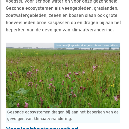
voedsel, voor schoon water en voor onze gezondheid.
Gezonde ecosystemen als veengebieden, graslanden,
zoetwatergebieden, zeeën en bossen slaan ook grote
hoeveelheden broeikasgassen op en dragen bij aan het
beperken van de gevolgen van klimaatverandering.
kruidenrijk grasland vogelboulevard amstelland
Gezonde ecosystemen dragen bij aan het beperken van de
gevolgen van klimaatverandering.
Verslechteringsverbod