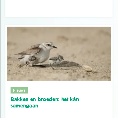
Nieuws
Bakken en broeden: het kán
samengaan