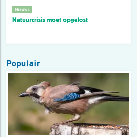
Nieuws
Natuurcrisis moet opgelost
Populair