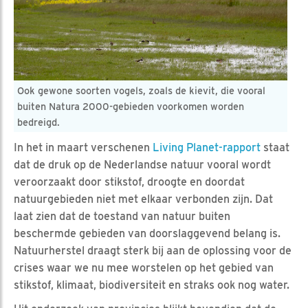
Ook gewone soorten vogels, zoals de kievit, die vooral
buiten Natura 2000-gebieden voorkomen worden
bedreigd.
In het in maart verschenen
Living Planet-rapport
staat
dat de druk op de Nederlandse natuur vooral wordt
veroorzaakt door stikstof, droogte en doordat
natuurgebieden niet met elkaar verbonden zijn. Dat
laat zien dat de toestand van natuur buiten
beschermde gebieden van doorslaggevend belang is.
Natuurherstel draagt sterk bij aan de oplossing voor de
crises waar we nu mee worstelen op het gebied van
stikstof, klimaat, biodiversiteit en straks ook nog water.