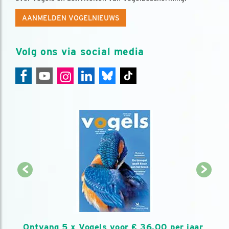
AANMELDEN VOGELNIEUWS
Volg ons via social media
Ontvang 5 x Vogels voor € 36,00 per jaar