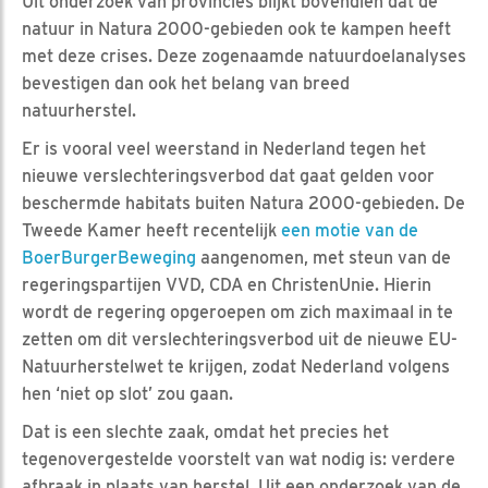
Uit onderzoek van provincies blijkt bovendien dat de
natuur in Natura 2000-gebieden ook te kampen heeft
met deze crises. Deze zogenaamde natuurdoelanalyses
bevestigen dan ook het belang van breed
natuurherstel.
Er is vooral veel weerstand in Nederland tegen het
nieuwe verslechteringsverbod dat gaat gelden voor
beschermde habitats buiten Natura 2000-gebieden. De
Tweede Kamer heeft recentelijk
een motie van de
BoerBurgerBeweging
aangenomen, met steun van de
regeringspartijen VVD, CDA en ChristenUnie. Hierin
wordt de regering opgeroepen om zich maximaal in te
zetten om dit verslechteringsverbod uit de nieuwe EU-
Natuurherstelwet te krijgen, zodat Nederland volgens
hen ‘niet op slot’ zou gaan.
Dat is een slechte zaak, omdat het precies het
tegenovergestelde voorstelt van wat nodig is: verdere
afbraak in plaats van herstel. Uit een onderzoek van de