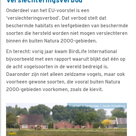
Onderdeel van het EU-voorstel is een
‘verslechteringsverbod’. Dat verbod stelt dat
beschermde habitats en leefgebieden van beschermde
soorten die hersteld worden niet mogen verslechteren
binnen én buiten Natura 2000-gebieden.
En terecht: vorig jaar kwam BirdLife International
bijvoorbeeld met een rapport waaruit blijkt dat één op
de acht vogelsoorten in de wereld bedreigd is.
Daaronder zijn niet alleen zeldzame vogels, maar ook
voorheen gewone soorten, die vooral buiten Natura
2000-gebieden voorkomen, zoals de kievit.
Kieviten in landschap / Jouke Altenburg