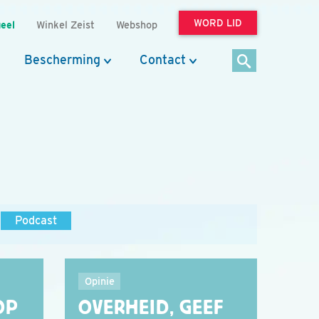
WORD LID
eel
Winkel Zeist
Webshop
Bescherming
Contact
Podcast
Opinie
OP
OVERHEID, GEEF