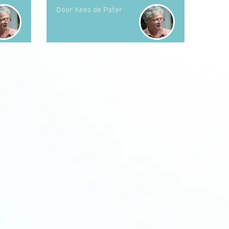
Door Kees de Pater