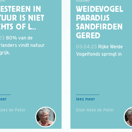
ESTEREN IN
WEIDEVOGEL
UUR IS NIET
PARADIJS
HTS OF L..
SANDFIRDEN
GERED
.23
80% van de
landers vindt natuur
03.04.23
Rijke Weide
rijk.
Vogelfonds springt in
meer
lees meer
Kees de Pater
Door Kees de Pater