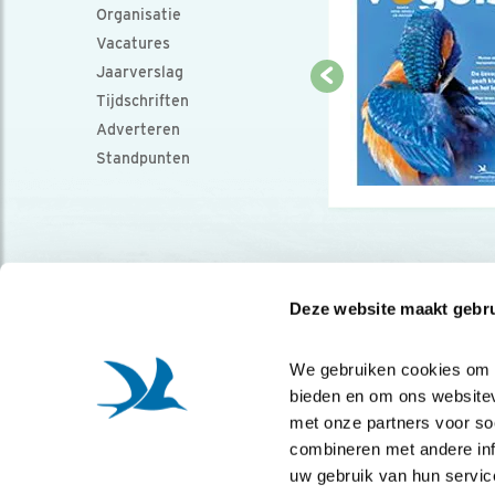
Organisatie
Vacatures
Jaarverslag
Tijdschriften
Adverteren
Standpunten
Deze website maakt gebru
We gebruiken cookies om co
bieden en om ons websitev
met onze partners voor so
combineren met andere info
uw gebruik van hun servic