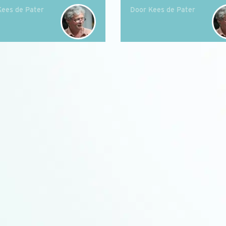
Kees de Pater
Door Kees de Pater