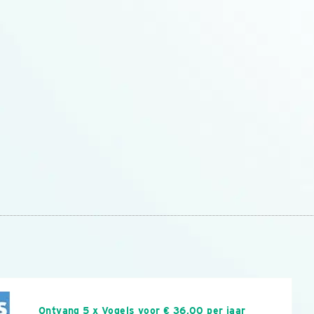
n
Ontvang 5 x Vogels voor € 36,00 per jaar