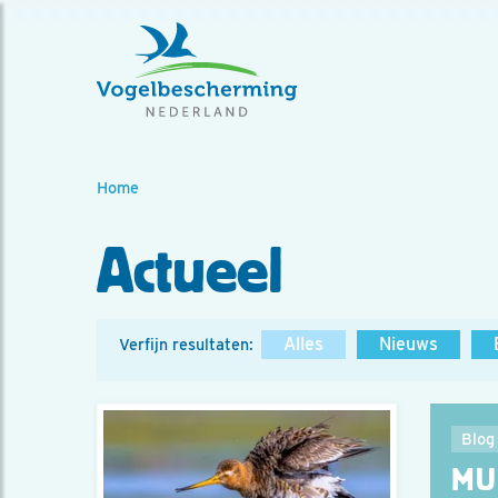
Home
Actueel
Alles
Nieuws
Verfijn resultaten:
Blog
MU