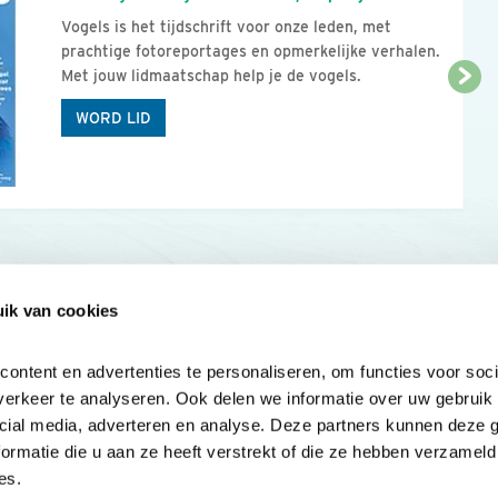
Vogels is het tijdschrift voor onze leden, met
prachtige fotoreportages en opmerkelijke verhalen.
Met jouw lidmaatschap help je de vogels.
WORD LID
ik van cookies
Onze sites
Mijn privacy
Cookieverklar
ntent en advertenties te personaliseren, om functies voor socia
erkeer te analyseren. Ook delen we informatie over uw gebruik v
cial media, adverteren en analyse. Deze partners kunnen deze 
rmatie die u aan ze heeft verstrekt of die ze hebben verzameld 
es.