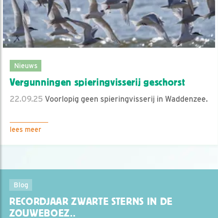
Nieuws
Vergunningen spieringvisserij geschorst
22.09.25
Voorlopig geen spieringvisserij in Waddenzee.
lees meer
Blog
RECORDJAAR ZWARTE STERNS IN DE
ZOUWEBOEZ..