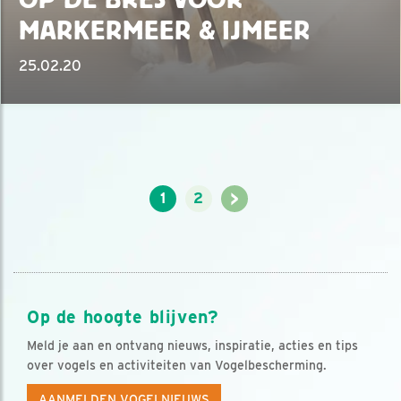
MARKERMEER & IJMEER
25.02.20
>
1
2
Op de hoogte blijven?
Meld je aan en ontvang nieuws, inspiratie, acties en tips
over vogels en activiteiten van Vogelbescherming.
AANMELDEN VOGELNIEUWS