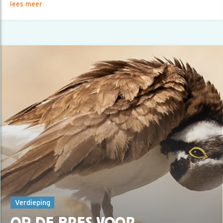
lees meer
Verdieping
OP DE BRES VOOR