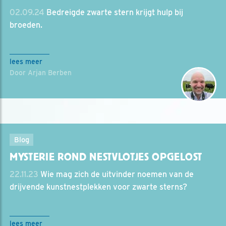
02.09.24
Bedreigde zwarte stern krijgt hulp bij
broeden.
lees meer
Door Arjan Berben
Blog
MYSTERIE ROND NESTVLOTJES OPGELOST
22.11.23
Wie mag zich de uitvinder noemen van de
drijvende kunstnestplekken voor zwarte sterns?
lees meer