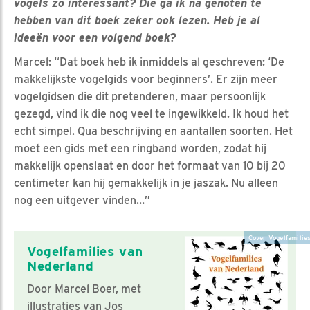
vogels zo interessant? Die ga ik na genoten te
hebben van dit boek zeker ook lezen. Heb je al
ideeën voor een volgend boek?
Marcel: “Dat boek heb ik inmiddels al geschreven: ‘De
makkelijkste vogelgids voor beginners’. Er zijn meer
vogelgidsen die dit pretenderen, maar persoonlijk
gezegd, vind ik die nog veel te ingewikkeld. Ik houd het
echt simpel. Qua beschrijving en aantallen soorten. Het
moet een gids met een ringband worden, zodat hij
makkelijk openslaat en door het formaat van 10 bij 20
centimeter kan hij gemakkelijk in je jaszak. Nu alleen
nog een uitgever vinden…”
Cover Vogelfamilie
Vogelfamilies van
Nederland
Door Marcel Boer, met
illustraties van Jos