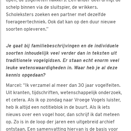
schelp binnen via de sluitspier, de wrikkers.
Scholeksters zoeken een partner met dezelfde
foerageertechniek. Ook dat kan op den duur nieuwe
soorten opleveren.”
Je gaat bij familiebeschrijvingen en de individuele
soorten inhoudelijk veel verder dan in teksten uit
traditionele vogelgidsen. Er staan echt enorm veel
leuke wetenswaardigheden in. Waar heb je al deze
kennis opgedaan?
Marcel: “Ik verzamel al meer dan 30 jaar vogelfeiten.
Uit kranten, tijdschriften, wetenschappelijk onderzoek,
et cetera. Als ik op zondag naar Vroege Vogels luister,
heb ik altijd een notitieblok in de buurt. Als ik iets
nieuws over een vogel hoor, dan schrijf ik dat meteen
op. Zo is in de loop der jaren een uitgebreid archief
ontstaan. Een samenvatting hiervan is de basis voor