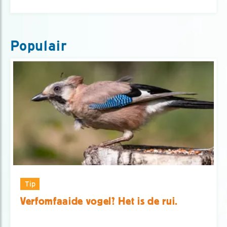
Populair
Tip
Verfomfaaide vogel? Het is de rui.