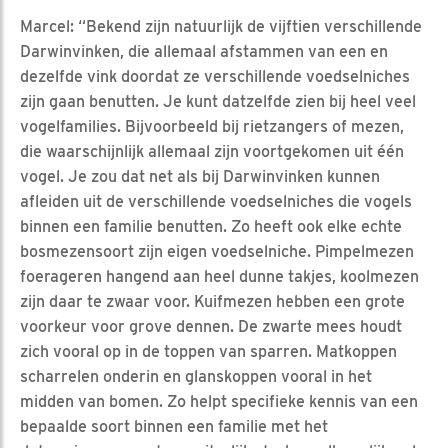
Marcel: “Bekend zijn natuurlijk de vijftien verschillende
Darwinvinken, die allemaal afstammen van een en
dezelfde vink doordat ze verschillende voedselniches
zijn gaan benutten. Je kunt datzelfde zien bij heel veel
vogelfamilies. Bijvoorbeeld bij rietzangers of mezen,
die waarschijnlijk allemaal zijn voortgekomen uit één
vogel. Je zou dat net als bij Darwinvinken kunnen
afleiden uit de verschillende voedselniches die vogels
binnen een familie benutten. Zo heeft ook elke echte
bosmezensoort zijn eigen voedselniche. Pimpelmezen
foerageren hangend aan heel dunne takjes, koolmezen
zijn daar te zwaar voor. Kuifmezen hebben een grote
voorkeur voor grove dennen. De zwarte mees houdt
zich vooral op in de toppen van sparren. Matkoppen
scharrelen onderin en glanskoppen vooral in het
midden van bomen. Zo helpt specifieke kennis van een
bepaalde soort binnen een familie met het