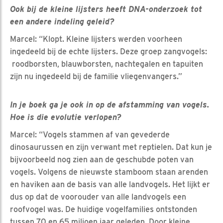
Ook bij de kleine lijsters heeft DNA-onderzoek tot
een andere indeling geleid?
Marcel: “Klopt. Kleine lijsters werden voorheen
ingedeeld bij de echte lijsters. Deze groep zangvogels:
roodborsten, blauwborsten, nachtegalen en tapuiten
zijn nu ingedeeld bij de familie vliegenvangers.”
In je boek ga je ook in op de afstamming van vogels.
Hoe is die evolutie verlopen?
Marcel: “Vogels stammen af van gevederde
dinosaurussen en zijn verwant met reptielen. Dat kun je
bijvoorbeeld nog zien aan de geschubde poten van
vogels. Volgens de nieuwste stamboom staan arenden
en haviken aan de basis van alle landvogels. Het lijkt er
dus op dat de voorouder van alle landvogels een
roofvogel was. De huidige vogelfamilies ontstonden
tussen 70 en 65 miljoen jaar geleden. Door kleine