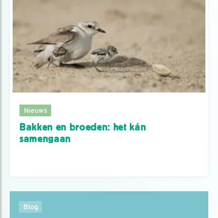
Nieuws
Bakken en broeden: het kán
samengaan
Blog