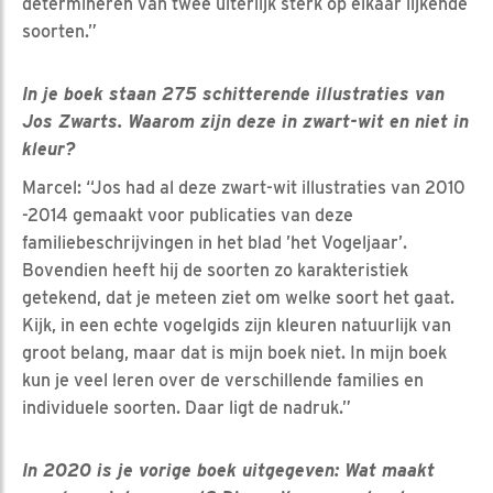
determineren van twee uiterlijk sterk op elkaar lijkende
soorten.”
In je boek staan 275 schitterende illustraties van
Jos Zwarts. Waarom zijn deze in zwart-wit en niet in
kleur?
Marcel: “Jos had al deze zwart-wit illustraties van 2010
-2014 gemaakt voor publicaties van deze
familiebeschrijvingen in het blad ’het Vogeljaar’.
Bovendien heeft hij de soorten zo karakteristiek
getekend, dat je meteen ziet om welke soort het gaat.
Kijk, in een echte vogelgids zijn kleuren natuurlijk van
groot belang, maar dat is mijn boek niet. In mijn boek
kun je veel leren over de verschillende families en
individuele soorten. Daar ligt de nadruk.”
In 2020 is je vorige boek uitgegeven: Wat maakt