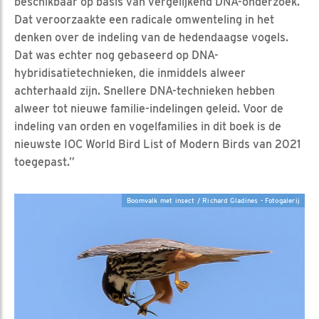
beschikbaar op basis van vergelijkend DNA-onderzoek.
Dat veroorzaakte een radicale omwenteling in het
denken over de indeling van de hedendaagse vogels.
Dat was echter nog gebaseerd op DNA-
hybridisatietechnieken, die inmiddels alweer
achterhaald zijn. Snellere DNA-technieken hebben
alweer tot nieuwe familie-indelingen geleid. Voor de
indeling van orden en vogelfamilies in dit boek is de
nieuwste IOC World Bird List of Modern Birds van 2021
toegepast.”
Boomvalk met insect / Richard Gladines - Fotogalerij