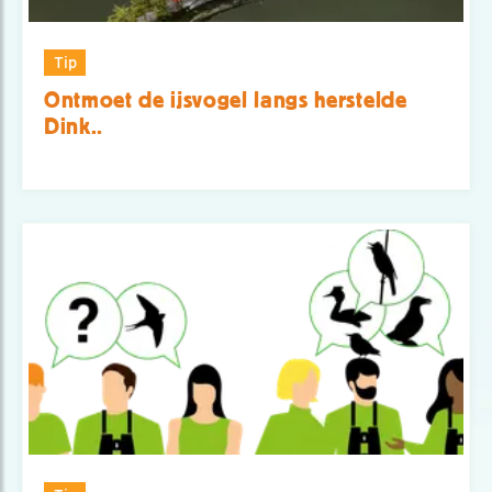
Tip
Ontmoet de ijsvogel langs herstelde
Dink..