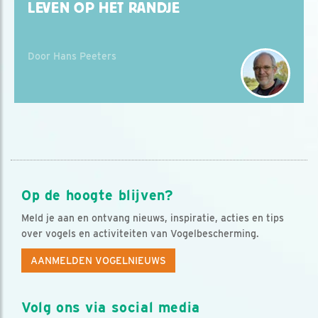
LEVEN OP HET RANDJE
Door Hans Peeters
Op de hoogte blijven?
Meld je aan en ontvang nieuws, inspiratie, acties en tips
over vogels en activiteiten van Vogelbescherming.
AANMELDEN VOGELNIEUWS
Volg ons via social media