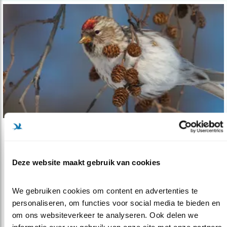
Verdieping
Systematiek en taxonomie van vogels voor..
Deze website maakt gebruik van cookies
24.05.23
Wie of wat bepaalt of een vogel een soort of
ondersoort is?
We gebruiken cookies om content en advertenties te 
personaliseren, om functies voor social media te bieden en 
om ons websiteverkeer te analyseren. Ook delen we 
lees meer
informatie over uw gebruik van onze site met onze partners 