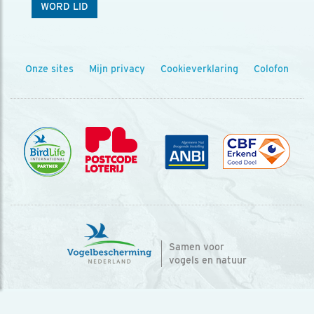
WORD LID
Onze sites
Mijn privacy
Cookieverklaring
Colofon
Samen voor
vogels en natuur