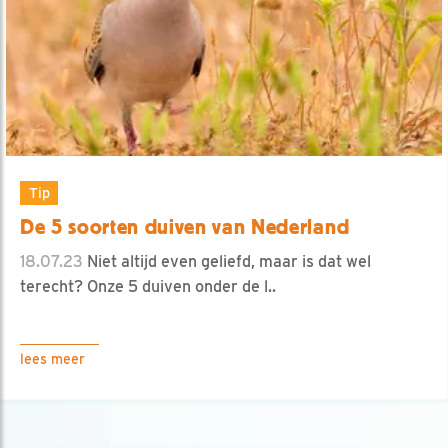
Tip
De 5 soorten duiven van Nederland
18.07.23
Niet altijd even geliefd, maar is dat wel
terecht? Onze 5 duiven onder de l..
lees meer