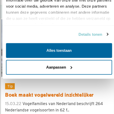
voor social media, adverteren en analyse. Deze partners 
kunnen deze gegevens combineren met andere informatie 
die u aan ze heeft verstrekt of die ze hebben verzameld op 
basis van uw gebruik van hun services.
Details tonen
Alles toestaan
Aanpassen
Tip
Boek maakt vogelwereld inzichtelijker
15.03.22
Vogelfamilies van Nederland beschrijft 264
Nederlandse vogelsoorten in 62 f..