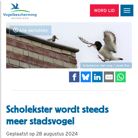
WORD LID
Men
Alle berichten
Scholekster met jong / Janet Bos
Scholekster wordt steeds
meer stadsvogel
Geplaatst op 28 augustus 2024