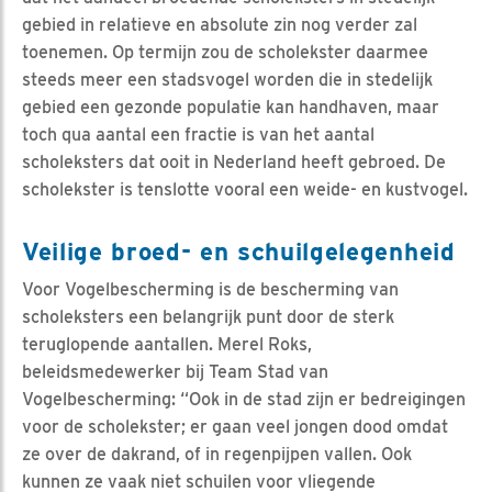
gebied in relatieve en absolute zin nog verder zal
toenemen. Op termijn zou de scholekster daarmee
steeds meer een stadsvogel worden die in stedelijk
gebied een gezonde populatie kan handhaven, maar
toch qua aantal een fractie is van het aantal
scholeksters dat ooit in Nederland heeft gebroed. De
scholekster is tenslotte vooral een weide- en kustvogel.
Veilige broed- en schuilgelegenheid
Voor Vogelbescherming is de bescherming van
scholeksters een belangrijk punt door de sterk
teruglopende aantallen. Merel Roks,
beleidsmedewerker bij Team Stad van
Vogelbescherming: “Ook in de stad zijn er bedreigingen
voor de scholekster; er gaan veel jongen dood omdat
ze over de dakrand, of in regenpijpen vallen. Ook
kunnen ze vaak niet schuilen voor vliegende