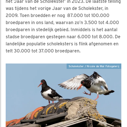
het ‘Jaar van de Scholekster’ in 2023. De laatste telling
was tijdens het vorige Jaar van de Scholekster, in
2009. Toen broedden er nog 87.000 tot 100.000
broedparen in ons land, waarvan zo’n 3.500 tot 4.000
broedparen in stedelijk gebied. Inmiddels is het aantal
stadse broedparen gestegen naar 6.000 tot 8.000. De
landelijke populatie scholeksters is flink afgenomen en
telt 30.000 tot 37.000 broedparen.
Scholekster / Nicole de Wal Fotogalerij