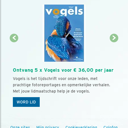
Ontvang 5 x Vogels voor € 36,00 per jaar
Vogels is het tijdschrift voor onze leden, met
prachtige fotoreportages en opmerkelijke verhalen.
Met jouw lidmaatschap help je de vogels.
WORD LID
Onze sites
Mijn privacy
Cookieverklaring
Colofon