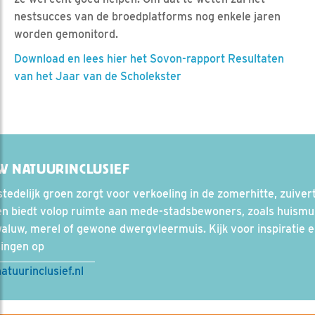
nestsucces van de broedplatforms nog enkele jaren
worden gemonitord.
Download en lees hier het Sovon-rapport Resultaten
van het Jaar van de Scholekster
W NATUURINCLUSIEF
tedelijk groen zorgt voor verkoeling in de zomerhitte, zuiver
en biedt volop ruimte aan mede-stadsbewoners, zoals huismu
aluw, merel of gewone dwergvleermuis. Kijk voor inspiratie 
singen op
tuurinclusief.nl