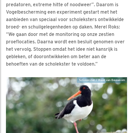
predatoren, extreme hitte of noodweer”. Daarom is
Vogelbescherming een experiment gestart met het
aanbieden van speciaal voor scholeksters ontwikkelde
broed- en schuilgelegenheden op daken. Merel Roks:
“We gaan door met de monitoring op onze zestien
proeflocaties. Daarna wordt een besluit genomen over
het vervolg. Stoppen omdat het idee niet kansrijk is
gebleken, of doorontwikkelen om beter aan de
behoeften van de scholekster te voldoen.”
Scholekster / Ruud van Beusekom