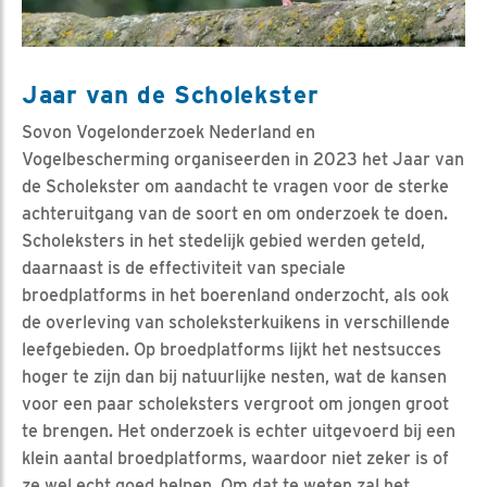
Jaar van de Scholekster
Sovon Vogelonderzoek Nederland en
Vogelbescherming organiseerden in 2023 het Jaar van
de Scholekster om aandacht te vragen voor de sterke
achteruitgang van de soort en om onderzoek te doen.
Scholeksters in het stedelijk gebied werden geteld,
daarnaast is de effectiviteit van speciale
broedplatforms in het boerenland onderzocht, als ook
de overleving van scholeksterkuikens in verschillende
leefgebieden. Op broedplatforms lijkt het nestsucces
hoger te zijn dan bij natuurlijke nesten, wat de kansen
voor een paar scholeksters vergroot om jongen groot
te brengen. Het onderzoek is echter uitgevoerd bij een
klein aantal broedplatforms, waardoor niet zeker is of
ze wel echt goed helpen. Om dat te weten zal het