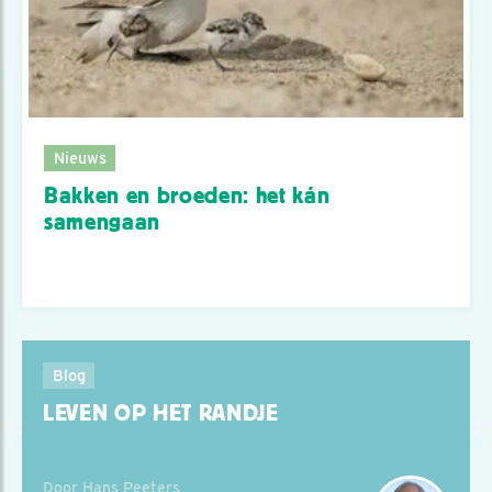
Nieuws
Bakken en broeden: het kán
samengaan
Blog
LEVEN OP HET RANDJE
Door Hans Peeters