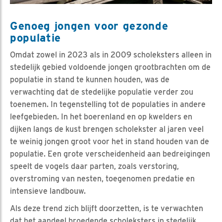
Genoeg jongen voor gezonde
populatie
Omdat zowel in 2023 als in 2009 scholeksters alleen in
stedelijk gebied voldoende jongen grootbrachten om de
populatie in stand te kunnen houden, was de
verwachting dat de stedelijke populatie verder zou
toenemen. In tegenstelling tot de populaties in andere
leefgebieden. In het boerenland en op kwelders en
dijken langs de kust brengen scholekster al jaren veel
te weinig jongen groot voor het in stand houden van de
populatie. Een grote verscheidenheid aan bedreigingen
speelt de vogels daar parten, zoals verstoring,
overstroming van nesten, toegenomen predatie en
intensieve landbouw.
Als deze trend zich blijft doorzetten, is te verwachten
dat het aandeel broedende scholeksters in stedelijk