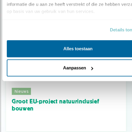
informatie die u aan ze heeft verstrekt of die ze hebben verz
op basis van uw gebruik van hun services.
Details to
Alles toestaan
Aanpassen
Nieuws
Groot EU-project natuurinclusief
bouwen