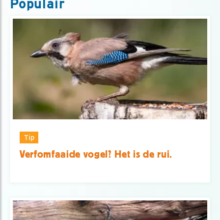
Populair
Tip
Verfomfaaide vogel? Het is de rui.