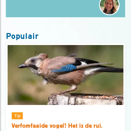
Populair
Tip
Verfomfaaide vogel? Het is de rui.