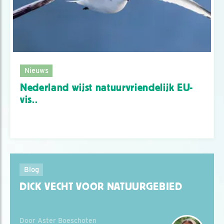
Nieuws
Nederland wijst natuurvriendelijk EU-
vis..
Blog
DICK VECHT VOOR NATUURGEBIED
Door Aster Boeschoten