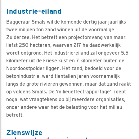
Industrie-eiland
Baggeraar Smals wil de komende dertig jaar jaarlijks
twee miljoen ton zand winnen uit de voormalige
Zuiderzee. Het betreft een projectomvang van maar
liefst 250 hectaren, waarvan 217 ha daadwerkelijk
wordt ontgrond. Het industrie-eiland zal ongeveer 5,5
kilometer uit de Friese kust en 7 kilometer buiten de
Noordoostpolder liggen. Het zand, bedoeld voor de
betonindustrie, werd tientallen jaren voornamelijk
langs de grote rivieren gewonnen, maar dat zand raakt
op volgens Smals. De ‘milieueffectrapportage’ roept
nogal wat vraagtekens op bij meerdere organisaties,
onder andere waar het de belasting voor het milieu
betreft.
Zienswijze