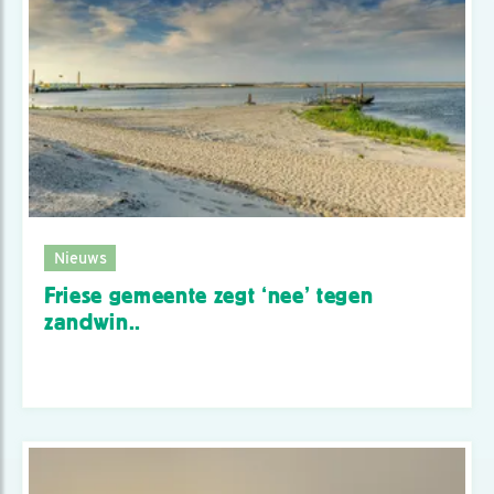
Nieuws
Friese gemeente zegt ‘nee’ tegen
zandwin..