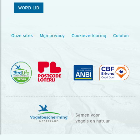
WORD LID
Onze sites
Mijn privacy
Cookieverklaring
Colofon
Samen voor
vogels en natuur