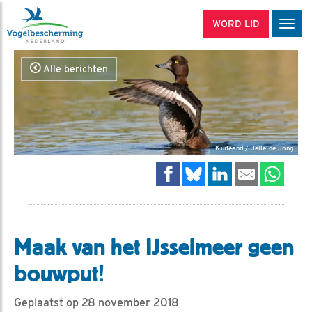
WORD LID
Men
Alle berichten
Kuifeend / Jelle de Jong
Maak van het IJsselmeer geen
bouwput!
Geplaatst op 28 november 2018