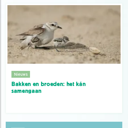
Nieuws
Bakken en broeden: het kán
samengaan