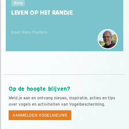
Blog
LEVEN OP HET RANDJE
Door Hans Peeters
Op de hoogte blijven?
Meld je aan en ontvang nieuws, inspiratie, acties en tips
over vogels en activiteiten van Vogelbescherming.
AANMELDEN VOGELNIEUWS