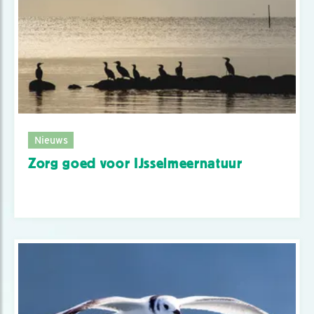
Nieuws
Zorg goed voor IJsselmeernatuur