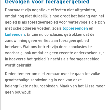
Gevolgen voor foerageergebied
Daarnaast zijn negatieve effecten niet uitgesloten,
omdat nog niet duidelijk is hoe groot het belang van het
gebied is als foerageergebied voor watervogels die zich
met schelpdieren voeden, zoals
toppereenden
en
kuifeenden
. Er zijn nu conclusies getrokken dat de
zandwinning geen verlies aan foerageergebied
betekent. Wat ons betreft zijn deze conclusies te
voorbarig, ook omdat er geen recente onderzoeken zijn
in hoeverre het gebied ’s nachts als foerageergebied
wordt gebruikt.
Reden temeer om niet zomaar over te gaan tot zulke
grootschalige zandwinning in een van onze
belangrijkste natuurgebieden. Maak van het IJsselmeer
geen bouwput!