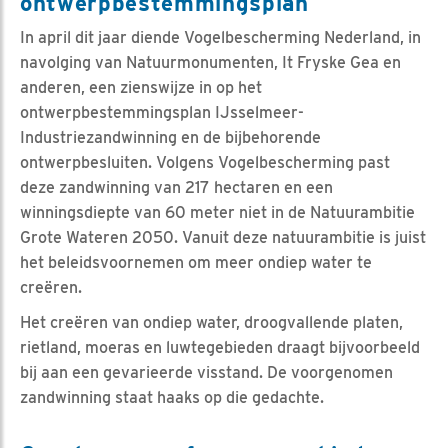
ontwerpbestemmingsplan
In april dit jaar diende Vogelbescherming Nederland, in
navolging van Natuurmonumenten, It Fryske Gea en
anderen, een zienswijze in op het
ontwerpbestemmingsplan IJsselmeer-
Industriezandwinning en de bijbehorende
ontwerpbesluiten. Volgens Vogelbescherming past
deze zandwinning van 217 hectaren en een
winningsdiepte van 60 meter niet in de Natuurambitie
Grote Wateren 2050. Vanuit deze natuurambitie is juist
het beleidsvoornemen om meer ondiep water te
creëren.
Het creëren van ondiep water, droogvallende platen,
rietland, moeras en luwtegebieden draagt bijvoorbeeld
bij aan een gevarieerde visstand. De voorgenomen
zandwinning staat haaks op die gedachte.