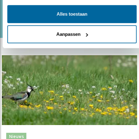
Alles toestaan
lees meer
Door Floris van Hest
Aanpassen
Nieuws