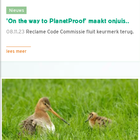
Nieuws
'On the way to PlanetProof' maakt onjuis..
08.11.23
Reclame Code Commissie fluit keurmerk terug.
lees meer