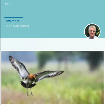
kan.
lees meer
Door Rob Buiter