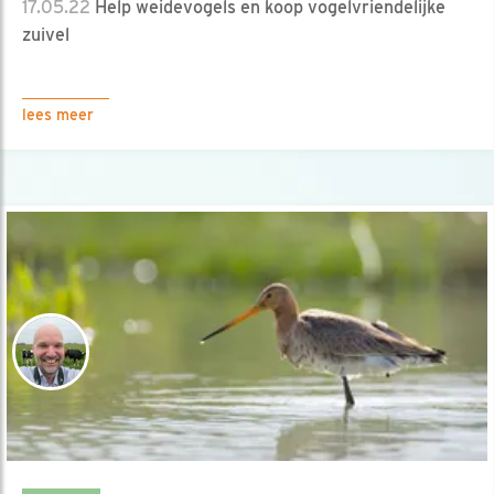
17.05.22
Help weidevogels en koop vogelvriendelijke
zuivel
lees meer