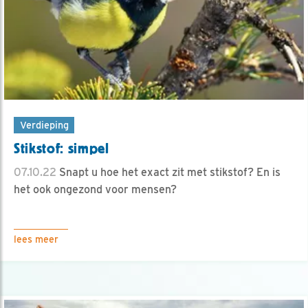
Verdieping
Stikstof: simpel
07.10.22
Snapt u hoe het exact zit met stikstof? En is
het ook ongezond voor mensen?
lees meer