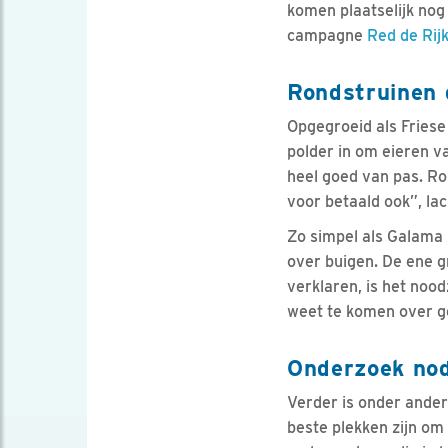
komen plaatselijk nog
campagne
Red de Rij
Rondstruinen 
Opgegroeid als Friese 
polder in om eieren v
heel goed van pas. Ron
voor betaald ook”, lach
Zo simpel als Galama 
over buigen. De ene g
verklaren, is het nood
weet te komen over ge
Onderzoek nod
Verder is onder ander
beste plekken zijn om