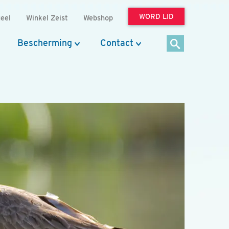
WORD LID
eel
Winkel Zeist
Webshop
Bescherming
Contact