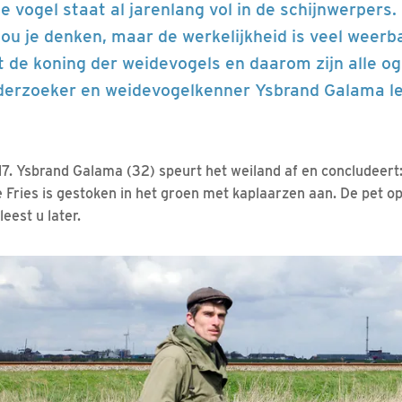
e vogel staat al jarenlang vol in de schijnwerpers
ou je denken, maar de werkelijkheid is veel weerb
t de koning der weidevogels en daarom zijn alle o
derzoeker en weidevogelkenner Ysbrand Galama lei
17. Ysbrand Galama (32) speurt het weiland af en concludeert: 
 Fries is gestoken in het groen met kaplaarzen aan. De pet op 
eest u later.