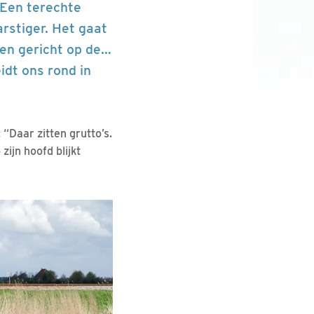
. Een terechte
arstiger. Het gaat
gen gericht op de…
dt ons rond in
“Daar zitten grutto’s.
zijn hoofd blijkt