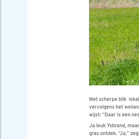
Met scherpe blik lokal
vervolgens het weiland
wijst: “Daar is een nes
Ja leuk Ysbrand, maar
gras ontdek. “Ja,” ze