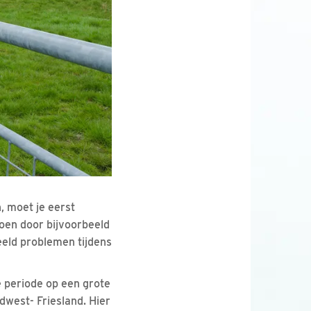
, moet je eerst
zoen door bijvoorbeeld
eeld problemen tijdens
 periode op een grote
dwest- Friesland. Hier