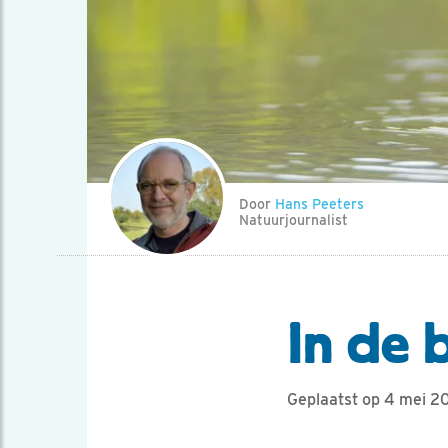
Door
Hans Peeters
Natuurjournalist
In de 
Geplaatst op 4 mei 2