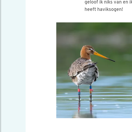
geloof ik niks van en 
heeft haviksogen!