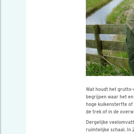
Wat houdt het grutto-
begrijpen waar het en
hoge kuikensterfte of
de trek of in de over
Dergelijke veelomvat
ruimtelijke schaal. In