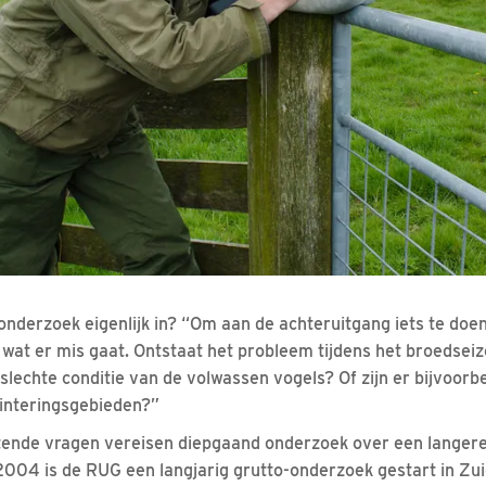
onderzoek eigenlijk in? “Om aan de achteruitgang iets te doen
 wat er mis gaat. Ontstaat het probleem tijdens het broedsei
 slechte conditie van de volwassen vogels? Of zijn er bijvoorb
winteringsgebieden?”
tende vragen vereisen diepgaand onderzoek over een langere
 2004 is de RUG een langjarig grutto-onderzoek gestart in Zui