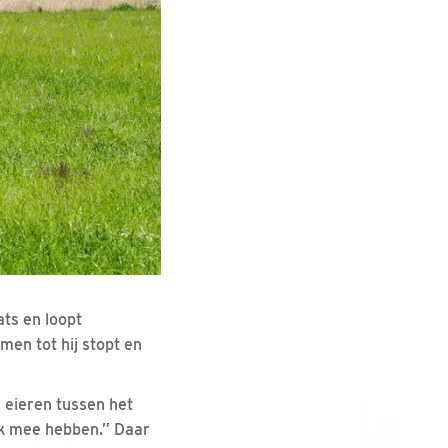
ats en loopt
men tot hij stopt en
 eieren tussen het
luk mee hebben.” Daar