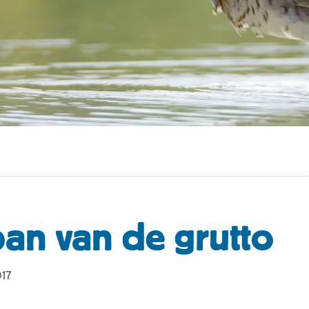
ban van de grutto
017