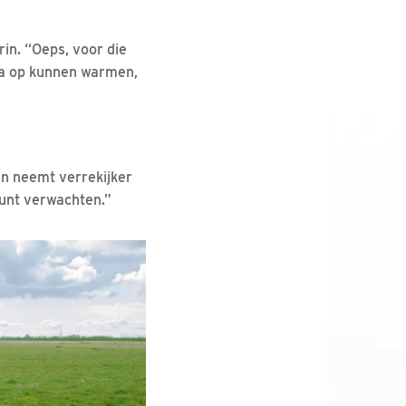
rin. “Oeps, voor die
 ma op kunnen warmen,
en neemt verrekijker
kunt verwachten.”