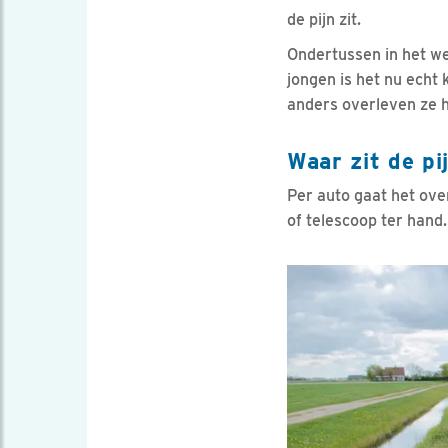
de pijn zit.
Ondertussen in het we
jongen is het nu echt
anders overleven ze h
Waar zit de pi
Per auto gaat het ove
of telescoop ter hand