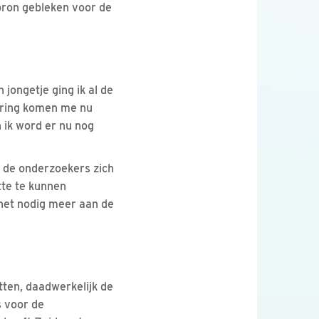
sbron gebleken voor de
 jongetje ging ik al de
varing komen me nu
n ik word er nu nog
r de onderzoekers zich
tte te kunnen
s het nodig meer aan de
tten, daadwerkelijk de
s voor de