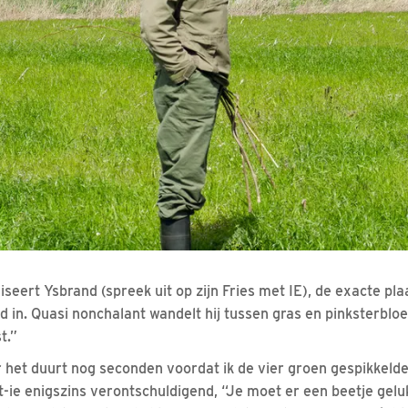
iseert Ysbrand (spreek uit op zijn Fries met IE), de exacte pla
 in. Quasi nonchalant wandelt hij tussen gras en pinksterbloe
t.”
 het duurt nog seconden voordat ik de vier groen gespikkelde
gt-ie enigszins verontschuldigend, “Je moet er een beetje ge