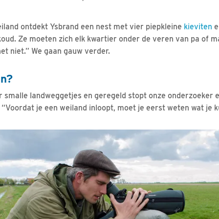
iland ontdekt Ysbrand een nest met vier piepkleine
kieviten
e
 koud. Ze moeten zich elk kwartier onder de veren van pa of
et niet.” We gaan gauw verder.
jn?
r smalle landweggetjes en geregeld stopt onze onderzoeker 
. “Voordat je een weiland inloopt, moet je eerst weten wat je 