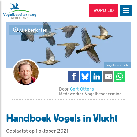
WORD LID
Men
Alle berichten
Vogels in vlucht
Door
Gert Ottens
Medewerker Vogelbescherming
Handboek Vogels in Vlucht
Geplaatst op 1 oktober 2021