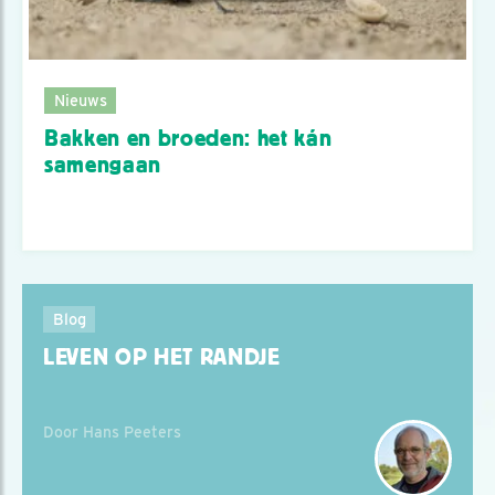
Nieuws
Bakken en broeden: het kán
samengaan
Blog
LEVEN OP HET RANDJE
Door Hans Peeters