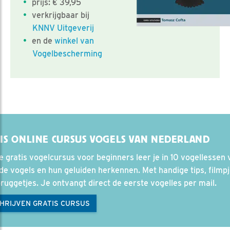
prijs: € 39,95
verkrijgbaar bij
KNNV Uitgeverij
en de
winkel van
Vogelbescherming
IS ONLINE CURSUS VOGELS VAN NEDERLAND
e gratis vogelcursus voor beginners leer je in 10 vogellessen 
e vogels en hun geluiden herkennen. Met handige tips, filmp
ruggetjes. Je ontvangt direct de eerste vogelles per mail.
CHRIJVEN GRATIS CURSUS