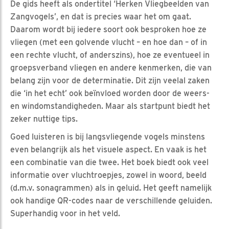
De gids heeft als ondertitel ‘Herken Vliegbeelden van
Zangvogels’, en dat is precies waar het om gaat.
Daarom wordt bij iedere soort ook besproken hoe ze
vliegen (met een golvende vlucht – en hoe dan – of in
een rechte vlucht, of anderszins), hoe ze eventueel in
groepsverband vliegen en andere kenmerken, die van
belang zijn voor de determinatie. Dit zijn veelal zaken
die ‘in het echt’ ook beïnvloed worden door de weers-
en windomstandigheden. Maar als startpunt biedt het
zeker nuttige tips.
Goed luisteren is bij langsvliegende vogels minstens
even belangrijk als het visuele aspect. En vaak is het
een combinatie van die twee. Het boek biedt ook veel
informatie over vluchtroepjes, zowel in woord, beeld
(d.m.v. sonagrammen) als in geluid. Het geeft namelijk
ook handige QR-codes naar de verschillende geluiden.
Superhandig voor in het veld.