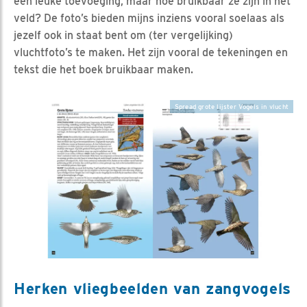
een leuke toevoeging, maar hoe bruikbaar ze zijn in het
veld? De foto’s bieden mijns inziens vooral soelaas als
jezelf ook in staat bent om (ter vergelijking)
vluchtfoto’s te maken. Het zijn vooral de tekeningen en
tekst die het boek bruikbaar maken.
Spread grote lijster Vogels in vlucht
Herken vliegbeelden van zangvogels