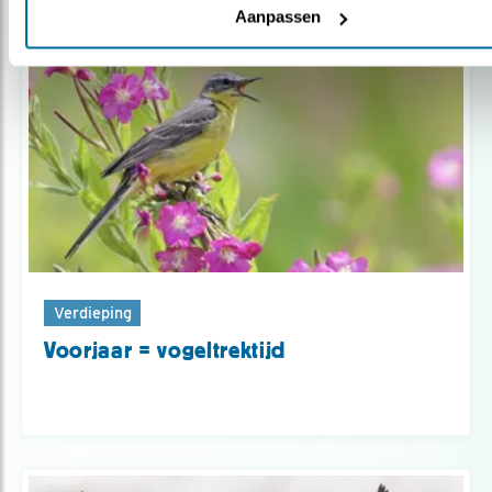
Aanpassen
Verdieping
Voorjaar = vogeltrektijd