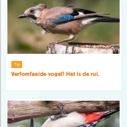
Tip
Verfomfaaide vogel? Het is de rui.