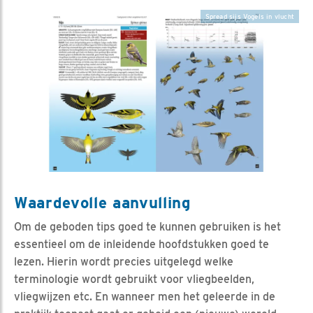
Spread sijs Vogels in vlucht
Waardevolle aanvulling
Om de geboden tips goed te kunnen gebruiken is het
essentieel om de inleidende hoofdstukken goed te
lezen. Hierin wordt precies uitgelegd welke
terminologie wordt gebruikt voor vliegbeelden,
vliegwijzen etc. En wanneer men het geleerde in de