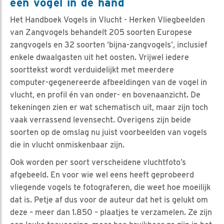
één vogel in de hand
Het Handboek Vogels in Vlucht - Herken Vliegbeelden
van Zangvogels behandelt 205 soorten Europese
zangvogels en 32 soorten ‘bijna-zangvogels’, inclusief
enkele dwaalgasten uit het oosten. Vrijwel iedere
soorttekst wordt verduidelijkt met meerdere
computer-gegenereerde afbeeldingen van de vogel in
vlucht, en profil én van onder- en bovenaanzicht. De
tekeningen zien er wat schematisch uit, maar zijn toch
vaak verrassend levensecht. Overigens zijn beide
soorten op de omslag nu juist voorbeelden van vogels
die in vlucht onmiskenbaar zijn.
Ook worden per soort verscheidene vluchtfoto’s
afgebeeld. En voor wie wel eens heeft geprobeerd
vliegende vogels te fotograferen, die weet hoe moeilijk
dat is. Petje af dus voor de auteur dat het is gelukt om
deze – meer dan 1.850 – plaatjes te verzamelen. Ze zijn