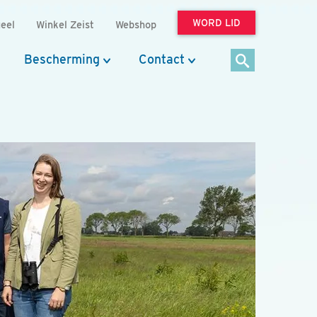
WORD LID
eel
Winkel Zeist
Webshop
Bescherming
Contact