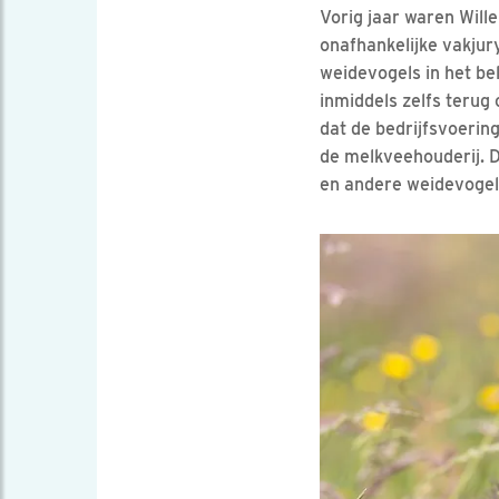
Vorig jaar waren Will
onafhankelijke vakju
weidevogels in het be
inmiddels zelfs terug 
dat de bedrijfsvoering
de melkveehouderij. D
en andere weidevogel