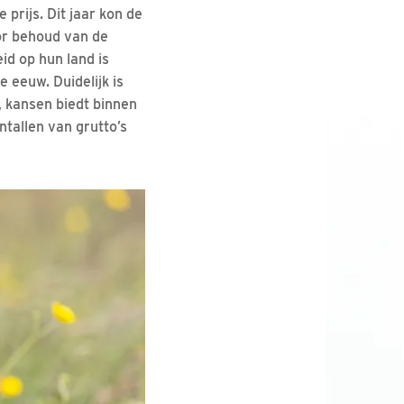
prijs. Dit jaar kon de
or behoud van de
id op hun land is
 eeuw. Duidelijk is
, kansen biedt binnen
tallen van grutto’s