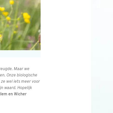
vreugde. Maar we
zen. Onze biologische
ze wel iets meer voor
jn waard. Hopelijk
llem en Wicher