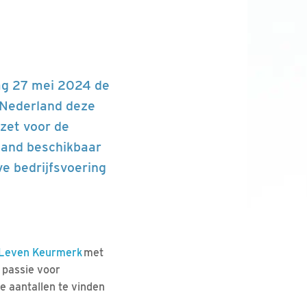
ag 27 mei 2024 de
 Nederland deze
zet voor de
 land beschikbaar
ve bedrijfsvoering
 Leven Keurmerk
met
 passie voor
e aantallen te vinden