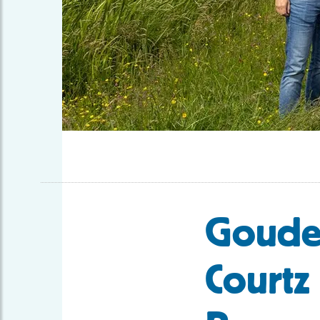
Gouden
Courtz