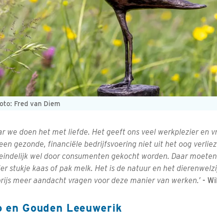
oto: Fred van Diem
ar we doen het met liefde. Het geeft ons veel werkplezier en 
een gezonde, financiële bedrijfsvoering niet uit het oog verlie
eindelijk wel door consumenten gekocht worden. Daar moeten 
er stukje kaas of pak melk. Het is de natuur en het dierenwelzi
ijs meer aandacht vragen voor deze manier van werken.’
- Wi
o en Gouden Leeuwerik