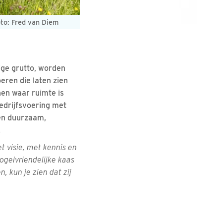
oto: Fred van Diem
ige grutto, worden
eren die laten zien
nen waar ruimte is
edrijfsvoering met
een duurzaam,
.
t visie, met kennis en
ogelvriendelijke kaas
, kun je zien dat zij