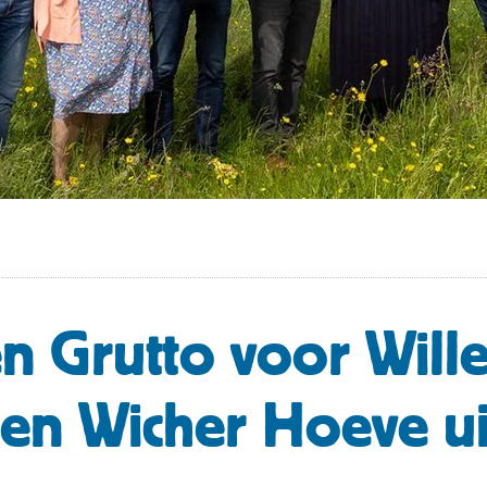
 Grutto voor Will
 en Wicher Hoeve ui