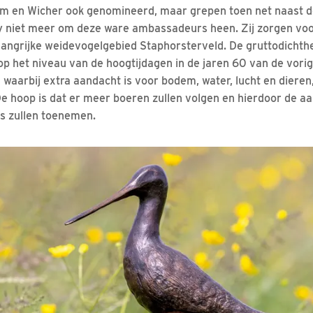
em en Wicher ook genomineerd, maar grepen toen net naast de 
ry niet meer om deze ware ambassadeurs heen. Zij zorgen vo
langrijke weidevogelgebied Staphorsterveld. De gruttodichthe
op het niveau van de hoogtijdagen in de jaren 60 van de vorige
 waarbij extra aandacht is voor bodem, water, lucht en dieren
e hoop is dat er meer boeren zullen volgen en hierdoor de aan
s zullen toenemen.