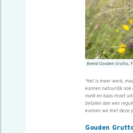
Beeld Gouden Grutto. F
‘Het is meer werk, ma
kunnen natuurlijk ook 
melk en kaas moet uit
betalen dan een reguli
kunnen we met deze pr
Gouden Grutt