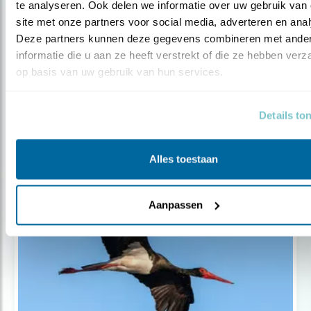
te analyseren. Ook delen we informatie over uw gebruik van 
site met onze partners voor social media, adverteren en anal
Deze partners kunnen deze gegevens combineren met ander
informatie die u aan ze heeft verstrekt of die ze hebben verz
op basis van uw gebruik van hun services.
Nieuws
Nieuw rapport Belangrijke
vogelgebieden
Details to
Alles toestaan
Aanpassen