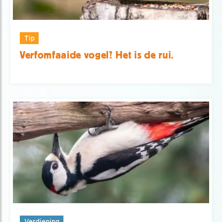
Tip
Verfomfaaide vogel? Het is de rui.
Verdieping