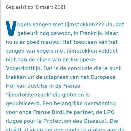
Geplaatst op 18 maart 2021
V
ogels vangen met lijmstokken??? Ja, dat
gebeurt nog gewoon, in Frankrijk. Maar
nu is er goed nieuws! Het toestaan van het
vangen van vogels met lijmstokken voldoet
niet aan de eisen van de Europese
Vogelrichtlijn. Dat is de conclusie die je kunt
trekken uit de uitspraak van het Europese
Hof van Justitie in de Franse
‘lijmstokkenzaak’ die gisteren is
gepubliceerd. Een belangrijke overwinning
voor onze Franse BirdLife partner, de LPO
(Ligue pour la Protection des Oiseaux). Die
strijdt al jaren om een einde te maken aan de