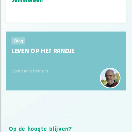
Blog
LEVEN OP HET RANDJE
Door Hans Peeters
Op de hoogte blijven?