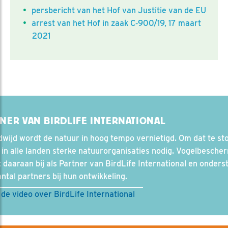
persbericht van het Hof van Justitie van de EU
arrest van het Hof in zaak C‑900/19, 17 maart
2021
NER VAN BIRDLIFE INTERNATIONAL
wijd wordt de natuur in hoog tempo vernietigd. Om dat te st
r in alle landen sterke natuurorganisaties nodig. Vogelbesche
 daaraan bij als Partner van BirdLife International en onders
ntal partners bij hun ontwikkeling.
 de video over BirdLife International