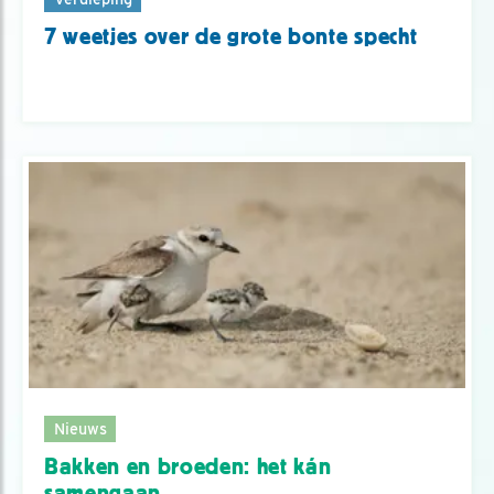
7 weetjes over de grote bonte specht
Nieuws
Bakken en broeden: het kán
samengaan