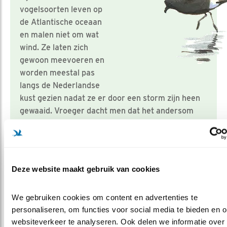
vogelsoorten leven op
de Atlantische oceaan
en malen niet om wat
wind. Ze laten zich
gewoon meevoeren en
worden meestal pas
langs de Nederlandse
kust gezien nadat ze er door een storm zijn heen
gewaaid. Vroeger dacht men dat het andersom
ging, dat hun komst de storm voorspelde.
Meer over
Deze website maakt gebruik van cookies
herfst
tuinvogels
stormvogeltje
jeanetvanzoelen
tuintip
tuinvogel
winter
We gebruiken cookies om content en advertenties te 
tuininrichting
vogeltuin
uilen
personaliseren, om functies voor social media te bieden en o
websiteverkeer te analyseren. Ook delen we informatie over 