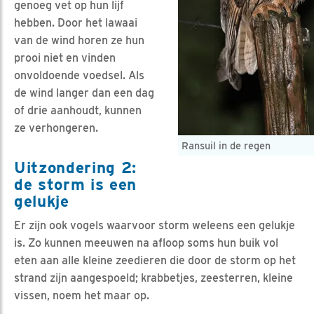
genoeg vet op hun lijf
hebben. Door het lawaai
van de wind horen ze hun
prooi niet en vinden
onvoldoende voedsel. Als
de wind langer dan een dag
of drie aanhoudt, kunnen
ze verhongeren.
Ransuil in de regen
Uitzondering 2:
de storm is een
gelukje
Er zijn ook vogels waarvoor storm weleens een gelukje
is. Zo kunnen meeuwen na afloop soms hun buik vol
eten aan alle kleine zeedieren die door de storm op het
strand zijn aangespoeld; krabbetjes, zeesterren, kleine
vissen, noem het maar op.