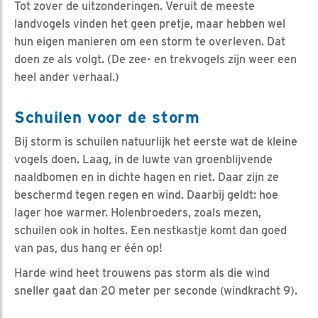
Tot zover de uitzonderingen. Veruit de meeste
landvogels vinden het geen pretje, maar hebben wel
hun eigen manieren om een storm te overleven. Dat
doen ze als volgt. (De zee- en trekvogels zijn weer een
heel ander verhaal.)
Schuilen voor de storm
Bij storm is schuilen natuurlijk het eerste wat de kleine
vogels doen. Laag, in de luwte van groenblijvende
naaldbomen en in dichte hagen en riet. Daar zijn ze
beschermd tegen regen en wind. Daarbij geldt: hoe
lager hoe warmer. Holenbroeders, zoals mezen,
schuilen ook in holtes. Een nestkastje komt dan goed
van pas, dus hang er één op!
Harde wind heet trouwens pas storm als die wind
sneller gaat dan 20 meter per seconde (windkracht 9).