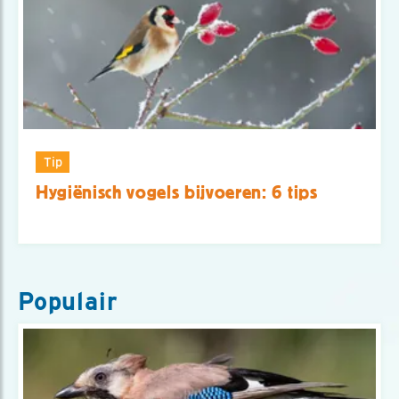
Tip
Hygiënisch vogels bijvoeren: 6 tips
Populair