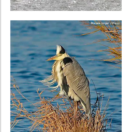
Blauwe reiger / Piazz