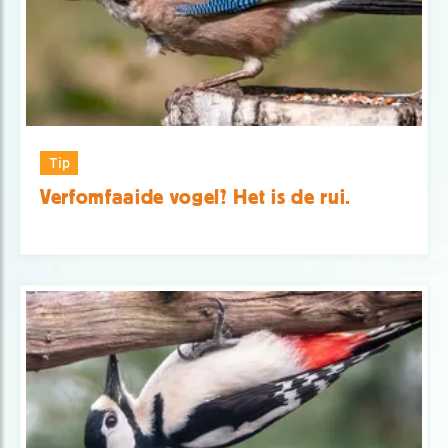
Tip
Verfomfaaide vogel? Het is de rui.