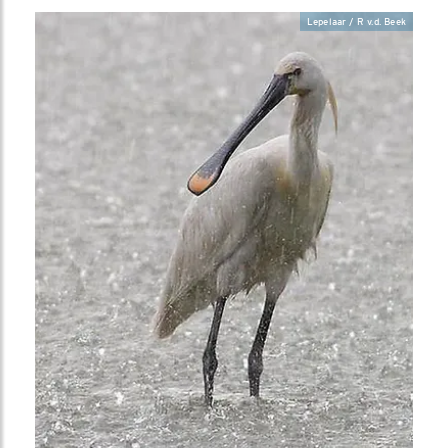
Lepelaar / R v.d. Beek