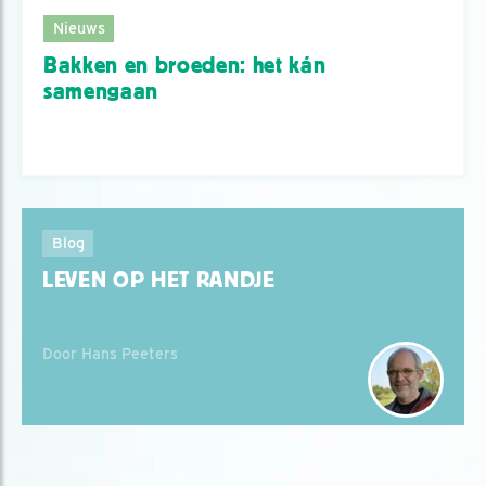
Nieuws
Bakken en broeden: het kán
samengaan
Blog
LEVEN OP HET RANDJE
Door Hans Peeters