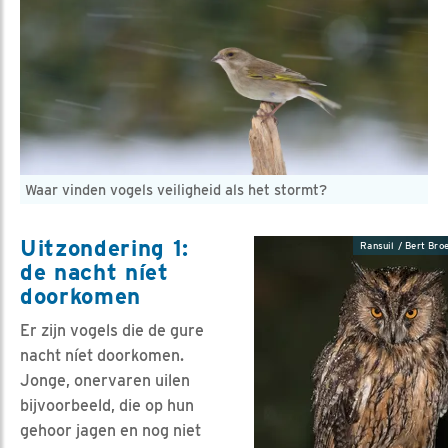
Waar vinden vogels veiligheid als het stormt?
Uitzondering 1:
Ransuil / Bert Broe
de nacht níet
doorkomen
Er zijn vogels die de gure
nacht níet doorkomen.
Jonge, onervaren uilen
bijvoorbeeld, die op hun
gehoor jagen en nog niet