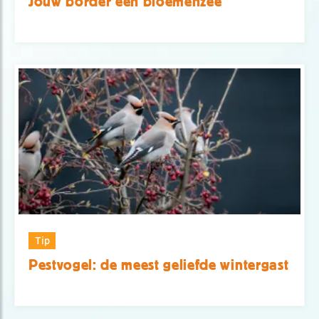
Jouw border een bloemenzee
Tip
Pestvogel: de meest geliefde wintergast