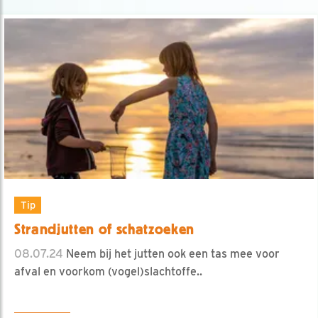
Tip
Strandjutten of schatzoeken
08.07.24
Neem bij het jutten ook een tas mee voor
afval en voorkom (vogel)slachtoffe..