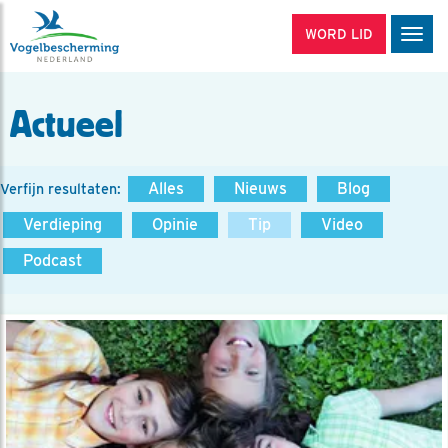
WORD LID
Men
Actueel
Alles
Nieuws
Blog
Verfijn resultaten:
Verdieping
Opinie
Tip
Video
Podcast