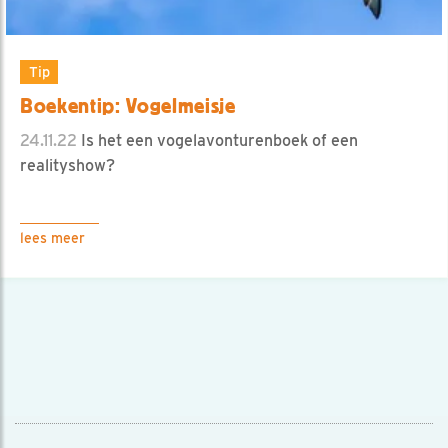
Tip
Boekentip: Vogelmeisje
24.11.22
Is het een vogelavonturenboek of een
realityshow?
lees meer