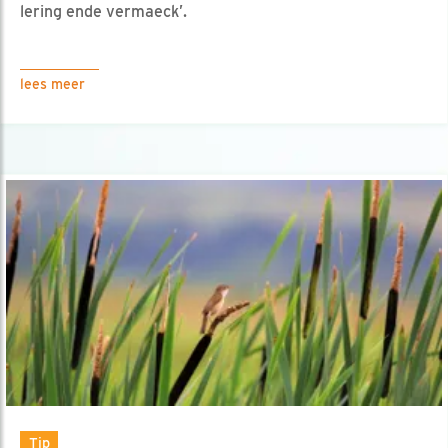
lering ende vermaeck’.
lees meer
Tip