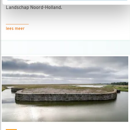
02.07.20
Een mooi natuurontwikkelingsproject van
Landschap Noord-Holland.
lees meer