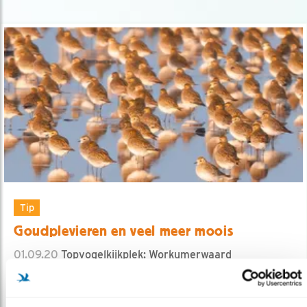
Tip
Goudplevieren en veel meer moois
01.09.20
Topvogelkijkplek: Workumerwaard
lees meer