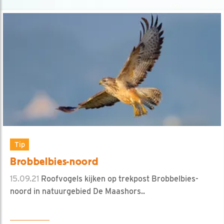
Tip
Brobbelbies-noord
15.09.21
Roofvogels kijken op trekpost Brobbelbies-
noord in natuurgebied De Maashors..