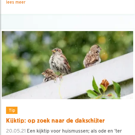
lees meer
Tip
Kijktip: op zoek naar de dakschijter
20.05.21
Een kijktip voor huismussen; als ode en ‘ter