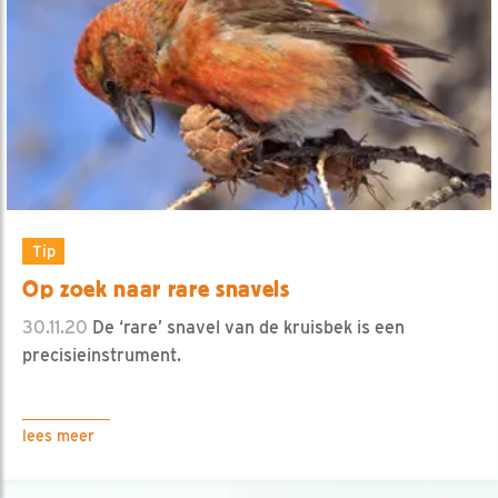
Tip
Op zoek naar rare snavels
30.11.20
De ‘rare’ snavel van de kruisbek is een
precisieinstrument.
lees meer