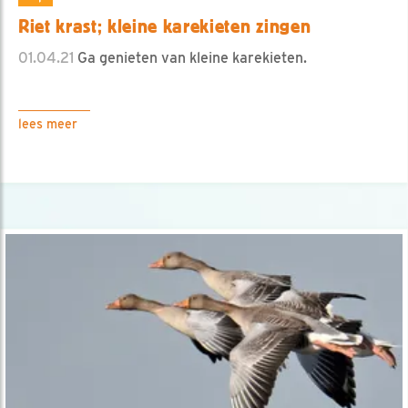
Riet krast; kleine karekieten zingen
01.04.21
Ga genieten van kleine karekieten.
lees meer