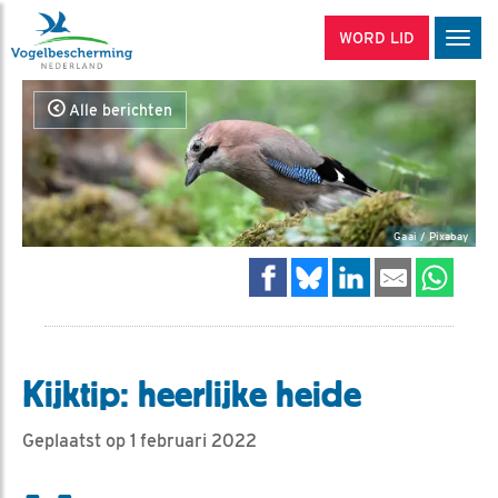
WORD LID
Men
Alle berichten
Gaai / Pixabay
Kijktip: heerlijke heide
Geplaatst op 1 februari 2022