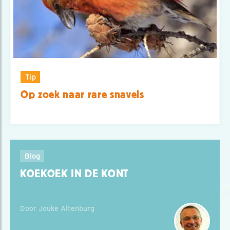
Tip
Op zoek naar rare snavels
Blog
KOEKOEK IN DE KONT
Door Jouke Altenburg