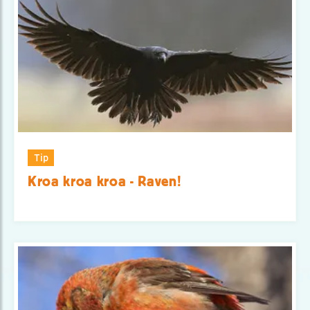
Tip
Kroa kroa kroa - Raven!