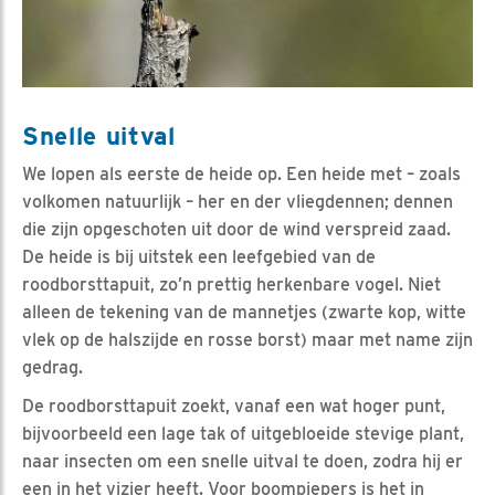
Snelle uitval
We lopen als eerste de heide op. Een heide met – zoals
volkomen natuurlijk – her en der vliegdennen; dennen
die zijn opgeschoten uit door de wind verspreid zaad.
De heide is bij uitstek een leefgebied van de
roodborsttapuit, zo’n prettig herkenbare vogel. Niet
alleen de tekening van de mannetjes (zwarte kop, witte
vlek op de halszijde en rosse borst) maar met name zijn
gedrag.
De roodborsttapuit zoekt, vanaf een wat hoger punt,
bijvoorbeeld een lage tak of uitgebloeide stevige plant,
naar insecten om een snelle uitval te doen, zodra hij er
een in het vizier heeft. Voor boompiepers is het in