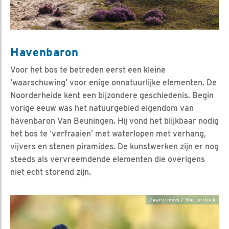
Havenbaron
Voor het bos te betreden eerst een kleine
‘waarschuwing’ voor enige onnatuurlijke elementen. De
Noorderheide kent een bijzondere geschiedenis. Begin
vorige eeuw was het natuurgebied eigendom van
havenbaron Van Beuningen. Hij vond het blijkbaar nodig
het bos te ‘verfraaien’ met waterlopen met verhang,
vijvers en stenen piramides. De kunstwerken zijn er nog
steeds als vervreemdende elementen die overigens
niet echt storend zijn.
Zwarte mees / Shutterstock