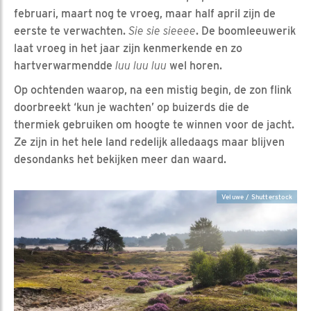
februari, maart nog te vroeg, maar half april zijn de
eerste te verwachten.
Sie sie sieeee
. De boomleeuwerik
laat vroeg in het jaar zijn kenmerkende en zo
hartverwarmendde
luu luu luu
wel horen.
Op ochtenden waarop, na een mistig begin, de zon flink
doorbreekt ‘kun je wachten’ op buizerds die de
thermiek gebruiken om hoogte te winnen voor de jacht.
Ze zijn in het hele land redelijk alledaags maar blijven
desondanks het bekijken meer dan waard.
Veluwe / Shutterstock