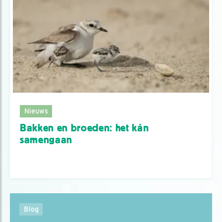
Nieuws
Bakken en broeden: het kán
samengaan
Blog