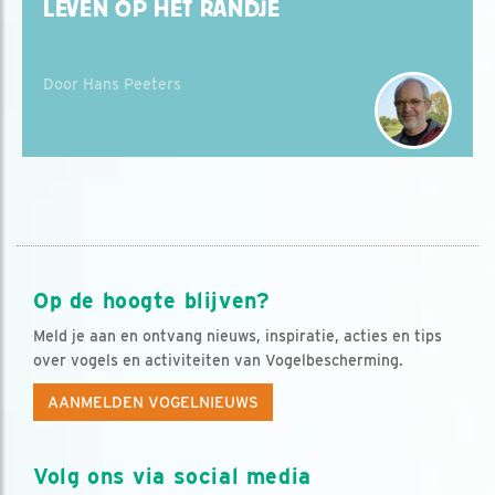
LEVEN OP HET RANDJE
Door Hans Peeters
Op de hoogte blijven?
Meld je aan en ontvang nieuws, inspiratie, acties en tips
over vogels en activiteiten van Vogelbescherming.
AANMELDEN VOGELNIEUWS
Volg ons via social media