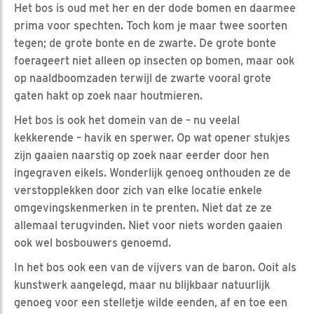
Het bos is oud met her en der dode bomen en daarmee
prima voor spechten. Toch kom je maar twee soorten
tegen; de grote bonte en de zwarte. De grote bonte
foerageert niet alleen op insecten op bomen, maar ook
op naaldboomzaden terwijl de zwarte vooral grote
gaten hakt op zoek naar houtmieren.
Het bos is ook het domein van de – nu veelal
kekkerende – havik en sperwer. Op wat opener stukjes
zijn gaaien naarstig op zoek naar eerder door hen
ingegraven eikels. Wonderlijk genoeg onthouden ze de
verstopplekken door zich van elke locatie enkele
omgevingskenmerken in te prenten. Niet dat ze ze
allemaal terugvinden. Niet voor niets worden gaaien
ook wel bosbouwers genoemd.
In het bos ook een van de vijvers van de baron. Ooit als
kunstwerk aangelegd, maar nu blijkbaar natuurlijk
genoeg voor een stelletje wilde eenden, af en toe een