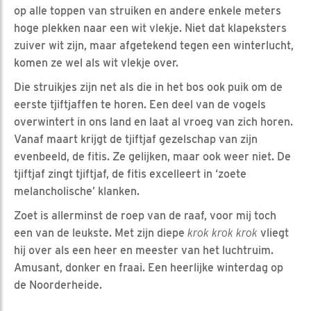
op alle toppen van struiken en andere enkele meters
hoge plekken naar een wit vlekje. Niet dat klapeksters
zuiver wit zijn, maar afgetekend tegen een winterlucht,
komen ze wel als wit vlekje over.
Die struikjes zijn net als die in het bos ook puik om de
eerste tjiftjaffen te horen. Een deel van de vogels
overwintert in ons land en laat al vroeg van zich horen.
Vanaf maart krijgt de tjiftjaf gezelschap van zijn
evenbeeld, de fitis. Ze gelijken, maar ook weer niet. De
tjiftjaf zingt tjiftjaf, de fitis excelleert in ‘zoete
melancholische’ klanken.
Zoet is allerminst de roep van de raaf, voor mij toch
een van de leukste. Met zijn diepe
krok krok krok
vliegt
hij over als een heer en meester van het luchtruim.
Amusant, donker en fraai. Een heerlijke winterdag op
de Noorderheide.