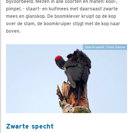
bijvoorbeeld. Mezen in alle soorten en maten: kool-,
pimpel, - staart- en kuifmees met daarnaast zwarte
mees en glanskop. De boomklever kruipt op de kop
over de stam, de boomkruiper stijgt met de kop naar
boven.
Zwarte specht / Koos Dansen
Zwarte specht