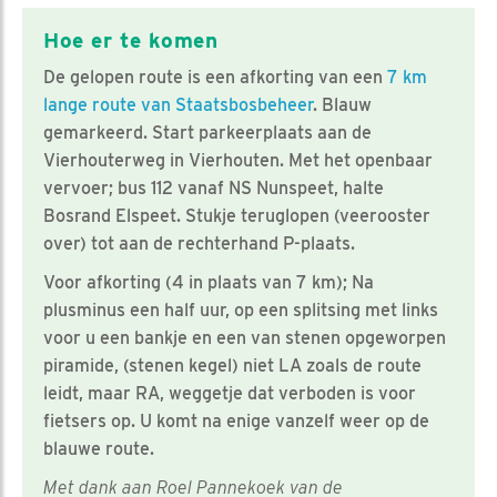
Hoe er te komen
De gelopen route is een afkorting van een
7 km
lange route van Staatsbosbeheer
. Blauw
gemarkeerd. Start parkeerplaats aan de
Vierhouterweg in Vierhouten. Met het openbaar
vervoer; bus 112 vanaf NS Nunspeet, halte
Bosrand Elspeet. Stukje teruglopen (veerooster
over) tot aan de rechterhand P-plaats.
Voor afkorting (4 in plaats van 7 km); Na
plusminus een half uur, op een splitsing met links
voor u een bankje en een van stenen opgeworpen
piramide, (stenen kegel) niet LA zoals de route
leidt, maar RA, weggetje dat verboden is voor
fietsers op. U komt na enige vanzelf weer op de
blauwe route.
Met dank aan Roel Pannekoek van de