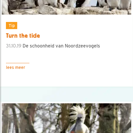
Tip
Turn the tide
31.10.19
De schoonheid van Noordzeevogels
lees meer