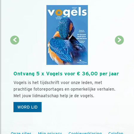
Ontvang 5 x Vogels voor € 36,00 per jaar
Vogels is het tijdschrift voor onze leden, met
prachtige fotoreportages en opmerkelijke verhalen.
Met jouw lidmaatschap help je de vogels.
WORD LID
Onze sites
Mijn privacy
Cookieverklaring
Colofon