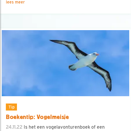
lees meer
Tip
Boekentip: Vogelmeisje
24.11.22
Is het een vogelavonturenboek of een