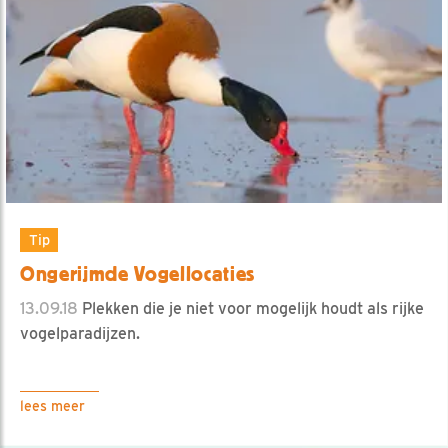
Tip
Ongerijmde Vogellocaties
13.09.18
Plekken die je niet voor mogelijk houdt als rijke
vogelparadijzen.
lees meer