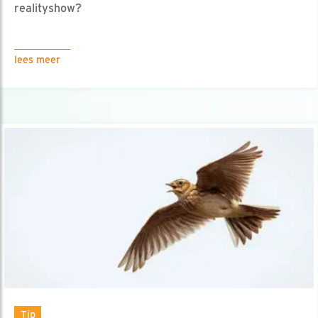
realityshow?
lees meer
Tip