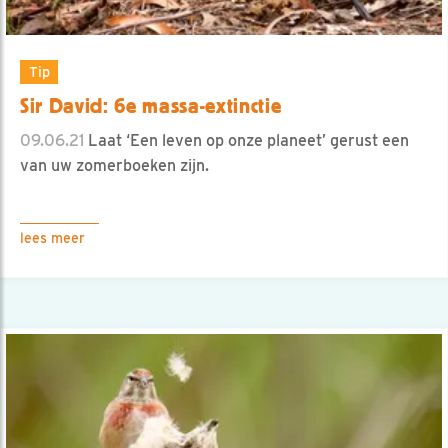
Tip
Sir David: 6e massa-extinctie
09.06.21
Laat ‘Een leven op onze planeet’ gerust een
van uw zomerboeken zijn.
lees meer