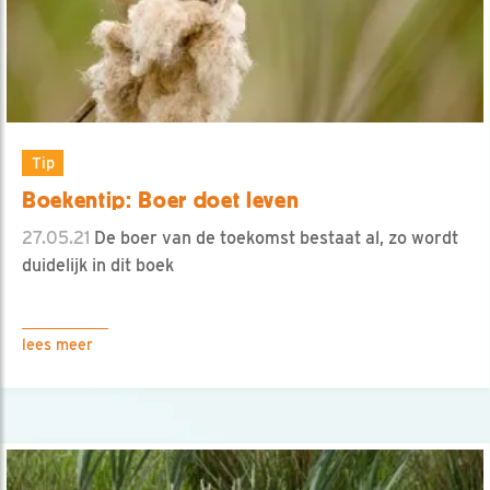
Tip
Boekentip: Boer doet leven
27.05.21
De boer van de toekomst bestaat al, zo wordt
duidelijk in dit boek
lees meer