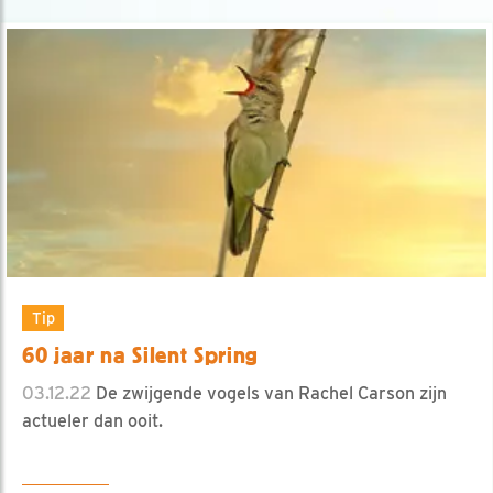
Tip
60 jaar na Silent Spring
03.12.22
De zwijgende vogels van Rachel Carson zijn
actueler dan ooit.