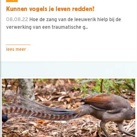
Kunnen vogels je leven redden?
08.08.22
Hoe de zang van de leeuwerik hielp bij de
verwerking van een traumatische g..
lees meer