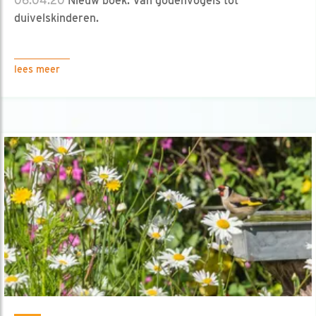
06.04.20
Nieuw boek: Van godenvogels tot
duivelskinderen.
lees meer