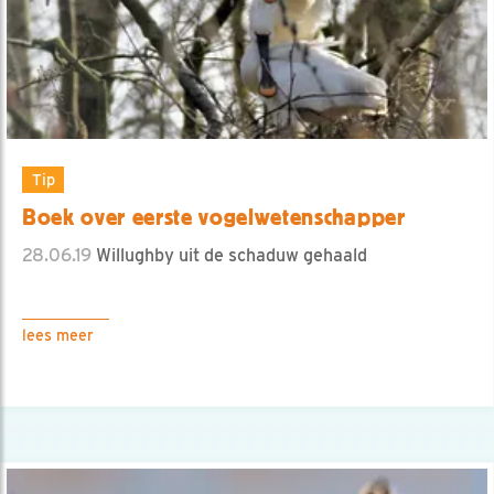
Tip
Boek over eerste vogelwetenschapper
28.06.19
Willughby uit de schaduw gehaald
lees meer