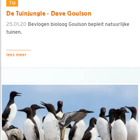
Tip
De Tuinjungle - Dave Goulson
25.01.20
Bevlogen bioloog Goulson bepleit natuurlijke
tuinen.
lees meer