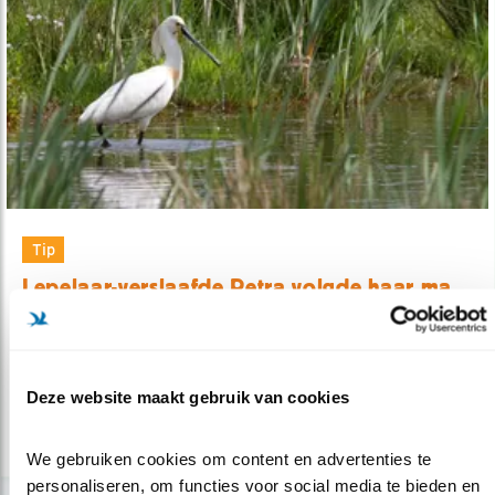
Tip
Lepelaar-verslaafde Petra volgde haar ma..
09.04.21
Boek over het levensverhaal van lepelaar
Sinagote.
Deze website maakt gebruik van cookies
lees meer
We gebruiken cookies om content en advertenties te 
personaliseren, om functies voor social media te bieden en 