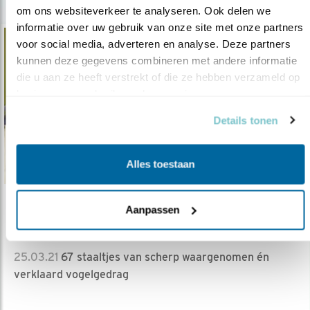
om ons websiteverkeer te analyseren. Ook delen we 
informatie over uw gebruik van onze site met onze partners 
voor social media, adverteren en analyse. Deze partners 
kunnen deze gegevens combineren met andere informatie 
die u aan ze heeft verstrekt of die ze hebben verzameld op 
basis van uw gebruik van hun services.
Details tonen
Alles toestaan
Tip
Aanpassen
Boekentip: Nabije vogels
25.03.21
67 staaltjes van scherp waargenomen én
verklaard vogelgedrag