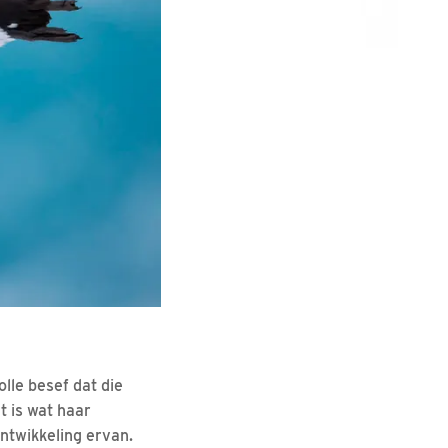
lle besef dat die
t is wat haar
ntwikkeling ervan.