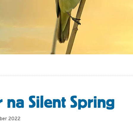
 na Silent Spring
mber 2022