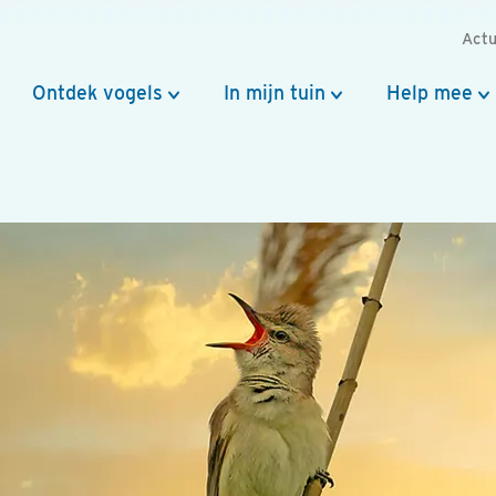
Actu
Ontdek vogels
In mijn tuin
Help mee