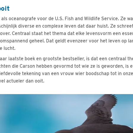
oit
als oceanografe voor de U.S. Fish and Wildlife Service. Ze w
hijnlijk diverse en complexe leven dat daar huist. Ze schreef
ver. Centraal staat het thema dat elke levensvorm een esse
omspannend geheel. Dat geldt evenzeer voor het leven op lan
e lucht.
haar laatste boek en grootste bestseller, is dat een centraal t
chten die Carson hebben gevormd tot wie ze is geworden, is 
liefdevolle tekening van een vrouw wier boodschap tot in onze
el actueler dan ooit.