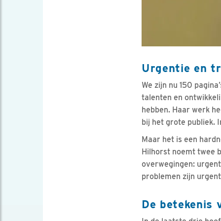
Urgentie en t
We zijn nu 150 pagina’
talenten en ontwikkel
hebben. Haar werk hee
bij het grote publiek.
Maar het is een hard
Hilhorst noemt twee b
overwegingen: urgenti
problemen zijn urgent
De betekenis 