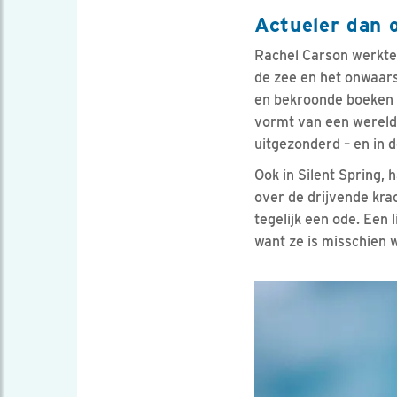
Actueler dan o
Rachel Carson werkte 
de zee en het onwaarsc
en bekroonde boeken o
vormt van een wereld
uitgezonderd – en in d
Ook in Silent Spring, 
over de drijvende kra
tegelijk een ode. Een 
want ze is misschien w