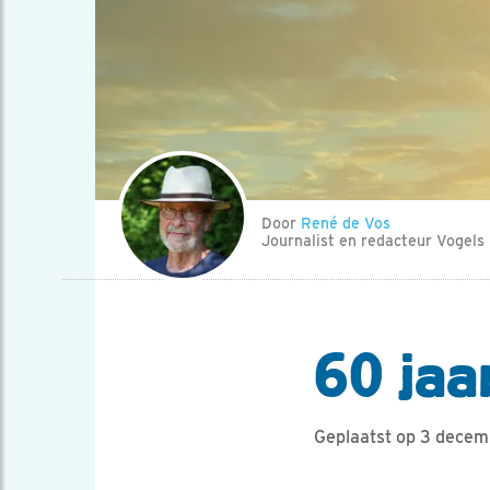
Door
René de Vos
Journalist en redacteur Vogels
60 jaar
Geplaatst op 3 dece