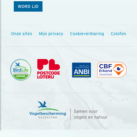
WORD LID
Onze sites
Mijn privacy
Cookieverklaring
Colofon
Samen voor
vogels en natuur