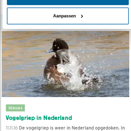
lees meer
Aanpassen
Nieuws
Vogelgriep in Nederland
11.11.16
De vogelgriep is weer in Nederland opgedoken. In