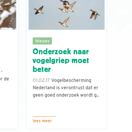
Nieuws
Onderzoek naar
vogelgriep moet
beter
 -
r de
01.02.17
Vogelbescherming
Nederland is verontrust dat er
geen goed onderzoek wordt g..
lees meer