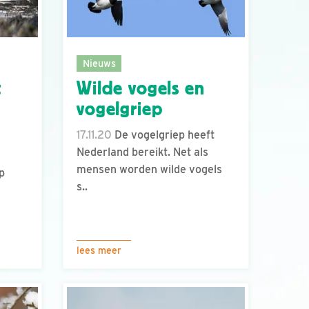
Nieuws
t
Wilde vogels en
vogelgriep
17.11.20
De vogelgriep heeft
Nederland bereikt. Net als
mensen worden wilde vogels
p
s..
lees meer