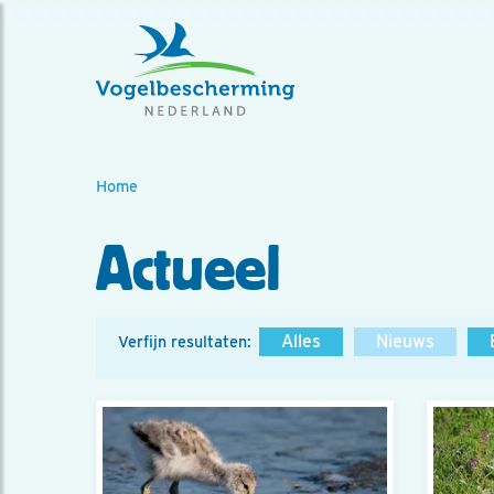
Home
Actueel
Alles
Nieuws
Verfijn resultaten: