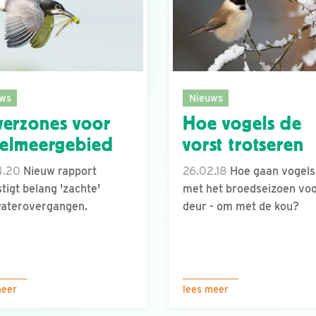
ws
Nieuws
erzones voor
Hoe vogels de
selmeergebied
vorst trotseren
4.20
Nieuw rapport
26.02.18
Hoe gaan vogels
tigt belang 'zachte'
met het broedseizoen voo
waterovergangen.
deur - om met de kou?
meer
lees meer