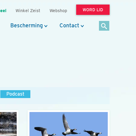
WORD LID
eel
Winkel Zeist
Webshop
Bescherming
Contact
Podcast