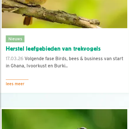
Nieuws
Herstel leefgebieden van trekvogels
17.03.26
Volgende fase Birds, bees & business van start
in Ghana, Ivoorkust en Burki..
lees meer