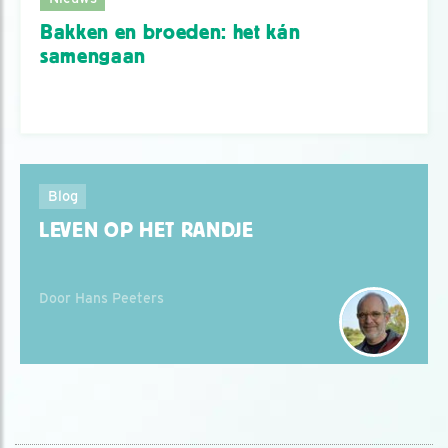
Bakken en broeden: het kán
samengaan
Blog
LEVEN OP HET RANDJE
Door Hans Peeters