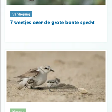
Verdieping
7 weetjes over de grote bonte specht
Nieuws