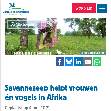
WORD LID
Men
Alle berichten
Birds Bees Business
Savannezeep helpt vrouwen
én vogels in Afrika
Geplaatst op 4 mei 2021