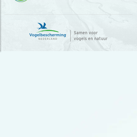
Samen voor
vogels en natuur