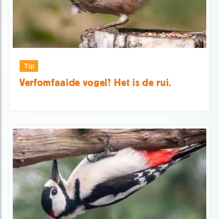
Tip
Verfomfaaide vogel? Het is de rui.