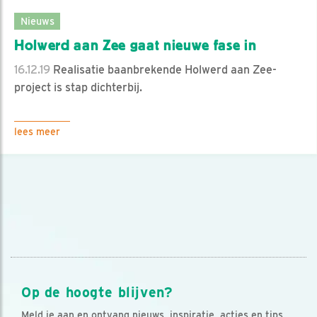
Nieuws
Holwerd aan Zee gaat nieuwe fase in
16.12.19
Realisatie baanbrekende Holwerd aan Zee-
project is stap dichterbij.
lees meer
Op de hoogte blijven?
Meld je aan en ontvang nieuws, inspiratie, acties en tips