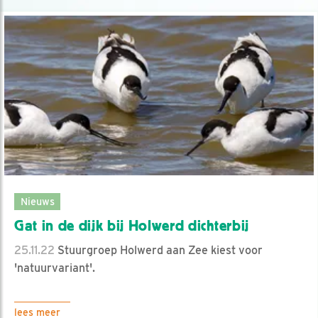
Nieuws
Gat in de dijk bij Holwerd dichterbij
25.11.22
Stuurgroep Holwerd aan Zee kiest voor
'natuurvariant'.
lees meer