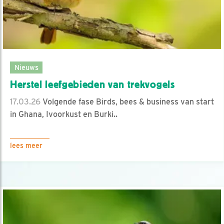
Nieuws
Herstel leefgebieden van trekvogels
17.03.26
Volgende fase Birds, bees & business van start
in Ghana, Ivoorkust en Burki..
lees meer