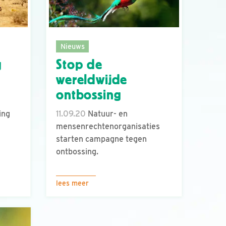
Nieuws
g
Stop de
wereldwijde
ontbossing
ing
11.09.20
Natuur- en
mensenrechtenorganisaties
starten campagne tegen
ontbossing.
lees meer