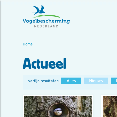
Home
Actueel
Alles
Nieuws
Verfijn resultaten: