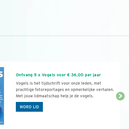
n
Ontvang 5 x Vogels voor € 36,00 per jaar
Vogels is het tijdschrift voor onze leden, met
prachtige fotoreportages en opmerkelijke verhalen.
Met jouw lidmaatschap help je de vogels.
WORD LID