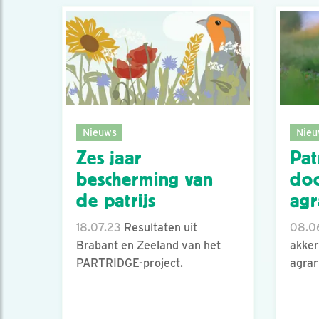
Nieuws
Nieu
Zes jaar
Pat
bescherming van
doo
de patrijs
agr
18.07.23
Resultaten uit
08.0
Brabant en Zeeland van het
akker
PARTRIDGE-project.
agrar