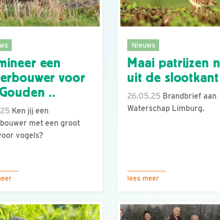
ws
Nieuws
mineer een
Maai patrijzen n
erbouwer voor
uit de slootkant
Gouden ..
26.05.25
Brandbrief aan
Waterschap Limburg.
.25
Ken jij een
bouwer met een groot
voor vogels?
meer
lees meer