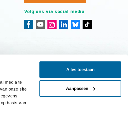
Volg ons via social media
Alles toestaan
ing
Colofon
l media te 
Aanpassen
an onze site 
gegevens 
op basis van 