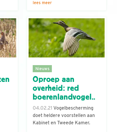
lees meer
Nieuws
zen
Oproep aan
overheid: red
boerenlandvogel..
04.02.21
Vogelbescherming
doet heldere voorstellen aan
Kabinet en Tweede Kamer.