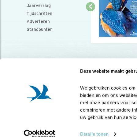
Jaarverslag
Tijdschriften
Adverteren
Standpunten
Deze website maakt gebru
We gebruiken cookies om co
bieden en om ons websitev
met onze partners voor so
combineren met andere info
uw gebruik van hun servic
Details tonen