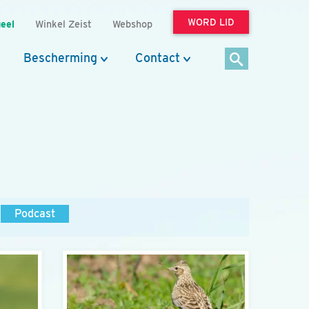
WORD LID
eel
Winkel Zeist
Webshop
Bescherming
Contact
Podcast