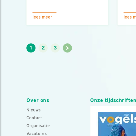
lees meer
lees 
>
1
2
3
Over ons
Onze tijdschrifte
Nieuws
Contact
Organisatie
Vacatures