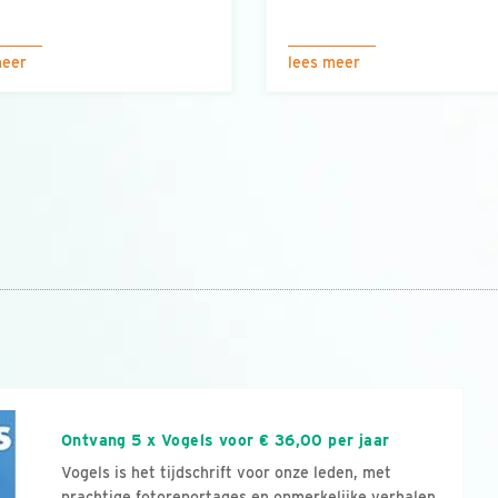
meer
lees meer
n
Ontvang 5 x Vogels voor € 36,00 per jaar
Vogels is het tijdschrift voor onze leden, met
prachtige fotoreportages en opmerkelijke verhalen.