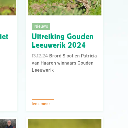
Nieuws
iet
Uitreiking Gouden
Leeuwerik 2024
13.12.24
Brord Sloot en Patricia
van Haaren winnaars Gouden
Leeuwerik
lees meer