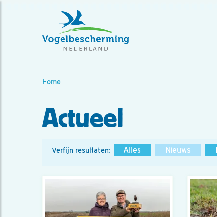
Home
Actueel
Alles
Nieuws
Verfijn resultaten: