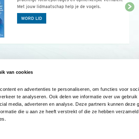
Met jouw lidmaatschap help je de vogels.
WORD LID
ik van cookies
Onze sites
Mijn privacy
Cookieverklar
ntent en advertenties te personaliseren, om functies voor socia
erkeer te analyseren. Ook delen we informatie over uw gebruik v
cial media, adverteren en analyse. Deze partners kunnen deze 
rmatie die u aan ze heeft verstrekt of die ze hebben verzameld 
es.
Samen voor
vogels en natuur