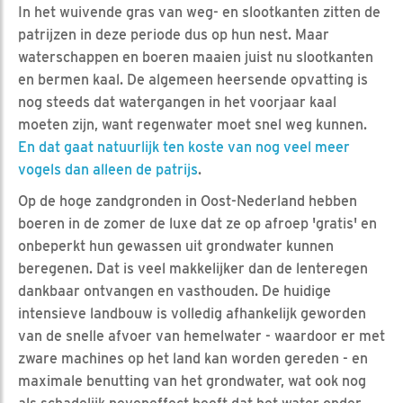
In het wuivende gras van weg- en slootkanten zitten de
patrijzen in deze periode dus op hun nest. Maar
waterschappen en boeren maaien juist nu slootkanten
en bermen kaal. De algemeen heersende opvatting is
nog steeds dat watergangen in het voorjaar kaal
moeten zijn, want regenwater moet snel weg kunnen.
En dat gaat natuurlijk ten koste van nog veel meer
vogels dan alleen de patrijs
.
Op de hoge zandgronden in Oost-Nederland hebben
boeren in de zomer de luxe dat ze op afroep 'gratis' en
onbeperkt hun gewassen uit grondwater kunnen
beregenen. Dat is veel makkelijker dan de lenteregen
dankbaar ontvangen en vasthouden. De huidige
intensieve landbouw is volledig afhankelijk geworden
van de snelle afvoer van hemelwater - waardoor er met
zware machines op het land kan worden gereden - en
maximale benutting van het grondwater, wat ook nog