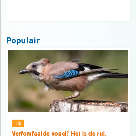
Populair
Tip
Verfomfaaide vogel? Het is de rui.