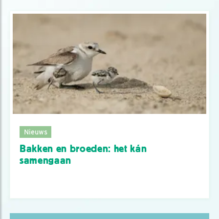
Nieuws
Bakken en broeden: het kán
samengaan