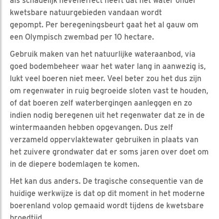
als schadelijk neveneffect heeft dat het water onder
kwetsbare natuurgebieden vandaan wordt
gepompt. Per beregeningsbeurt gaat het al gauw om
een Olympisch zwembad per 10 hectare.
Gebruik maken van het natuurlijke wateraanbod, via
goed bodembeheer waar het water lang in aanwezig is,
lukt veel boeren niet meer. Veel beter zou het dus zijn
om regenwater in ruig begroeide sloten vast te houden,
of dat boeren zelf waterbergingen aanleggen en zo
indien nodig beregenen uit het regenwater dat ze in de
wintermaanden hebben opgevangen. Dus zelf
verzameld oppervlaktewater gebruiken in plaats van
het zuivere grondwater dat er soms jaren over doet om
in de diepere bodemlagen te komen.
Het kan dus anders. De tragische consequentie van de
huidige werkwijze is dat op dit moment in het moderne
boerenland volop gemaaid wordt tijdens de kwetsbare
broedtijd.