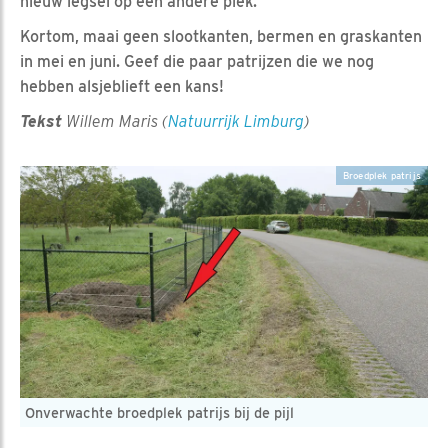
nieuw legsel op een andere plek.
Kortom, maai geen slootkanten, bermen en graskanten
in mei en juni. Geef die paar patrijzen die we nog
hebben alsjeblieft een kans!
Tekst
Willem Maris (
Natuurrijk Limburg
)
Broedplek patrijs
Onverwachte broedplek patrijs bij de pijl