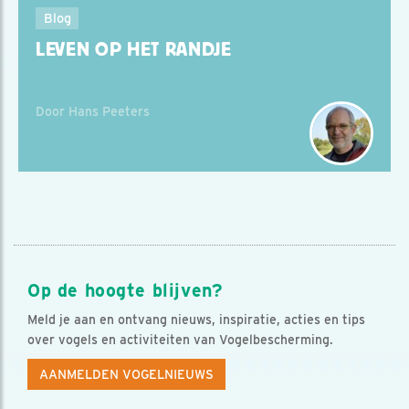
Blog
LEVEN OP HET RANDJE
Door Hans Peeters
Op de hoogte blijven?
Meld je aan en ontvang nieuws, inspiratie, acties en tips
over vogels en activiteiten van Vogelbescherming.
AANMELDEN VOGELNIEUWS