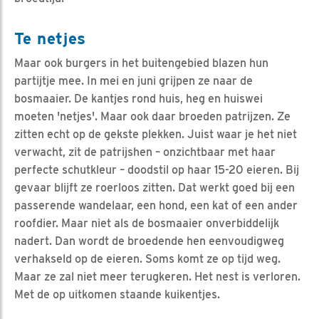
Te netjes
Maar ook burgers in het buitengebied blazen hun
partijtje mee. In mei en juni grijpen ze naar de
bosmaaier. De kantjes rond huis, heg en huiswei
moeten 'netjes'. Maar ook daar broeden patrijzen. Ze
zitten echt op de gekste plekken. Juist waar je het niet
verwacht, zit de patrijshen – onzichtbaar met haar
perfecte schutkleur – doodstil op haar 15-20 eieren. Bij
gevaar blijft ze roerloos zitten. Dat werkt goed bij een
passerende wandelaar, een hond, een kat of een ander
roofdier. Maar niet als de bosmaaier onverbiddelijk
nadert. Dan wordt de broedende hen eenvoudigweg
verhakseld op de eieren. Soms komt ze op tijd weg.
Maar ze zal niet meer terugkeren. Het nest is verloren.
Met de op uitkomen staande kuikentjes.