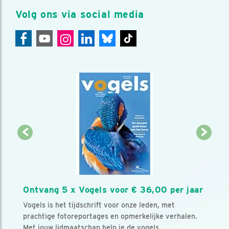
Volg ons via social media
Ontvang 5 x Vogels voor € 36,00 per jaar
Vogels is het tijdschrift voor onze leden, met
prachtige fotoreportages en opmerkelijke verhalen.
Met jouw lidmaatschap help je de vogels.