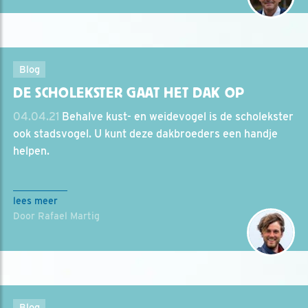
Blog
DE SCHOLEKSTER GAAT HET DAK OP
04.04.21
Behalve kust- en weidevogel is de scholekster
ook stadsvogel. U kunt deze dakbroeders een handje
helpen.
lees meer
Door Rafael Martig
Blog