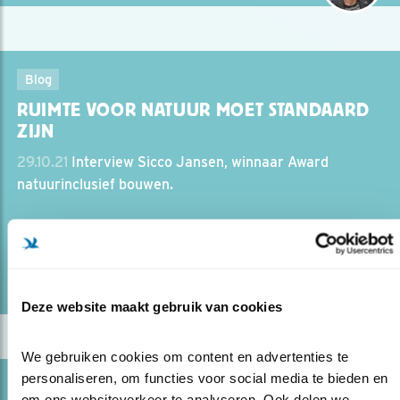
Blog
RUIMTE VOOR NATUUR MOET STANDAARD
ZIJN
29.10.21
Interview Sicco Jansen, winnaar Award
natuurinclusief bouwen.
lees meer
Door Mariël Verburg
Deze website maakt gebruik van cookies
We gebruiken cookies om content en advertenties te 
personaliseren, om functies voor social media te bieden en 
Blog
om ons websiteverkeer te analyseren. Ook delen we 