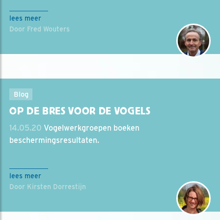
lees meer
Door Fred Wouters
Blog
OP DE BRES VOOR DE VOGELS
14.05.20
Vogelwerkgroepen boeken
beschermingsresultaten.
lees meer
Door Kirsten Dorrestijn