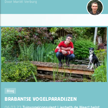
Door Mariël Verburg
Blog
BRABANTSE VOGELPARADIJZEN
06.03.23
Tuinvogelconsulent Liesbeth de Weert helpt