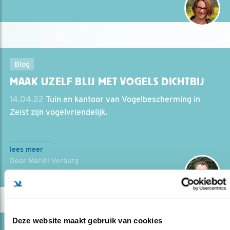
Blog
MAAK UZELF BLIJ MET VOGELS DICHTBIJ
14.04.22
Tuin en kantoor van Vogelbescherming in
Zeist zijn vogelvriendelijk.
lees meer
Door Mariël Verburg
Deze website maakt gebruik van cookies
Blog