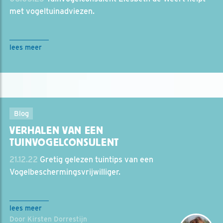
met vogeltuinadviezen.
lees meer
Blog
VERHALEN VAN EEN
TUINVOGELCONSULENT
21.12.22
Gretig gelezen tuintips van een
Vogelbeschermingsvrijwilliger.
lees meer
Door Kirsten Dorrestijn