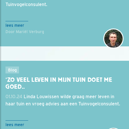
Tuinvogelconsulent.
lees meer
Door Mariël Verburg
Blog
‘ZO VEEL LEVEN IN MIJN TUIN DOET ME
GOED..
01.10.24
Linda Louwissen wilde graag meer leven in
haar tuin en vroeg advies aan een Tuinvogelconsulent.
lees meer