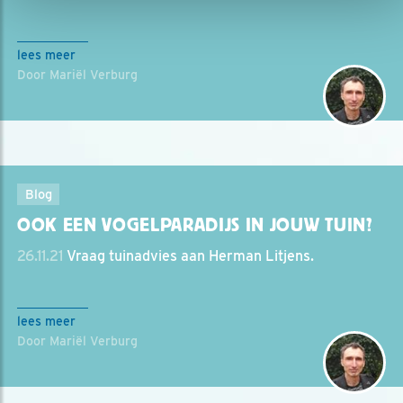
lees meer
Door Mariël Verburg
Blog
OOK EEN VOGELPARADIJS IN JOUW TUIN?
26.11.21
Vraag tuinadvies aan Herman Litjens.
lees meer
Door Mariël Verburg