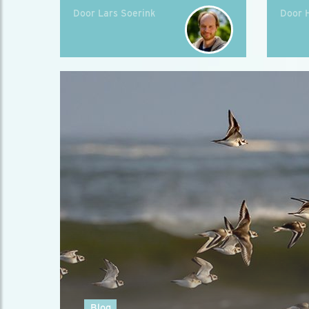
Door Lars Soerink
Door 
Blog