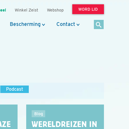
WORD LID
eel
Winkel Zeist
Webshop
Bescherming
Contact
Podcast
Blog
AZE
WERELDREIZEN IN