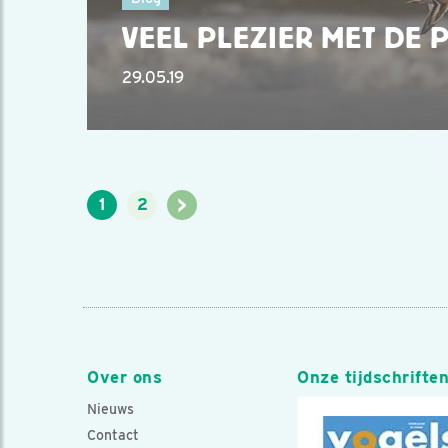
VEEL PLEZIER MET DE 
29.05.19
>
1
2
Over ons
Onze tijdschrifte
Nieuws
Contact