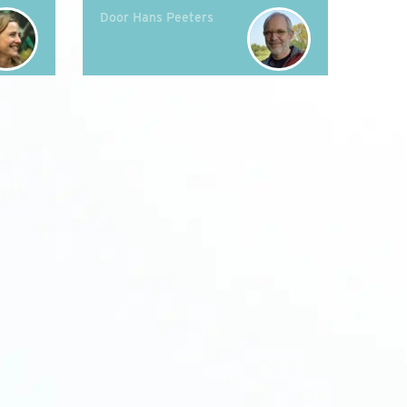
Door Hans Peeters