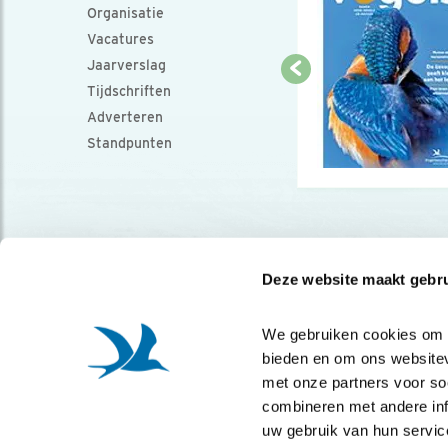
Organisatie
Vacatures
Jaarverslag
Tijdschriften
Adverteren
Standpunten
Deze website maakt gebru
We gebruiken cookies om co
bieden en om ons websitev
met onze partners voor so
combineren met andere info
uw gebruik van hun servic