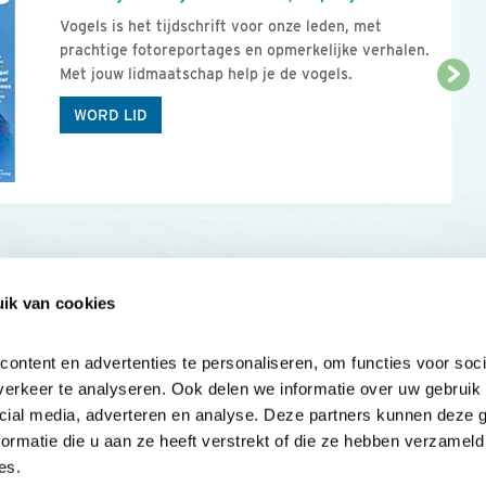
Vogels is het tijdschrift voor onze leden, met
prachtige fotoreportages en opmerkelijke verhalen.
Met jouw lidmaatschap help je de vogels.
WORD LID
ik van cookies
Onze sites
Mijn privacy
Cookieverklar
ntent en advertenties te personaliseren, om functies voor socia
erkeer te analyseren. Ook delen we informatie over uw gebruik v
cial media, adverteren en analyse. Deze partners kunnen deze 
rmatie die u aan ze heeft verstrekt of die ze hebben verzameld 
es.