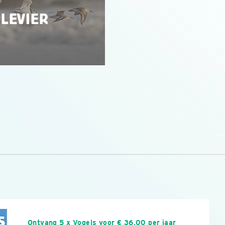
PLEVIER
n
Ontvang 5 x Vogels voor € 36,00 per jaar