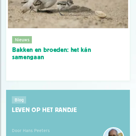
Nieuws
Bakken en broeden: het kán
samengaan
Blog
LEVEN OP HET RANDJE
Door Hans Peeters