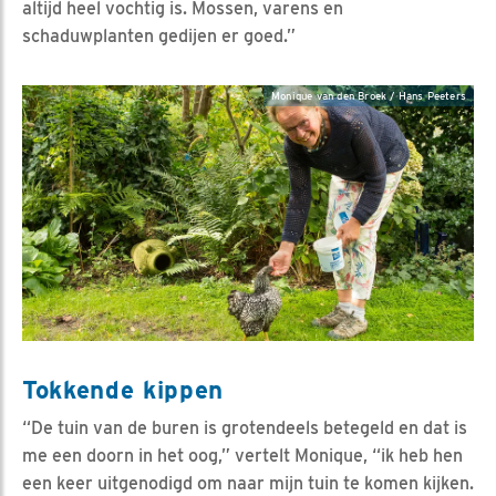
altijd heel vochtig is. Mossen, varens en
schaduwplanten gedijen er goed.”
Monique van den Broek / Hans Peeters
Tokkende kippen
“De tuin van de buren is grotendeels betegeld en dat is
me een doorn in het oog,” vertelt Monique, “ik heb hen
een keer uitgenodigd om naar mijn tuin te komen kijken.