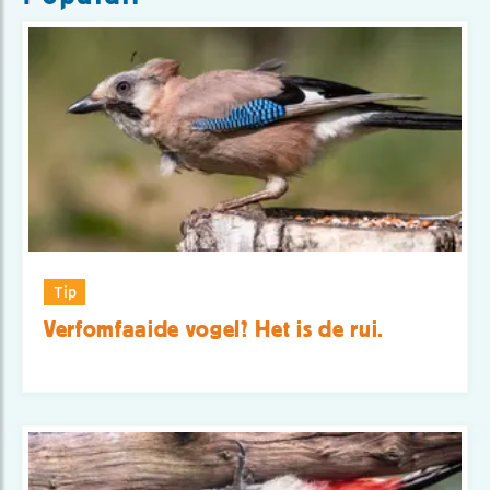
Tip
Verfomfaaide vogel? Het is de rui.