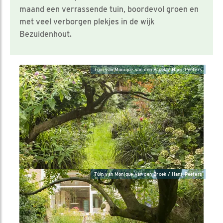
maand een verrassende tuin, boordevol groen en
met veel verborgen plekjes in de wijk
Bezuidenhout.
Tuin van Monique van den Broek / Hans Peeters
Tuin van Monique van den Broek / Hans Peeters