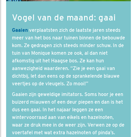
Vogel van de maand: gaai
Gaaien
verplaatsten zich de laatste jaren steeds
meer van het bos naar tuinen binnen de bebouwde
kom. Ze gedragen zich steeds minder schuw. In de
tuin van Monique komen ze ook, al dan niet
afkomstig uit het Haagse bos. Ze kan hun
aanwezigheid waarderen. “Zie je een gaai van
dichtbij, let dan eens op de sprankelende blauwe
veertjes op de vleugels. Zo mooi!”
Gaaien zijn geweldige imitators. Soms hoor je een
buizerd miauwen of een deur piepen en dan is het
dus een gaai. In het najaar leggen ze een
wintervoorraad aan van eikels en hazelnoten,
waar ze druk mee in de weer zijn. Verwen ze op de
voertafel met wat extra hazelnoten of pinda’s.