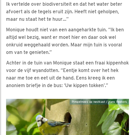
Ik vertelde over biodiversiteit en dat het water beter
afvoert als de tegels eruit zijn. Heeft niet geholpen,
maar nu staat het te huur…”
Monique houdt niet van een aangeharkte tuin. “Ik ben
altijd wel bezig, want er moet hier en daar ook wel
onkruid weggehaald worden. Maar mijn tuin is vooral
om van te genieten.”
Achter in de tuin van Monique staat een fraai kippenhok
voor de vijf wyandotten. “Eentje komt over het hek
naar me toe en eet uit de hand. Eens kreeg ik een
anoniem briefje in de bus: ‘Uw kippen tokken’.”
Pimpelmees op nestkast / Hans Peeters