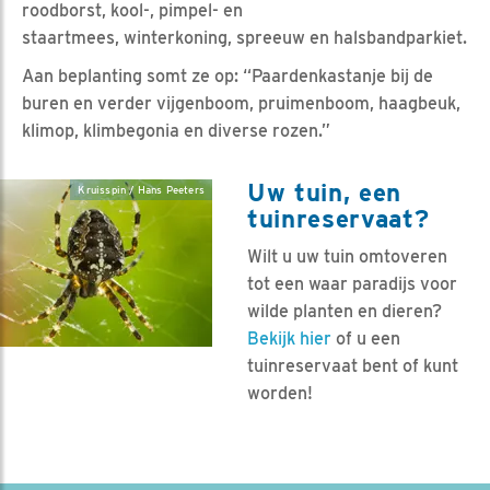
roodborst, kool-, pimpel- en
staartmees, winterkoning, spreeuw en halsbandparkiet.
Aan beplanting somt ze op: “Paardenkastanje bij de
buren en verder vijgenboom, pruimenboom, haagbeuk,
klimop, klimbegonia en diverse rozen.”
Uw tuin, een
Kruisspin / Hans Peeters
tuinreservaat?
Wilt u uw tuin omtoveren
tot een waar paradijs voor
wilde planten en dieren?
Bekijk hier
of u een
tuinreservaat bent of kunt
worden!