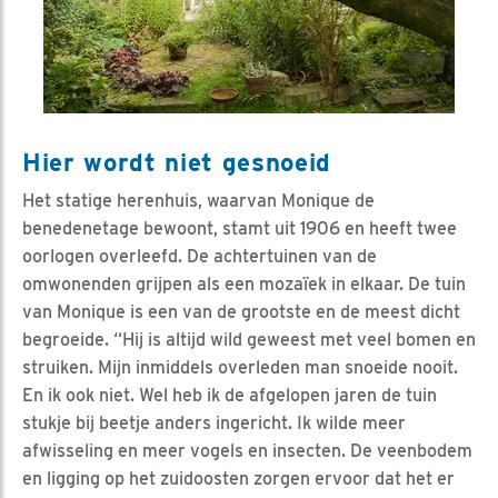
Hier wordt niet gesnoeid
Het statige herenhuis, waarvan Monique de
benedenetage bewoont, stamt uit 1906 en heeft twee
oorlogen overleefd. De achtertuinen van de
omwonenden grijpen als een mozaïek in elkaar. De tuin
van Monique is een van de grootste en de meest dicht
begroeide. “Hij is altijd wild geweest met veel bomen en
struiken. Mijn inmiddels overleden man snoeide nooit.
En ik ook niet. Wel heb ik de afgelopen jaren de tuin
stukje bij beetje anders ingericht. Ik wilde meer
afwisseling en meer vogels en insecten. De veenbodem
en ligging op het zuidoosten zorgen ervoor dat het er