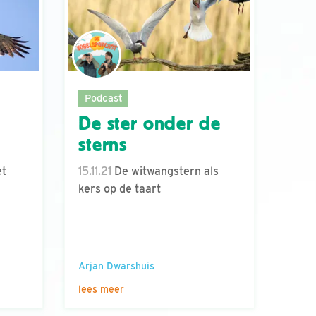
Podcast
De ster onder de
sterns
et
15.11.21
De witwangstern als
kers op de taart
Arjan Dwarshuis
lees meer