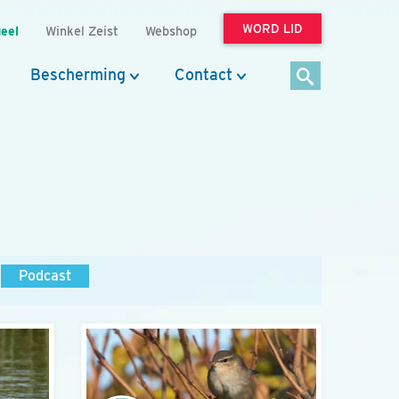
WORD LID
eel
Winkel Zeist
Webshop
Bescherming
Contact
Podcast