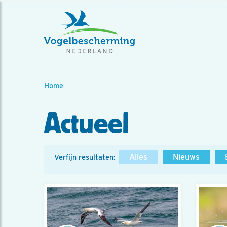
Home
Actueel
Alles
Nieuws
Verfijn resultaten: