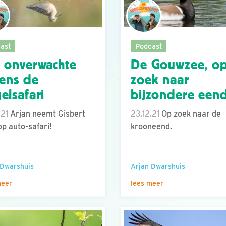
ast
Podcast
 onverwachte
De Gouwzee, o
dens de
zoek naar
elsafari
bijzondere eend
.21
Arjan neemt Gisbert
23.12.21
Op zoek naar de
p auto-safari!
krooneend.
 Dwarshuis
Arjan Dwarshuis
meer
lees meer