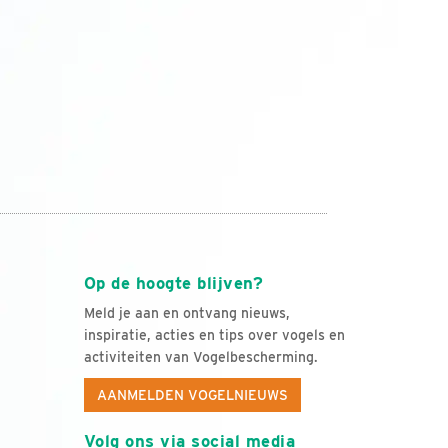
Op de hoogte blijven?
Meld je aan en ontvang nieuws,
inspiratie, acties en tips over vogels en
activiteiten van Vogelbescherming.
AANMELDEN VOGELNIEUWS
Volg ons via social media