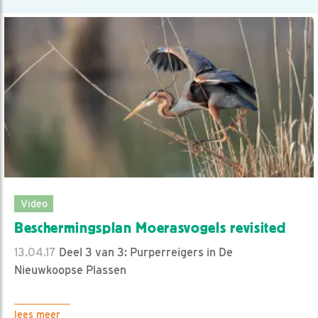
Video
Beschermingsplan Moerasvogels revisited
13.04.17
Deel 3 van 3: Purperreigers in De
Nieuwkoopse Plassen
lees meer