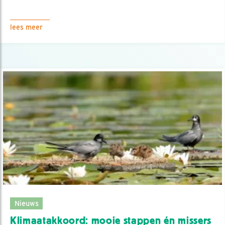
lees meer
Nieuws
Klimaatakkoord: mooie stappen én missers