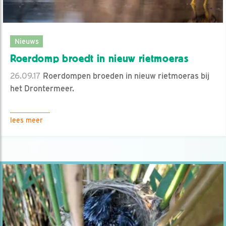
Nieuws
Roerdomp broedt in nieuw rietmoeras
26.09.17
Roerdompen broeden in nieuw rietmoeras bij
het Drontermeer.
lees meer