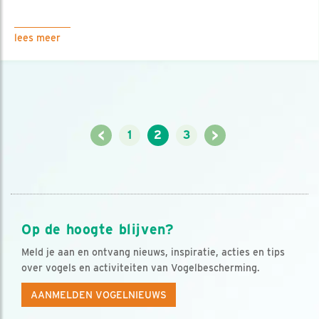
lees meer
<
>
1
2
3
Op de hoogte blijven?
Meld je aan en ontvang nieuws, inspiratie, acties en tips
over vogels en activiteiten van Vogelbescherming.
AANMELDEN VOGELNIEUWS