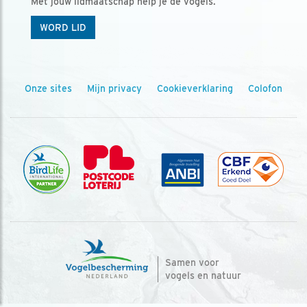
Met jouw lidmaatschap help je de vogels.
WORD LID
Onze sites
Mijn privacy
Cookieverklaring
Colofon
Samen voor
vogels en natuur