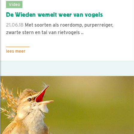
Video
De Wieden wemelt weer van vogels
21.06.18
Met soorten als roerdomp, purperreiger,
zwarte stern en tal van rietvogels ..
lees meer