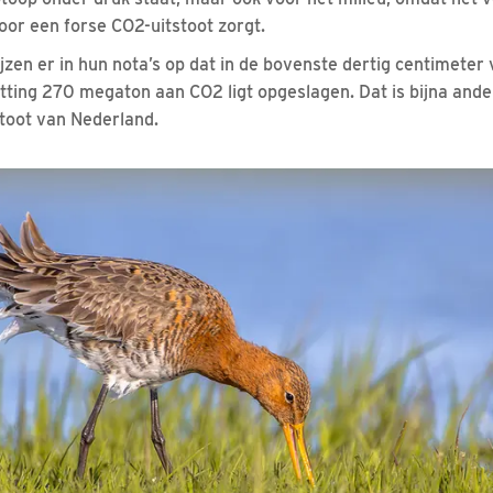
or een forse CO2-uitstoot zorgt.
zen er in hun nota’s op dat in de bovenste dertig centimeter 
ting 270 megaton aan CO2 ligt opgeslagen. Dat is bijna ander
stoot van Nederland.