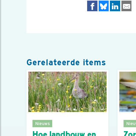
Gerelateerde items
Nieuws
Nieu
Hoe landbouw en
Zor