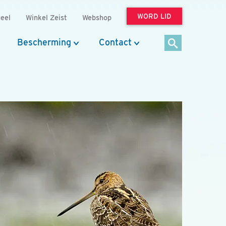
WORD LID
eel
Winkel Zeist
Webshop
Bescherming
Contact