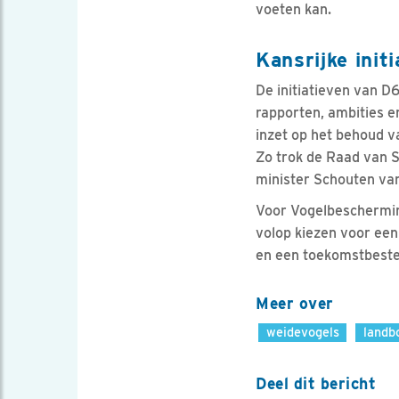
voeten kan.
Kansrijke init
De initiatieven van D
rapporten, ambities e
inzet op het behoud v
Zo trok de Raad van S
minister Schouten van
Voor Vogelbescherming
volop kiezen voor een
en een toekomstbeste
Meer over
weidevogels
landb
Deel dit bericht