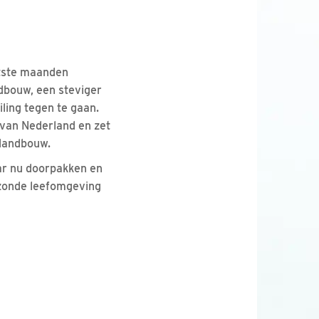
atste maanden
dbouw, een steviger
ling tegen te gaan.
 van Nederland en zet
plandbouw.
ar nu doorpakken en
gezonde leefomgeving