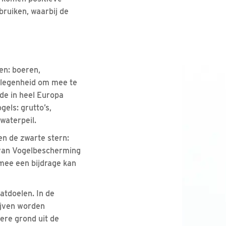
bruiken, waarbij de
den: boeren,
elegenheid om mee te
 de in heel Europa
els: grutto’s,
waterpeil.
n de zwarte stern:
 van Vogelbescherming
mee een bijdrage kan
atdoelen. In de
ijven worden
ere grond uit de