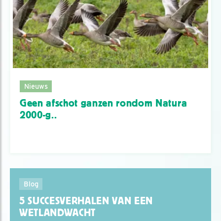
Nieuws
Geen afschot ganzen rondom Natura
2000-g..
Blog
5 SUCCESVERHALEN VAN EEN
WETLANDWACHT