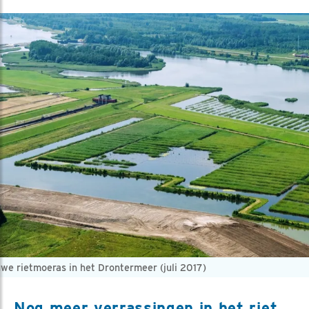
we rietmoeras in het Drontermeer (juli 2017)
Nog meer verrassingen in het riet