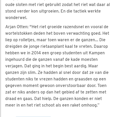
oude sloten met riet gebruikt zodat het riet wat daar al
stond verder kon uitgroeien. En die tactiek werkte
wonderwel.
Arjan Otten: "Het riet groeide razendsnel en vooral de
wortelstokken deden het boven verwachting goed. Het
liep op rolletjes, maar toen waren er de ganzen… Die
dreigden de jonge rietaanplant kaal te vreten. Daarop
hebben we in 2014 een groep studenten uit Kampen
ingehuurd die de ganzen vanaf de kade moesten
verjagen. Dat ging in het begin best aardig. Maar
ganzen zijn slim. Ze hadden al snel door dat ze van die
studenten niks te vrezen hadden en graasden op een
gegeven moment gewoon onverstoorbaar door. Toen
zat er niks anders op dan het gebied af te zetten met
draad en gaas. Dat hielp. De ganzen konden er niet
meer in en het riet schoot als een raket omhoog.”