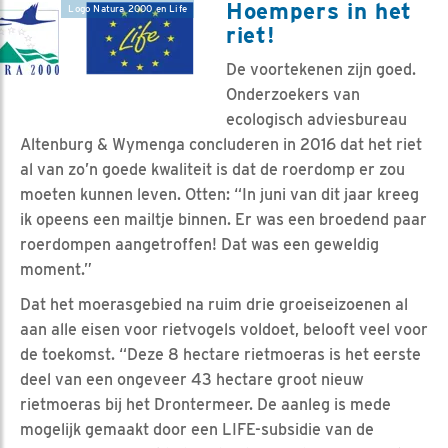
Hoempers in het
Logo Natura 2000 en Life
riet!
De voortekenen zijn goed.
Onderzoekers van
ecologisch adviesbureau
Altenburg & Wymenga concluderen in 2016 dat het riet
al van zo’n goede kwaliteit is dat de roerdomp er zou
moeten kunnen leven. Otten: “In juni van dit jaar kreeg
ik opeens een mailtje binnen. Er was een broedend paar
roerdompen aangetroffen! Dat was een geweldig
moment.”
Dat het moerasgebied na ruim drie groeiseizoenen al
aan alle eisen voor rietvogels voldoet, belooft veel voor
de toekomst. “Deze 8 hectare rietmoeras is het eerste
deel van een ongeveer 43 hectare groot nieuw
rietmoeras bij het Drontermeer. De aanleg is mede
mogelijk gemaakt door een LIFE-subsidie van de