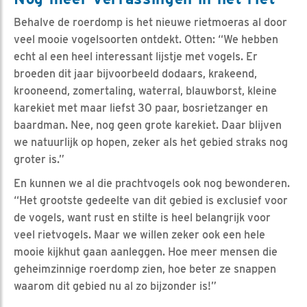
Behalve de roerdomp is het nieuwe rietmoeras al door
veel mooie vogelsoorten ontdekt. Otten: “We hebben
echt al een heel interessant lijstje met vogels. Er
broeden dit jaar bijvoorbeeld dodaars, krakeend,
krooneend, zomertaling, waterral, blauwborst, kleine
karekiet met maar liefst 30 paar, bosrietzanger en
baardman. Nee, nog geen grote karekiet. Daar blijven
we natuurlijk op hopen, zeker als het gebied straks nog
groter is.”
En kunnen we al die prachtvogels ook nog bewonderen.
“Het grootste gedeelte van dit gebied is exclusief voor
de vogels, want rust en stilte is heel belangrijk voor
veel rietvogels. Maar we willen zeker ook een hele
mooie kijkhut gaan aanleggen. Hoe meer mensen die
geheimzinnige roerdomp zien, hoe beter ze snappen
waarom dit gebied nu al zo bijzonder is!”