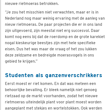
nieuwe rietmoeras betrokken.
“Je zou het misschien niet verwachten, maar er is in
Nederland nog maar weinig ervaring met de aanleg van
nieuw rietmoeras. De paar projecten die er in ons land
zijn uitgevoerd, zijn meestal niet erg succesvol. Daar
komt nog eens bij dat de roerdomp en de grote karekiet
nogal kieskeurige beestjes zijn met hele specifieke
eisen. Dus het was maar de vraag of het zou lukken
deze zeldzame en bedreigde moerasvogels in ons
gebied te krijgen.”
Studenten als ganzenverschrikkers
Eerst moest er riet komen. En dat was meteen een
behoorlijke bevalling. Er bleek namelijk niet genoeg
rietzaad op de markt voorhanden, zodat het nieuwe
rietmoeras uiteindelijk plant voor plant moest worden
aangeplant met stekjes en wortelstokken. Ook werden