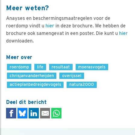
Meer weten?
Anayses en beschermingsmaatregelen voor de
roerdomp vindt u
hier
in deze brochure. We hebben de
brochure ook samengevat in een poster. Die kunt u
hier
downloaden.
Meer over
roerdomp
life
resultaat
moerasvogels
chrisjanvanderheijden
overijssel
actieplanbedreigdevogels
natura2000
Deel dit bericht