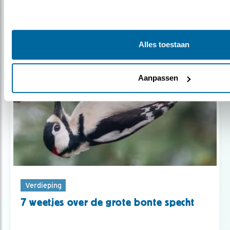
Verfomfaaide vogel? Het is de rui.
Alles toestaan
Aanpassen
Verdieping
7 weetjes over de grote bonte specht