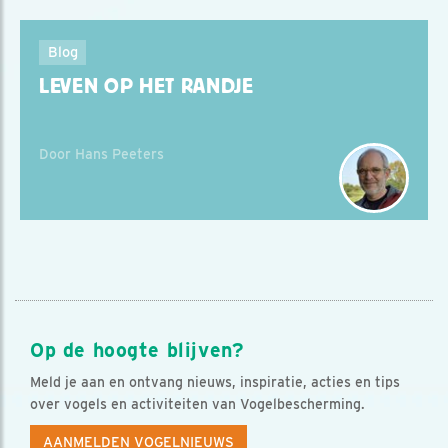
Blog
LEVEN OP HET RANDJE
Door Hans Peeters
Op de hoogte blijven?
Meld je aan en ontvang nieuws, inspiratie, acties en tips
over vogels en activiteiten van Vogelbescherming.
AANMELDEN VOGELNIEUWS