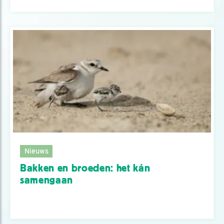
Nieuws
Bakken en broeden: het kán
samengaan