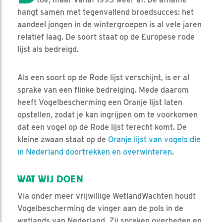
hangt samen met tegenvallend broedsucces: het
aandeel jongen in de wintergroepen is al vele jaren
relatief laag. De soort staat op de Europese rode
lijst als bedreigd.
Als een soort op de Rode lijst verschijnt, is er al
sprake van een flinke bedreiging. Mede daarom
heeft Vogelbescherming een Oranje lijst laten
opstellen, zodat je kan ingrijpen om te voorkomen
dat een vogel op de Rode lijst terecht komt. De
kleine zwaan staat op de
Oranje lijst van vogels die
in Nederland doortrekken en overwinteren
.
WAT WIJ DOEN
Via onder meer vrijwillige WetlandWachten houdt
Vogelbescherming de vinger aan de pols in de
wetlands van Nederland. Zij spreken overheden en