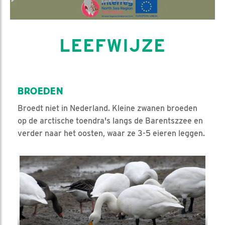
LEEFWIJZE
BROEDEN
Broedt niet in Nederland. Kleine zwanen broeden
op de arctische toendra's langs de Barentszzee en
verder naar het oosten, waar ze 3-5 eieren leggen.
Video in nieuw venster openen