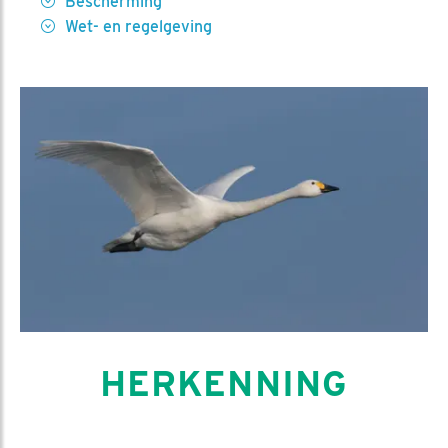
Bescherming
Wet- en regelgeving
HERKENNING