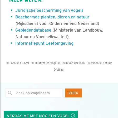
Juridische bescherming van vogels
Beschermde planten, dieren en natuur
(Rijksdienst voor Ondernemend Nederland)
Gebiedendatabase
(Ministerie van Landbouw,
Natuur en Voedselkwaliteit)
Informatiepunt Leefomgeving
© Foto's:
AGAMI
© Illustraties vogels:
Elwin van der Kolk
© Video's:
Natuur
Digitaal
ZOEK
VERRAS ME MET NOG EEN VOGEL