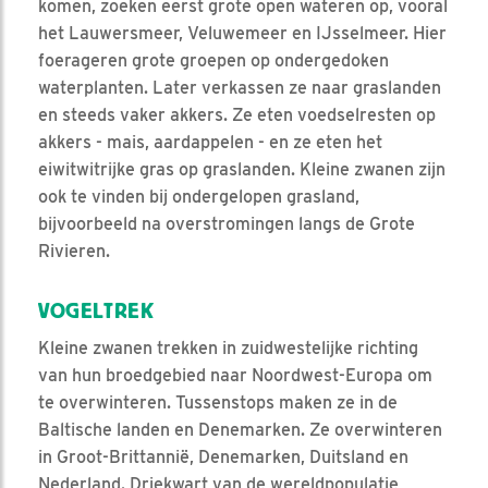
komen, zoeken eerst grote open wateren op, vooral
het Lauwersmeer, Veluwemeer en IJsselmeer. Hier
foerageren grote groepen op ondergedoken
waterplanten. Later verkassen ze naar graslanden
en steeds vaker akkers. Ze eten voedselresten op
akkers - mais, aardappelen - en ze eten het
eiwitwitrijke gras op graslanden. Kleine zwanen zijn
ook te vinden bij ondergelopen grasland,
bijvoorbeeld na overstromingen langs de Grote
Rivieren.
VOGELTREK
Kleine zwanen trekken in zuidwestelijke richting
van hun broedgebied naar Noordwest-Europa om
te overwinteren. Tussenstops maken ze in de
Baltische landen en Denemarken. Ze overwinteren
in Groot-Brittannië, Denemarken, Duitsland en
Nederland. Driekwart van de wereldpopulatie