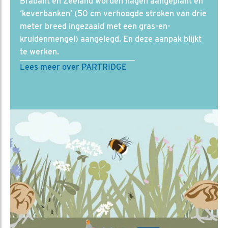
Brabant en Zeeland worden hagen aangeplant en
‘keverbanken’ (50 cm verhoogde stroken van drie
meter breed ingezaaid met een gras-en-
kruidenmengel) aangelegd. En deze aanpak blijkt
te werken.
Lees meer over PARTRIDGE