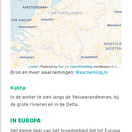
Leaflet
| Powered by
Esri
| ©
OpenStreetMap
contributors ©
CARTO
Bron en meer waarnemingen:
Waarneming.nl
Kijktip
In de winter te zien langs de Veluwerandmeren, bij
de grote rivieren en in de Delta.
IN EUROPA
Het kleine deel van het broedgebied dat tot Europa