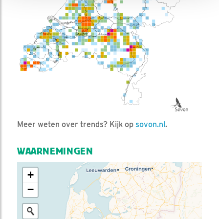
Meer weten over trends? Kijk op
sovon.nl
.
WAARNEMINGEN
+
−