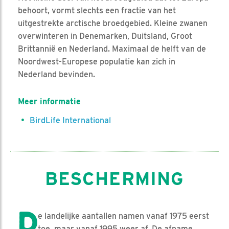
behoort, vormt slechts een fractie van het
uitgestrekte arctische broedgebied. Kleine zwanen
overwinteren in Denemarken, Duitsland, Groot
Brittannië en Nederland. Maximaal de helft van de
Noordwest-Europese populatie kan zich in
Nederland bevinden.
Meer informatie
BirdLife International
BESCHERMING
D
e landelijke aantallen namen vanaf 1975 eerst
toe, maar vanaf 1995 weer af. De afname