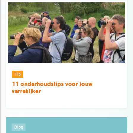
Tip
11 onderhoudstips voor jouw
verrekijker
Blog