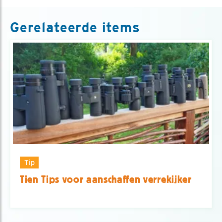
Gerelateerde items
Tip
Tien Tips voor aanschaffen verrekijker