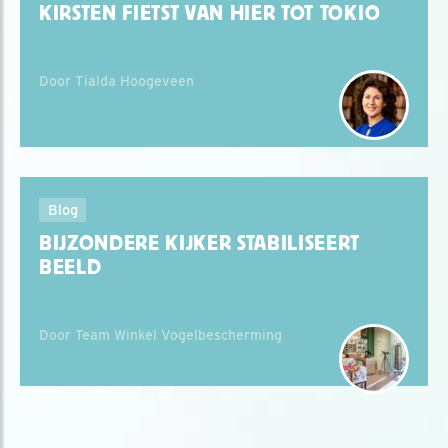
KIRSTEN FIETST VAN HIER TOT TOKIO
Door Tialda Hoogeveen
Blog
BIJZONDERE KIJKER STABILISEERT
BEELD
Door Team Winkel Vogelbescherming