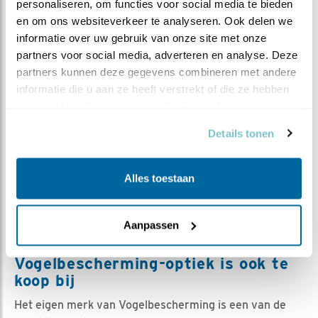
personaliseren, om functies voor social media te bieden 
Vogelbescherming Telescopen serie
en om ons websiteverkeer te analyseren. Ook delen we 
informatie over uw gebruik van onze site met onze 
partners voor social media, adverteren en analyse. Deze 
Video in nieuw venster openen
partners kunnen deze gegevens combineren met andere 
informatie die u aan ze heeft verstrekt of die ze hebben 
verzameld op basis van uw gebruik van hun services.
Details tonen
Alles toestaan
Aanpassen
Vogelbescherming-optiek is ook te
koop bij
Het eigen merk van Vogelbescherming is een van de