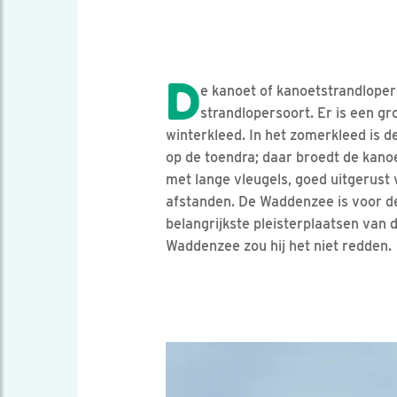
D
e kanoet of kanoetstrandloper
strandlopersoort. Er is een gr
winterkleed. In het zomerkleed is 
op de toendra; daar broedt de kanoe
met lange vleugels, goed uitgerust 
afstanden. De Waddenzee is voor d
belangrijkste pleisterplaatsen van 
Waddenzee zou hij het niet redden.