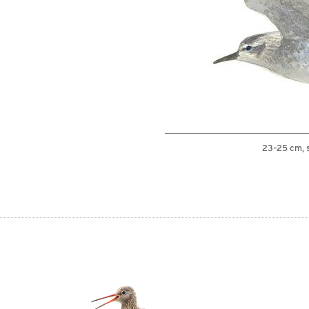
23–25 cm, 