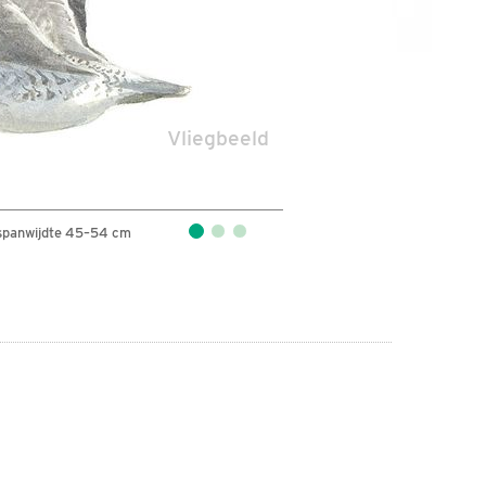
Vliegbeeld
spanwijdte 45–54 cm