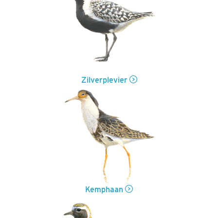
Zilverplevier
Kemphaan