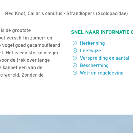
Red Knot, Calidris canutus - Strandlopers (Scolopacidae)
 is de grootste
SNEL NAAR INFORMATIE 
oot verschil in zomer- en
Herkenning
de vogel goed gecamoufleerd
Leefwijze
t. Het is een sterke vlieger
Verspreiding en aantal
voor de trek over lange
Bescherming
e kanoet een van de
Wet- en regelgeving
de wereld. Zonder de