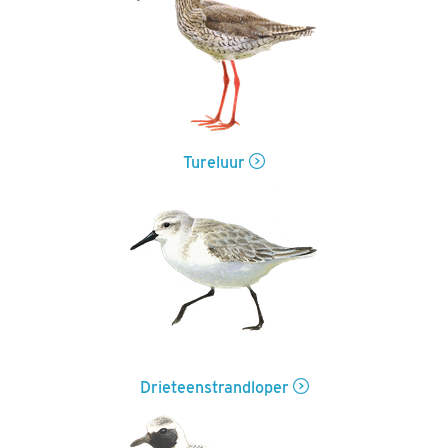
Tureluur
Drieteenstrandloper