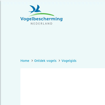
Home
Ontdek vogels
Vogelgids