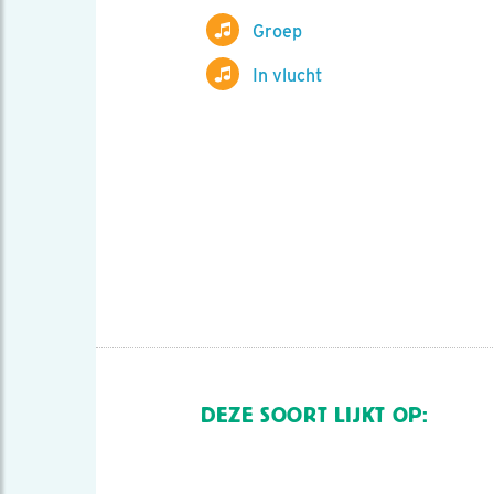
Groep
In vlucht
DEZE SOORT LIJKT OP: