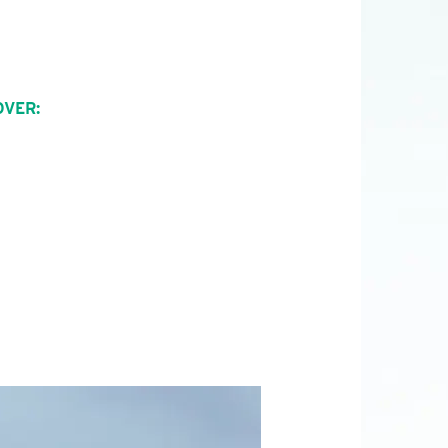
OVER: