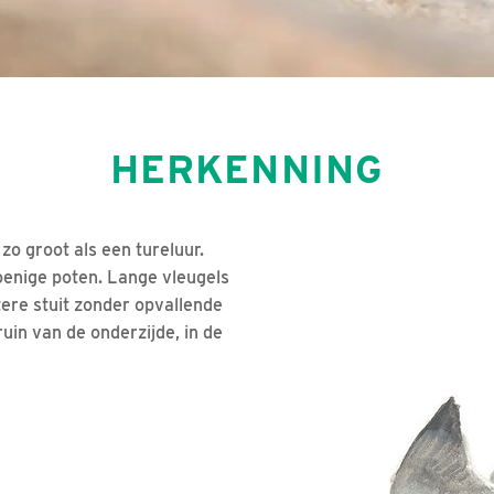
HERKENNING
 zo groot als een tureluur.
groenige poten. Lange vleugels
tere stuit zonder opvallende
uin van de onderzijde, in de