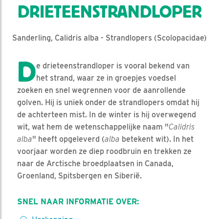
DRIETEENSTRANDLOPER
Sanderling, Calidris alba - Strandlopers (Scolopacidae)
D
e drieteenstrandloper is vooral bekend van
het strand, waar ze in groepjes voedsel
zoeken en snel wegrennen voor de aanrollende
golven. Hij is uniek onder de strandlopers omdat hij
de achterteen mist. In de winter is hij overwegend
wit, wat hem de wetenschappelijke naam "
Calidris
alba
" heeft opgeleverd (
alba
betekent wit). In het
voorjaar worden ze diep roodbruin en trekken ze
naar de Arctische broedplaatsen in Canada,
Groenland, Spitsbergen en Siberië.
SNEL NAAR INFORMATIE OVER: