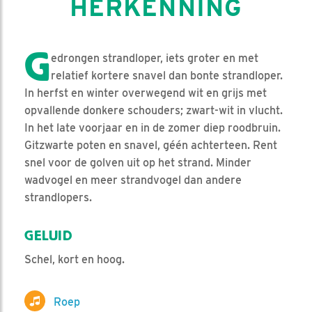
HERKENNING
G
edrongen strandloper, iets groter en met
relatief kortere snavel dan bonte strandloper.
In herfst en winter overwegend wit en grijs met
opvallende donkere schouders; zwart-wit in vlucht.
In het late voorjaar en in de zomer diep roodbruin.
Gitzwarte poten en snavel, géén achterteen. Rent
snel voor de golven uit op het strand. Minder
wadvogel en meer strandvogel dan andere
strandlopers.
GELUID
Schel, kort en hoog.
Roep