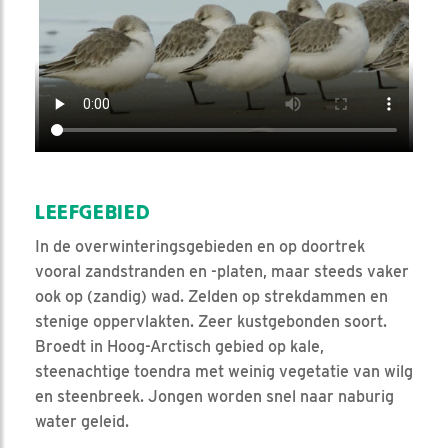
LEEFGEBIED
In de overwinteringsgebieden en op doortrek
vooral zandstranden en -platen, maar steeds vaker
ook op (zandig) wad. Zelden op strekdammen en
stenige oppervlakten. Zeer kustgebonden soort.
Broedt in Hoog-Arctisch gebied op kale,
steenachtige toendra met weinig vegetatie van wilg
en steenbreek. Jongen worden snel naar naburig
water geleid.