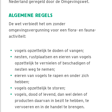
Nederland geregeld door de Omgevingswet.
ALGEMENE REGELS
De wet verbiedt het om zonder
omgevingsvergunning voor een flora- en fauna-
activiteit:
vogels opzettelijk te doden of vangen;
nesten, rustplaatsen en eieren van vogels
opzettelijk te vernielen of beschadigen of
nesten weg te nemen;
eieren van vogels te rapen en onder zich
hebben;
vogels opzettelijk te storen;
vogels, dood of levend, dan wel delen of
producten daarvan in bezit te hebben, te
vervoeren en in de handel te brengen.