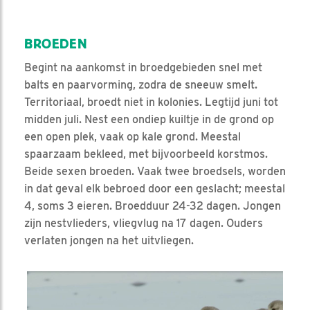
BROEDEN
Begint na aankomst in broedgebieden snel met
balts en paarvorming, zodra de sneeuw smelt.
Territoriaal, broedt niet in kolonies. Legtijd juni tot
midden juli. Nest een ondiep kuiltje in de grond op
een open plek, vaak op kale grond. Meestal
spaarzaam bekleed, met bijvoorbeeld korstmos.
Beide sexen broeden. Vaak twee broedsels, worden
in dat geval elk bebroed door een geslacht; meestal
4, soms 3 eieren. Broedduur 24-32 dagen. Jongen
zijn nestvlieders, vliegvlug na 17 dagen. Ouders
verlaten jongen na het uitvliegen.
Video in nieuw venster openen