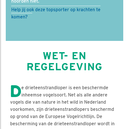
noorden niet.
Help jij ook deze topsporter op krachten te
komen?
WET- EN
REGELGEVING
D
e drieteenstrandloper is een beschermde
inheemse vogelsoort. Net als alle andere
vogels die van nature in het wild in Nederland
voorkomen, zijn drieteenstrandlopers beschermd
op grond van de Europese Vogelrichtlijn. De
bescherming van de drieteenstrandloper wordt in